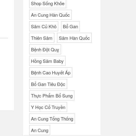
Shop Sống Khỏe
An Cung Hàn Quốc
Sâm Củ Khô
Bổ Gan
Thiên Sâm
Sâm Hàn Quốc
Bệnh Đột Quỵ
Hồng Sâm Baby
Bệnh Cao Huyết Áp
Bổ Gan Tiêu Độc
Thực Phẩm Bổ Sung
Y Học Cổ Truyền
An Cung Tổng Thống
An Cung