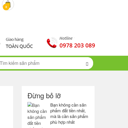
0 đ
0
Đừng bỏ lỡ
Bạn không cần sản
phẩm đắt tiền nhất,
mà là cần sản phẩm
phù hợp nhất