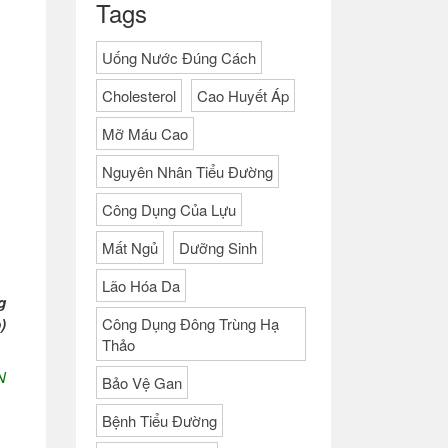
Tags
Uống Nước Đúng Cách
Cholesterol
Cao Huyết Áp
Mỡ Máu Cao
Nguyên Nhân Tiểu Đường
Công Dụng Của Lựu
Mất Ngủ
Dưỡng Sinh
Lão Hóa Da
g
)
Công Dụng Đông Trùng Hạ
Thảo
N
Bảo Vệ Gan
Bệnh Tiểu Đường