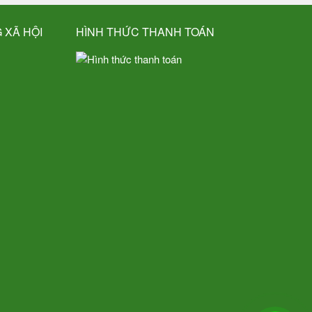
 XÃ HỘI
HÌNH THỨC THANH TOÁN