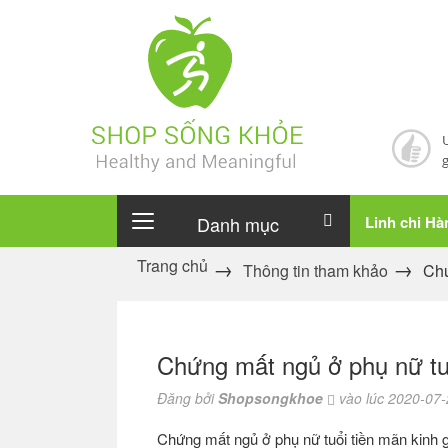
Danh mục
Linh chi H
Trang chủ
Thông tin tham khảo
Chứ
Chứng mất ngủ ở phụ nữ tu
Đăng bởi
Shopsongkhoe
vào lúc 2020-07-
Chứng mất ngủ ở phụ nữ tuổi tiền mãn kinh g