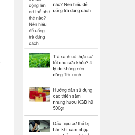
nào? Nên hiểu để
uống trà đúng cách
Trà xanh có thực sự
.
tốt cho sức khỏe? 4
lý do không nên
dùng Trà xanh
Hướng dẫn sử dụng
cao thiên sâm
nhung hươu KGB hũ
500gr
Dấu hiệu cơ thể bị
hàn khí xâm nhập