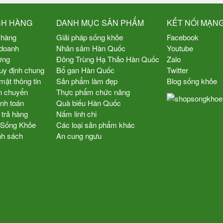
CH HÀNG
DANH MỤC SẢN PHẨM
KẾT NỐI MẠNG
 hàng
Giải pháp sống khỏe
Facebook
 doanh
Nhân sâm Hàn Quốc
Youtube
ợng
Đông Trùng Hạ Thảo Hàn Quốc
Zalo
uy định chung
Bổ gan Hàn Quốc
Twitter
mật thông tin
Sản phẩm làm đẹp
Blog sống khỏe
n chuyển
Thực phẩm chức năng
nh toán
Quà biếu Hàn Quốc
 trả hàng
Nấm linh chi
p Sống Khỏe
Các loại sản phẩm khác
nh sách
An cung ngưu