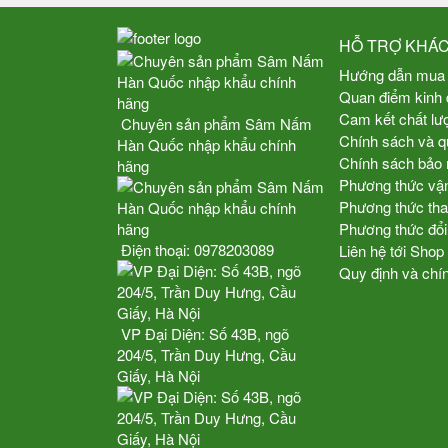
HỖ TRỢ KHÁ
Hướng dẫn mua
Quan điểm kinh
Cam kết chất lư
Chuyên sản phẩm Sâm Nấm
Chính sách và q
Hàn Quốc nhập khẩu chính
Chính sách bảo 
hãng
Phương thức vậ
Phương thức tha
Phương thức đổi
Điện thoại:
0978203089
Liên hệ tới Sho
Quy định và chí
VP Đại Diện: Số 43B, ngõ
204/5, Trần Duy Hưng, Cầu
Giấy, Hà Nội