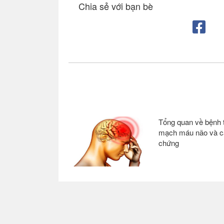
Chia sẻ với bạn bè
Bài viết liên quan
Tổng quan về bệnh t
mạch máu não và c
chứng