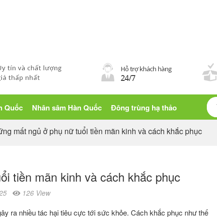
Blog sống khỏe
àn Quốc
Nhân sâm Hàn Quốc
Đông trùng hạ thảo
ng mất ngủ ở phụ nữ tuổi tiền mãn kinh và cách khắc phục
ổi tiền mãn kinh và cách khắc phục
25
126 View
ây ra nhiều tác hại tiêu cực tới sức khỏe. Cách khắc phục như thế