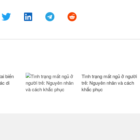
ai biến
Tình trạng mất ngủ ở người
ác di
trẻ: Nguyên nhân và cách
khắc phục