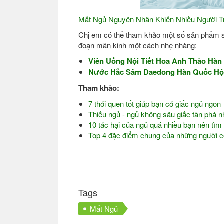
Mất Ngủ Nguyên Nhân Khiến Nhiều Người T
Chị em có thể tham khảo một số sản phẩm sa
đoạn mãn kinh một cách nhẹ nhàng:
Viên Uống Nội Tiết Hoa Anh Thảo Hàn
Nước Hắc Sâm Daedong Hàn Quốc Hộp
Tham khảo:
7 thói quen tốt giúp bạn có giấc ngủ ngon
Thiếu ngủ - ngủ không sâu giấc tàn phá 
10 tác hại của ngủ quá nhiều bạn nên tìm
Top 4 đặc điểm chung của những người có
(Sh
Tags
Mất Ngủ