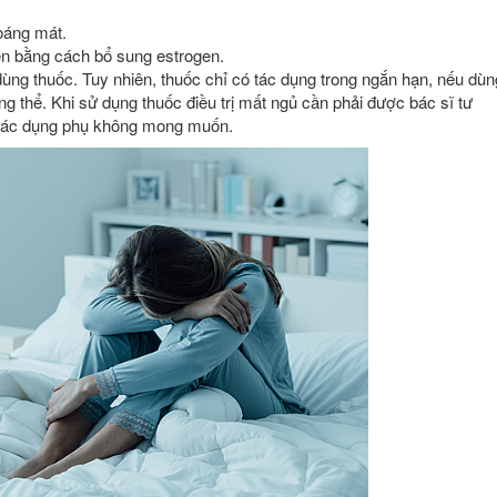
oáng mát.
en bằng cách bổ sung estrogen.
dùng thuốc. Tuy nhiên, thuốc chỉ có tác dụng trong ngắn hạn, nếu dùn
g thể. Khi sử dụng thuốc điều trị mất ngủ cần phải được bác sĩ tư
g tác dụng phụ không mong muốn.