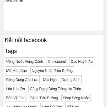
Xem chi tiết
Kết nối facebook
Tags
Uống Nước Đúng Cách
Cholesterol
Cao Huyết Áp
Mỡ Máu Cao
Nguyên Nhân Tiểu Đường
Công Dụng Của Lựu
Mất Ngủ
Dưỡng Sinh
Lão Hóa Da
Công Dụng Đông Trùng Hạ Thảo
Bảo Vệ Gan
Bệnh Tiểu Đường
Shop Sống Khỏe
An Cung Hàn Quốc
Sâm Củ Khô
Bổ Gan