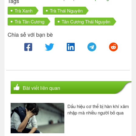
Tags
Trà Xanh
Trà Thái Nguyên
Trà Tân Cương
Tân Cương Thái Nguyên
Chia sẻ với bạn bè
Bài viết liên quan
Dấu hiệu cơ thể bị hàn khí xâm
nhập mà nhiều người bỏ qua