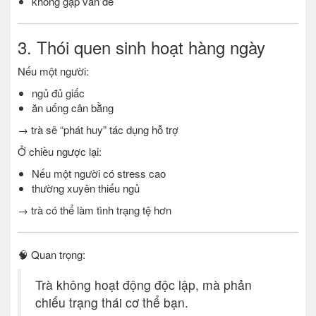
không gặp vấn đề
3. Thói quen sinh hoạt hàng ngày
Nếu một người:
ngủ đủ giấc
ăn uống cân bằng
→ trà sẽ “phát huy” tác dụng hỗ trợ
Ở chiều ngược lại:
Nếu một người có stress cao
thường xuyên thiếu ngủ
→ trà có thể làm tình trạng tệ hơn
🧠 Quan trọng:
Trà không hoạt động độc lập, mà phản
chiếu trạng thái cơ thể bạn.