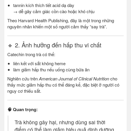
tannin kích thích tiết acid dạ dày
→ dễ gây cảm giác cồn cào hoặc khó chịu
Theo Harvard Health Publishing, đây là một trong những
nguyên nhân khiến một số người cảm thấy “say trà”.
🔹 2. Ảnh hưởng đến hấp thu vi chất
Catechin trong trà có thể:
liên kết với sắt không heme
làm giảm hấp thu nếu uống cùng bữa ăn
Nghiên cứu trên
American Journal of Clinical Nutrition
cho
thấy mức giảm hấp thu có thể đáng kể, đặc biệt ở người có
nguy cơ thiếu sắt.
🧠 Quan trọng:
Trà không gây hại, nhưng dùng sai thời
điểm có thể làm giảm hiệu quả dinh dưỡng