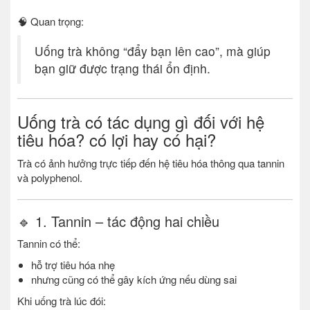
🧠 Quan trọng:
Uống trà không “đẩy bạn lên cao”, mà giúp
bạn giữ được trạng thái ổn định.
Uống trà có tác dụng gì đối với hệ
tiêu hóa? có lợi hay có hại?
Trà có ảnh hưởng trực tiếp đến hệ tiêu hóa thông qua tannin
và polyphenol.
🔹 1. Tannin – tác động hai chiều
Tannin có thể:
hỗ trợ tiêu hóa nhẹ
nhưng cũng có thể gây kích ứng nếu dùng sai
Khi uống trà lúc đói: