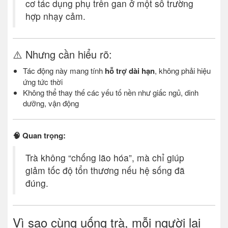
cơ tác dụng phụ trên gan ở một số trường
hợp nhạy cảm.
⚠️ Nhưng cần hiểu rõ:
Tác động này mang tính
hỗ trợ dài hạn
, không phải hiệu
ứng tức thời
Không thể thay thế các yếu tố nền như giấc ngủ, dinh
dưỡng, vận động
🧠 Quan trọng:
Trà không “chống lão hóa”, mà chỉ giúp
giảm tốc độ tổn thương nếu hệ sống đã
đúng.
Vì sao cùng uống trà, mỗi người lại