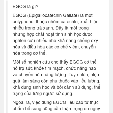
EGCG là gì?
EGCG (Epigallocatechin Gallate) là một
polyphenol thuộc nhóm catechin, xuất hiện
nhiều trong trà xanh. Đây là một trong
những hợp chất hoạt tính sinh học được
nghiên cứu nhiều nhờ khả năng chống oxy
hóa và điều hòa các cơ chế viêm, chuyển
hóa trong cơ thể.
Một số nghiên cứu cho thấy EGCG có thể
hỗ trợ sức khỏe tim mạch, chức năng não
và chuyển hóa năng lượng. Tuy nhiên, hiệu
quả lâm sàng còn phụ thuộc vào liều lượng,
khả dụng sinh học và bối cảnh sử dụng, thể
trạng của từng người sử dụng.
Ngoài ra, việc dùng EGCG liều cao từ thực
phẩm bổ sung cũng cần thận trọng do nguy