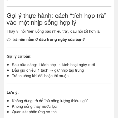
Gợi ý thực hành: cách “tích hợp trà”
vào một nhịp sống hợp lý
Thay vì hỏi “nên uống bao nhiêu trà”, câu hỏi tốt hơn là:
👉
trà nên nằm ở đâu trong ngày của bạn?
Gợi ý cơ bản:
Sau bữa sáng: 1 tách nhẹ → kích hoạt ngày mới
Đầu giờ chiều: 1 tách → giữ nhịp tập trung
Tránh uống khi đói hoặc tối muộn
Lưu ý:
Không dùng trà để “bù năng lượng thiếu ngủ”
Không uống thay nước lọc
Quan sát phản ứng cơ thể