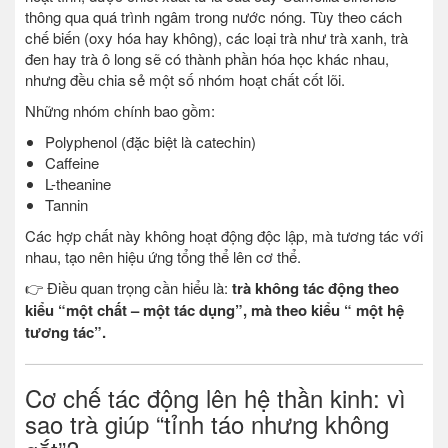
thông qua quá trình ngâm trong nước nóng. Tùy theo cách
chế biến (oxy hóa hay không), các loại trà như trà xanh, trà
đen hay trà ô long sẽ có thành phần hóa học khác nhau,
nhưng đều chia sẻ một số nhóm hoạt chất cốt lõi.
Những nhóm chính bao gồm:
Polyphenol (đặc biệt là catechin)
Caffeine
L-theanine
Tannin
Các hợp chất này không hoạt động độc lập, mà tương tác với
nhau, tạo nên hiệu ứng tổng thể lên cơ thể.
👉 Điều quan trọng cần hiểu là:
trà không tác động theo
kiểu “một chất – một tác dụng”, mà theo kiểu “ một hệ
tương tác”.
Cơ chế tác động lên hệ thần kinh: vì
sao trà giúp “tỉnh táo nhưng không