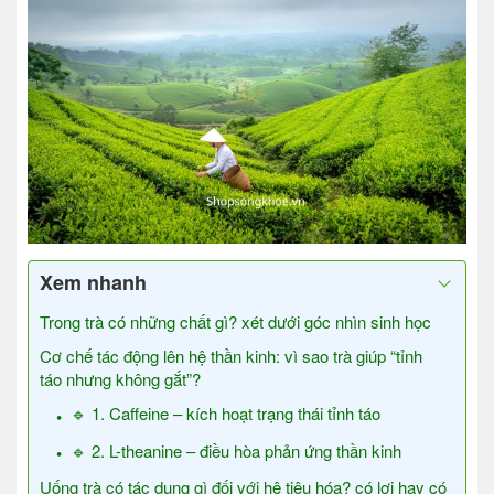
Xem nhanh
Trong trà có những chất gì? xét dưới góc nhìn sinh học
Cơ chế tác động lên hệ thần kinh: vì sao trà giúp “tỉnh
táo nhưng không gắt”?
🔹 1. Caffeine – kích hoạt trạng thái tỉnh táo
🔹 2. L-theanine – điều hòa phản ứng thần kinh
Uống trà có tác dụng gì đối với hệ tiêu hóa? có lợi hay có