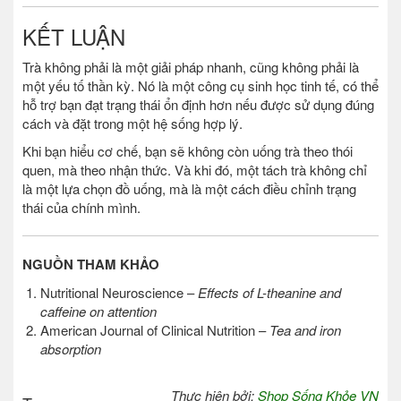
KẾT LUẬN
Trà không phải là một giải pháp nhanh, cũng không phải là
một yếu tố thần kỳ. Nó là một công cụ sinh học tinh tế, có thể
hỗ trợ bạn đạt trạng thái ổn định hơn nếu được sử dụng đúng
cách và đặt trong một hệ sống hợp lý.
Khi bạn hiểu cơ chế, bạn sẽ không còn uống trà theo thói
quen, mà theo nhận thức. Và khi đó, một tách trà không chỉ
là một lựa chọn đồ uống, mà là một cách điều chỉnh trạng
thái của chính mình.
NGUỒN THAM KHẢO
Nutritional Neuroscience –
Effects of L-theanine and
caffeine on attention
American Journal of Clinical Nutrition –
Tea and iron
absorption
Thực hiện bởi:
Shop Sống Khỏe VN