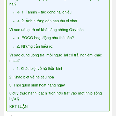
hại?
🔹 1. Tannin – tác động hai chiều
🔹 2. Ảnh hưởng đến hấp thu vi chất
Vì sao uống trà có khả năng chống Oxy hóa
🔹 EGCG hoạt động như thế nào?
⚠️ Nhưng cần hiểu rõ:
Vì sao cùng uống trà, mỗi người lại có trải nghiệm khác
nhau?
1. Khác biệt về hệ thần kinh
2. Khác biệt về hệ tiêu hóa
3. Thói quen sinh hoạt hàng ngày
Gợi ý thực hành: cách “tích hợp trà” vào một nhịp sống
hợp lý
KẾT LUẬN