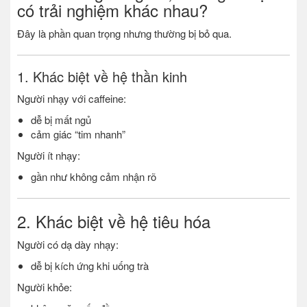
có trải nghiệm khác nhau?
Đây là phần quan trọng nhưng thường bị bỏ qua.
1. Khác biệt về hệ thần kinh
Người nhạy với caffeine:
dễ bị mất ngủ
cảm giác “tim nhanh”
Người ít nhạy:
gần như không cảm nhận rõ
2. Khác biệt về hệ tiêu hóa
Người có dạ dày nhạy:
dễ bị kích ứng khi uống trà
Người khỏe: