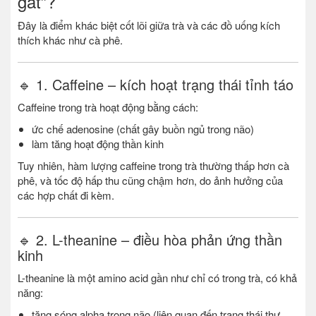
gắt”?
Đây là điểm khác biệt cốt lõi giữa trà và các đồ uống kích
thích khác như cà phê.
🔹 1. Caffeine – kích hoạt trạng thái tỉnh táo
Caffeine trong trà hoạt động bằng cách:
ức chế adenosine (chất gây buồn ngủ trong não)
làm tăng hoạt động thần kinh
Tuy nhiên, hàm lượng caffeine trong trà thường thấp hơn cà
phê, và tốc độ hấp thu cũng chậm hơn, do ảnh hưởng của
các hợp chất đi kèm.
🔹 2. L-theanine – điều hòa phản ứng thần
kinh
L-theanine là một amino acid gần như chỉ có trong trà, có khả
năng:
tăng sóng alpha trong não (liên quan đến trạng thái thư