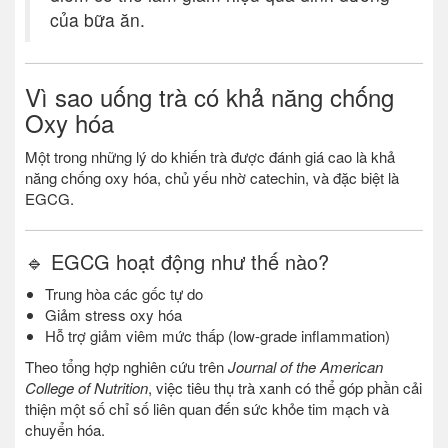
của bữa ăn.
Vì sao uống trà có khả năng chống
Oxy hóa
Một trong những lý do khiến trà được đánh giá cao là khả
năng chống oxy hóa, chủ yếu nhờ catechin, và đặc biệt là
EGCG.
🔹 EGCG hoạt động như thế nào?
Trung hòa các gốc tự do
Giảm stress oxy hóa
Hỗ trợ giảm viêm mức thấp (low-grade inflammation)
Theo tổng hợp nghiên cứu trên
Journal of the American
College of Nutrition
, việc tiêu thụ trà xanh có thể góp phần cải
thiện một số chỉ số liên quan đến sức khỏe tim mạch và
chuyển hóa.