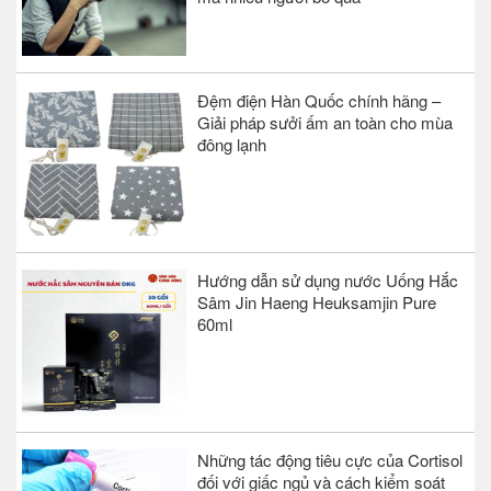
Đệm điện Hàn Quốc chính hãng –
Giải pháp sưởi ấm an toàn cho mùa
đông lạnh
Hướng dẫn sử dụng nước Uống Hắc
Sâm Jin Haeng Heuksamjin Pure
60ml
Những tác động tiêu cực của Cortisol
đối với giấc ngủ và cách kiểm soát