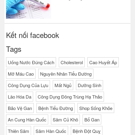
Kết nối facebook
Tags
Uống Nước Đúng Cách
Cholesterol
Cao Huyết Áp
Mỡ Máu Cao
Nguyên Nhân Tiểu Đường
Công Dụng Của Lựu
Mất Ngủ
Dưỡng Sinh
Lão Hóa Da
Công Dụng Đông Trùng Hạ Thảo
Bảo Vệ Gan
Bệnh Tiểu Đường
Shop Sống Khỏe
An Cung Hàn Quốc
Sâm Củ Khô
Bổ Gan
Thiên Sâm
Sâm Hàn Quốc
Bệnh Đột Quỵ