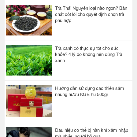
Trà Thái Nguyên loại nào ngon? Bản
chất cốt lõi cho quyết định chọn trà
phù hợp
Trà xanh có thực sự tốt cho sức
khỏe? 4 lý do không nên dùng Trà
xanh
Hướng dẫn sử dụng cao thiên sâm
nhung hươu KGB hũ 500gr
Dấu hiệu cơ thể bị hàn khí xâm nhập
mà nhiều người bỏ qua