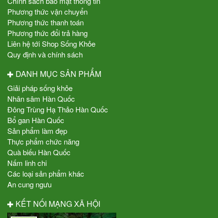
Chính sách bảo mật thông tin
Phương thức vận chuyển
Phương thức thanh toán
Phương thức đổi trả hàng
Liên hệ tới Shop Sống Khỏe
Quy định và chính sách
DANH MỤC SẢN PHẨM
Giải pháp sống khỏe
Nhân sâm Hàn Quốc
Đông Trùng Hạ Thảo Hàn Quốc
Bổ gan Hàn Quốc
Sản phẩm làm đẹp
Thực phẩm chức năng
Quà biếu Hàn Quốc
Nấm linh chi
Các loại sản phẩm khác
An cung ngưu
KẾT NỐI MẠNG XÃ HỘI