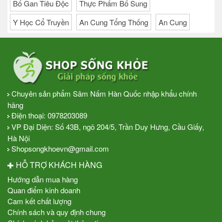
Bổ Gan Tiêu Độc
Thực Phẩm Bổ Sung
Y Học Cổ Truyền
An Cung Tổng Thống
An Cung
Chuyên sản phẩm Sâm Nấm Hàn Quốc nhập khẩu chính
hãng
Điện thoại:
0978203089
VP Đại Diện: Số 43B, ngõ 204/5, Trần Duy Hưng, Cầu Giấy,
Hà Nội
Shopsongkhoevn@gmail.com
HỖ TRỢ KHÁCH HÀNG
Hướng dẫn mua hàng
Quan điểm kinh doanh
Cam kết chất lượng
Chính sách và quy định chung