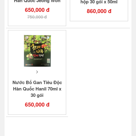
Hàn Quốc Jeong Won
hộp 30 gói x 50ml
650,000 đ
860,000 đ
750,000 đ
>
Nước Bổ Gan Tiêu Độc
Hàn Quốc Hanil 70ml x
30 gói
650,000 đ