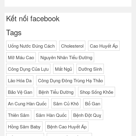
Kết nối facebook
Tags
Uống Nước Đúng Cách
Cholesterol
Cao Huyết Áp
Mỡ Máu Cao
Nguyên Nhân Tiểu Đường
Công Dụng Của Lựu
Mất Ngủ
Dưỡng Sinh
Lão Hóa Da
Công Dụng Đông Trùng Hạ Thảo
Bảo Vệ Gan
Bệnh Tiểu Đường
Shop Sống Khỏe
An Cung Hàn Quốc
Sâm Củ Khô
Bổ Gan
Thiên Sâm
Sâm Hàn Quốc
Bệnh Đột Quỵ
Hồng Sâm Baby
Bệnh Cao Huyết Áp