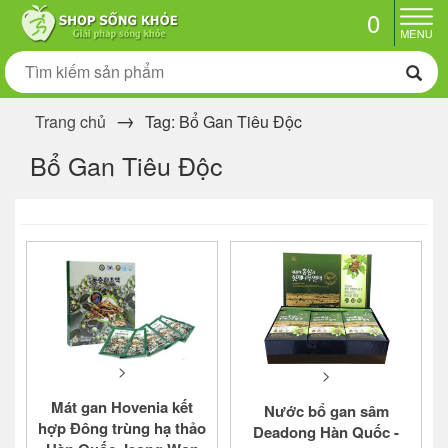
0
Trang chủ
Tag: Bổ Gan Tiêu Độc
Bổ Gan Tiêu Độc
>
>
Mát gan Hovenia kết
Nước bổ gan sâm
hợp Đông trùng hạ thảo
Deadong Hàn Quốc -