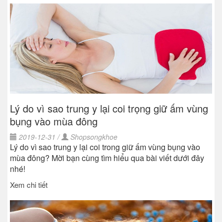
Lý do vì sao trung y lại coi trọng giữ ấm vùng
bụng vào mùa đông
2019-12-31 /
Shopsongkhoe
Lý do vì sao trung y lại coi trong giữ ấm vùng bụng vào
mùa đông? Mời bạn cùng tìm hiểu qua bài viết dưới đây
nhé!
Xem chi tiết