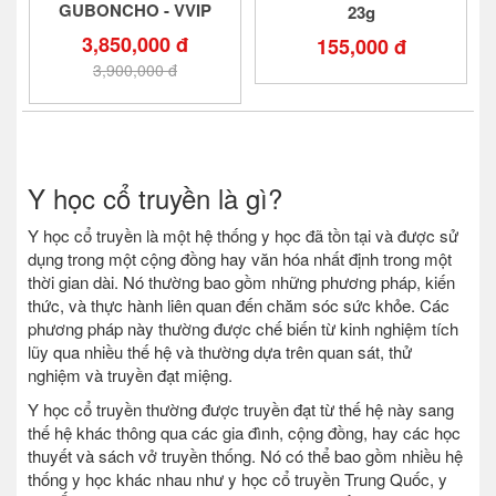
GUBONCHO - VVIP
23g
3,850,000 đ
155,000 đ
3,900,000 đ
Y học cổ truyền là gì?
Y học cổ truyền là một hệ thống y học đã tồn tại và được sử
dụng trong một cộng đồng hay văn hóa nhất định trong một
thời gian dài. Nó thường bao gồm những phương pháp, kiến
thức, và thực hành liên quan đến chăm sóc sức khỏe. Các
phương pháp này thường được chế biến từ kinh nghiệm tích
lũy qua nhiều thế hệ và thường dựa trên quan sát, thử
nghiệm và truyền đạt miệng.
Y học cổ truyền thường được truyền đạt từ thế hệ này sang
thế hệ khác thông qua các gia đình, cộng đồng, hay các học
thuyết và sách vở truyền thống. Nó có thể bao gồm nhiều hệ
thống y học khác nhau như y học cổ truyền Trung Quốc, y