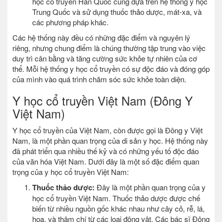
học cổ truyền Hàn Quốc cũng dựa trên hệ thống y học
Trung Quốc và sử dụng thuốc thảo dược, mát-xa, và
các phương pháp khác.
Các hệ thống này đều có những đặc điểm và nguyên lý
riêng, nhưng chung điểm là chúng thường tập trung vào việc
duy trì cân bằng và tăng cường sức khỏe tự nhiên của cơ
thể. Mỗi hệ thống y học cổ truyền có sự độc đáo và đóng góp
của mình vào quá trình chăm sóc sức khỏe toàn diện.
Y học cổ truyền Việt Nam (Đông Y
Việt Nam)
Y học cổ truyền của Việt Nam, còn được gọi là Đông y Việt
Nam, là một phần quan trọng của di sản y học. Hệ thống này
đã phát triển qua nhiều thế kỷ và có những yếu tố độc đáo
của văn hóa Việt Nam. Dưới đây là một số đặc điểm quan
trọng của y học cổ truyền Việt Nam:
Thuốc thảo dược:
Đây là một phần quan trọng của y
học cổ truyền Việt Nam. Thuốc thảo dược được chế
biến từ nhiều nguồn gốc khác nhau như cây cỏ, rễ, lá,
hoa, và thậm chí từ các loại động vật. Các bác sĩ Đông