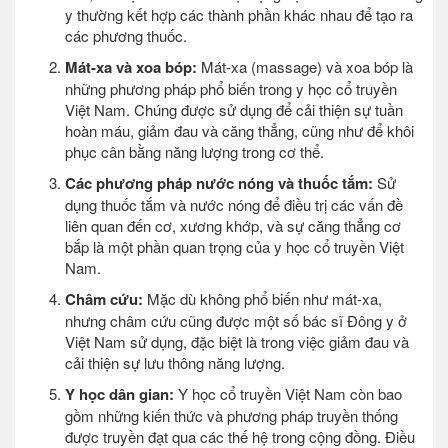
y thường kết hợp các thành phần khác nhau để tạo ra
các phương thuốc.
Mát-xa và xoa bóp:
Mát-xa (massage) và xoa bóp là
những phương pháp phổ biến trong y học cổ truyền
Việt Nam. Chúng được sử dụng để cải thiện sự tuần
hoàn máu, giảm đau và căng thẳng, cũng như để khôi
phục cân bằng năng lượng trong cơ thể.
Các phương pháp nước nóng và thuốc tắm:
Sử
dụng thuốc tắm và nước nóng để điều trị các vấn đề
liên quan đến cơ, xương khớp, và sự căng thẳng cơ
bắp là một phần quan trọng của y học cổ truyền Việt
Nam.
Châm cứu:
Mặc dù không phổ biến như mát-xa,
nhưng châm cứu cũng được một số bác sĩ Đông y ở
Việt Nam sử dụng, đặc biệt là trong việc giảm đau và
cải thiện sự lưu thông năng lượng.
Y học dân gian:
Y học cổ truyền Việt Nam còn bao
gồm những kiến thức và phương pháp truyền thống
được truyền đạt qua các thế hệ trong cộng đồng. Điều