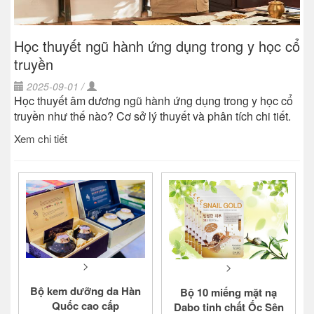
Học thuyết ngũ hành ứng dụng trong y học cổ
truyền
2025-09-01 /
Học thuyết âm dương ngũ hành ứng dụng trong y học cổ
truyền như thế nào? Cơ sở lý thuyết và phân tích chi tiết.
Xem chi tiết
>
>
Bộ kem dưỡng da Hàn
Bộ 10 miếng mặt nạ
Quốc cao cấp
Dabo tinh chất Ốc Sên