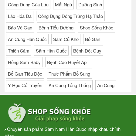
Công Dụng Của Lựu
Mất Ngủ
Dưỡng Sinh
Lão Hóa Da
Công Dụng Đông Trùng Hạ Thảo
Bảo Vệ Gan
Bệnh Tiểu Đường
Shop Sống Khỏe
An Cung Hàn Quốc
Sâm Củ Khô
Bổ Gan
Thiên Sâm
Sâm Hàn Quốc
Bệnh Đột Quỵ
Hồng Sâm Baby
Bệnh Cao Huyết Áp
Bổ Gan Tiêu Độc
Thực Phẩm Bổ Sung
Y Học Cổ Truyền
An Cung Tổng Thống
An Cung
Chuyên sản phẩm Sâm Nấm Hàn Quốc nhập khẩu chính
hãng