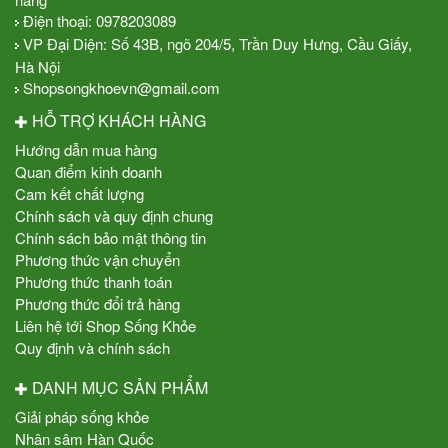
Điện thoại:
0978203089
VP Đại Diện: Số 43B, ngõ 204/5, Trần Duy Hưng, Cầu Giấy,
Hà Nội
Shopsongkhoevn@gmail.com
HỖ TRỢ KHÁCH HÀNG
Hướng dẫn mua hàng
Quan điểm kinh doanh
Cam kết chất lượng
Chính sách và quy định chung
Chính sách bảo mật thông tin
Phương thức vận chuyển
Phương thức thanh toán
Phương thức đổi trả hàng
Liên hệ tới Shop Sống Khỏe
Quy định và chính sách
DANH MỤC SẢN PHẨM
Giải pháp sống khỏe
Nhân sâm Hàn Quốc