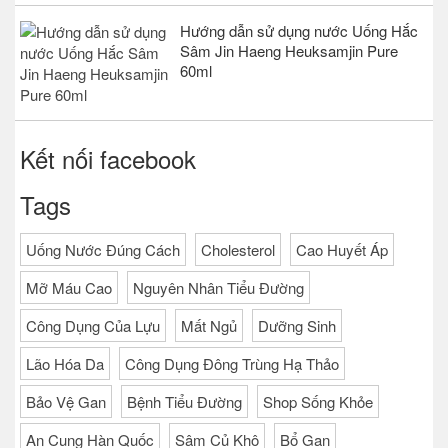
Hướng dẫn sử dụng nước Uống Hắc
Sâm Jin Haeng Heuksamjin Pure
60ml
Kết nối facebook
Tags
Uống Nước Đúng Cách
Cholesterol
Cao Huyết Áp
Mỡ Máu Cao
Nguyên Nhân Tiểu Đường
Công Dụng Của Lựu
Mất Ngủ
Dưỡng Sinh
Lão Hóa Da
Công Dụng Đông Trùng Hạ Thảo
Bảo Vệ Gan
Bệnh Tiểu Đường
Shop Sống Khỏe
An Cung Hàn Quốc
Sâm Củ Khô
Bổ Gan