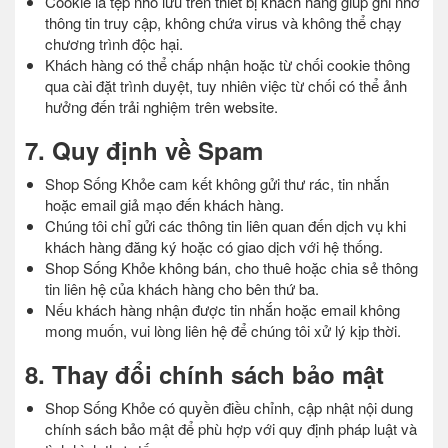
Cookie là tệp nhỏ lưu trên thiết bị khách hàng giúp ghi nhớ
thông tin truy cập, không chứa virus và không thể chạy
chương trình độc hại.
Khách hàng có thể chấp nhận hoặc từ chối cookie thông
qua cài đặt trình duyệt, tuy nhiên việc từ chối có thể ảnh
hưởng đến trải nghiệm trên website.
7. Quy định về Spam
Shop Sống Khỏe cam kết không gửi thư rác, tin nhắn
hoặc email giả mạo đến khách hàng.
Chúng tôi chỉ gửi các thông tin liên quan đến dịch vụ khi
khách hàng đăng ký hoặc có giao dịch với hệ thống.
Shop Sống Khỏe không bán, cho thuê hoặc chia sẻ thông
tin liên hệ của khách hàng cho bên thứ ba.
Nếu khách hàng nhận được tin nhắn hoặc email không
mong muốn, vui lòng liên hệ để chúng tôi xử lý kịp thời.
8. Thay đổi chính sách bảo mật
Shop Sống Khỏe có quyền điều chỉnh, cập nhật nội dung
chính sách bảo mật để phù hợp với quy định pháp luật và