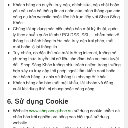
Khách hàng có quyền truy cập, chỉnh sửa, cập nhật hoặc
yêu cầu xóa bỏ thông tin cá nhân của mình thông qua các
công cụ trên website hoặc liên hệ trực tiếp với Shop Sống
Khỏe.
Chúng tôi áp dụng các biện pháp bảo mật kỹ thuật, quản
lý theo chuẩn quốc tế như PCI DSS, SSL… nhằm bảo vệ
thông tin khách hàng trước các truy cập trái phép, mất
mát hoặc lộ lọt thông tin.
Tuy nhiên, do đặc thù của môi trường internet, không có
phương thức truyền tải dữ liệu nào đảm bảo an toàn tuyệt
đối. Shop Sống Khỏe không chịu trách nhiệm trong trường
hợp xảy ra truy cập trái phép ngoài tầm kiểm soát hoặc
do khách hàng tự chia sẻ thông tin cho người khác.
Khách hàng cần bảo mật mật khẩu, tài khoản và đăng
xuất khi dùng thiết bị chung hoặc công cộng.
6. Sử dụng Cookie
Website
www.shopsongkhoe.vn
sử dụng cookie nhằm cá
nhân hóa trải nghiệm và nâng cao hiệu quả sử dụng
website.