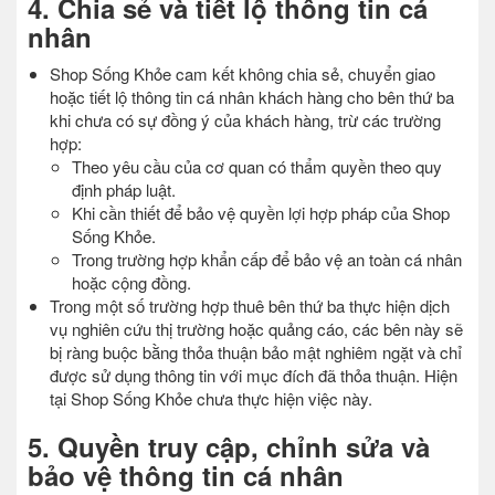
4. Chia sẻ và tiết lộ thông tin cá
nhân
Shop Sống Khỏe cam kết không chia sẻ, chuyển giao
hoặc tiết lộ thông tin cá nhân khách hàng cho bên thứ ba
khi chưa có sự đồng ý của khách hàng, trừ các trường
hợp:
Theo yêu cầu của cơ quan có thẩm quyền theo quy
định pháp luật.
Khi cần thiết để bảo vệ quyền lợi hợp pháp của Shop
Sống Khỏe.
Trong trường hợp khẩn cấp để bảo vệ an toàn cá nhân
hoặc cộng đồng.
Trong một số trường hợp thuê bên thứ ba thực hiện dịch
vụ nghiên cứu thị trường hoặc quảng cáo, các bên này sẽ
bị ràng buộc bằng thỏa thuận bảo mật nghiêm ngặt và chỉ
được sử dụng thông tin với mục đích đã thỏa thuận. Hiện
tại Shop Sống Khỏe chưa thực hiện việc này.
5. Quyền truy cập, chỉnh sửa và
bảo vệ thông tin cá nhân