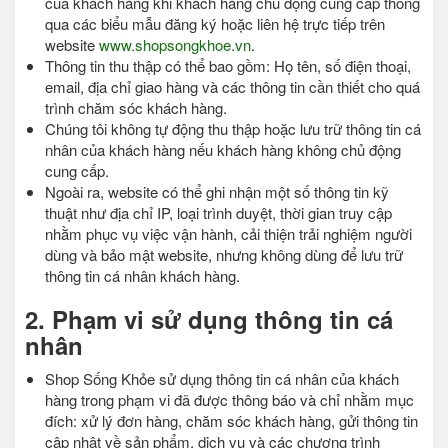
của khách hàng khi khách hàng chủ động cung cấp thông
qua các biểu mẫu đăng ký hoặc liên hệ trực tiếp trên
website
www.shopsongkhoe.vn
.
Thông tin thu thập có thể bao gồm: Họ tên, số điện thoại,
email, địa chỉ giao hàng và các thông tin cần thiết cho quá
trình chăm sóc khách hàng.
Chúng tôi không tự động thu thập hoặc lưu trữ thông tin cá
nhân của khách hàng nếu khách hàng không chủ động
cung cấp.
Ngoài ra, website có thể ghi nhận một số thông tin kỹ
thuật như địa chỉ IP, loại trình duyệt, thời gian truy cập
nhằm phục vụ việc vận hành, cải thiện trải nghiệm người
dùng và bảo mật website, nhưng không dùng để lưu trữ
thông tin cá nhân khách hàng.
2. Phạm vi sử dụng thông tin cá
nhân
Shop Sống Khỏe sử dụng thông tin cá nhân của khách
hàng trong phạm vi đã được thông báo và chỉ nhằm mục
đích: xử lý đơn hàng, chăm sóc khách hàng, gửi thông tin
cập nhật về sản phẩm, dịch vụ và các chương trình