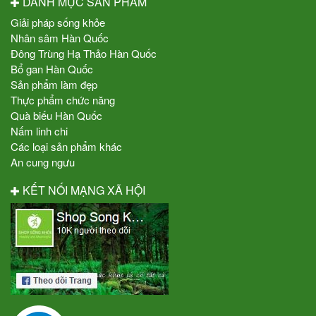
DANH MỤC SẢN PHẨM
Giải pháp sống khỏe
Nhân sâm Hàn Quốc
Đông Trùng Hạ Thảo Hàn Quốc
Bổ gan Hàn Quốc
Sản phẩm làm đẹp
Thực phẩm chức năng
Quà biếu Hàn Quốc
Nấm linh chi
Các loại sản phẩm khác
An cung ngưu
KẾT NỐI MẠNG XÃ HỘI