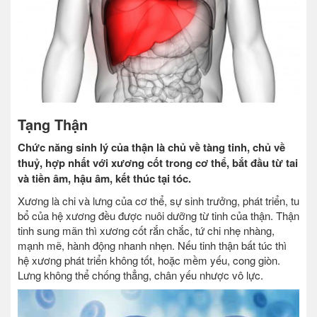
Tạng Thận
Chức năng sinh lý của thận là chủ về tàng tinh, chủ về
thuỷ, hợp nhất với xương cốt trong cơ thể, bắt đầu từ tai
và tiền âm, hậu âm, kết thúc tại tóc.
Xương là chi và lưng của cơ thể, sự sinh trưởng, phát triển, tu
bổ của hệ xương đều được nuôi dưỡng từ tinh của thận. Thận
tinh sung mãn thì xương cốt rắn chắc, tứ chi nhẹ nhàng,
mạnh mẽ, hành động nhanh nhẹn. Nếu tinh thận bất túc thì
hệ xương phát triển không tốt, hoặc mềm yếu, cong giòn.
Lưng không thể chống thẳng, chân yếu nhược vô lực.