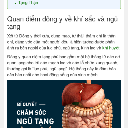
Tạng Thận
Quan điểm đông y về khí sắc và ngũ
tạng
Xét từ Đông y thời xưa, dung mạo, tư thái, thậm chí là thần
chí, dáng vóc của một người đều là hiện tượng được phản
ánh ra bên ngoài của lục phủ, ngũ tạng, kinh lạc và
khí huyết
.
Đông y quan niệm tạng phủ bao gồm một hệ thống từ các cơ
quan tạng cho tới các mạch lạc và các tổ chức xung quanh,
thường gọi là “lục phủ, ngũ tạng”. Hệ thống này là đảm bảo
căn bản nhất cho hoạt động sống của sinh mệnh.