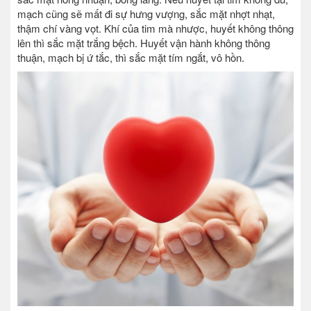
mạch cũng sẽ mất đi sự hưng vượng, sắc mặt nhợt nhạt,
thậm chí vàng vọt. Khí của tim mà nhược, huyết không thông
lên thì sắc mặt trắng bệch. Huyết vận hành không thông
thuận, mạch bị ứ tắc, thì sắc mặt tím ngắt, vô hồn.