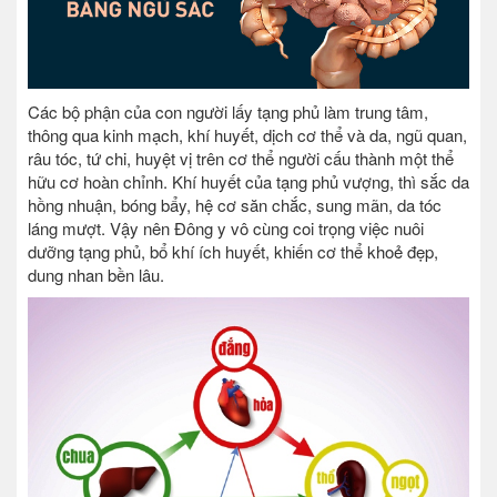
Các bộ phận của con người lấy tạng phủ làm trung tâm,
thông qua kinh mạch, khí huyết, dịch cơ thể và da, ngũ quan,
râu tóc, tứ chi, huyệt vị trên cơ thể người cấu thành một thể
hữu cơ hoàn chỉnh. Khí huyết của tạng phủ vượng, thì sắc da
hồng nhuận, bóng bẩy, hệ cơ săn chắc, sung mãn, da tóc
láng mượt. Vậy nên Đông y vô cùng coi trọng việc nuôi
dưỡng tạng phủ, bổ khí ích huyết, khiến cơ thể khoẻ đẹp,
dung nhan bền lâu.