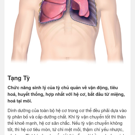
Tạng Tỳ
Chức năng sinh lý của tỳ chủ quản về vận động, tiêu
hoá, huyết thống, hợp nhất với hệ cơ, bắt đầu từ miệng,
hoá tại môi.
Dinh dưỡng của toàn bộ hệ cơ trong cơ thể đều phải dựa vào
tỳ phân bố và cấp dưỡng chất. Khí tỳ vận chuyển tốt thì thân
thể khoẻ mạnh, hệ cơ săn chắc. Nếu tỳ vận chuyển không
tốt, thì hệ cơ tiêu mòn, tứ chi mệt mỏi, thậm chí yếu nhược,