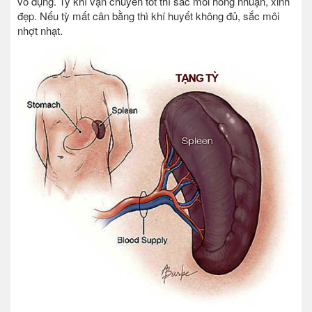
vô dụng. Tỳ khí vận chuyển tốt thì sắc môi hồng nhuận, xinh
đẹp. Nếu tỳ mất cân bằng thì khí huyết không đủ, sắc môi
nhợt nhạt.