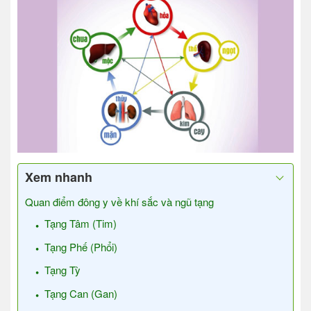
Xem nhanh
Quan điểm đông y về khí sắc và ngũ tạng
Tạng Tâm (Tim)
Tạng Phế (Phổi)
Tạng Tỳ
Tạng Can (Gan)