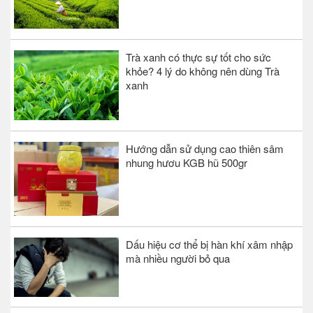
Trà xanh có thực sự tốt cho sức
khỏe? 4 lý do không nên dùng Trà
xanh
Hướng dẫn sử dụng cao thiên sâm
nhung hươu KGB hũ 500gr
Dấu hiệu cơ thể bị hàn khí xâm nhập
mà nhiều người bỏ qua