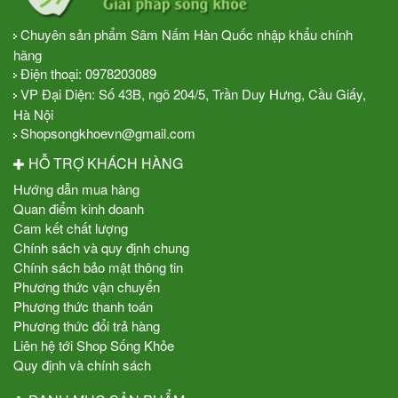
Chuyên sản phẩm Sâm Nấm Hàn Quốc nhập khẩu chính
hãng
Điện thoại:
0978203089
VP Đại Diện: Số 43B, ngõ 204/5, Trần Duy Hưng, Cầu Giấy,
Hà Nội
Shopsongkhoevn@gmail.com
HỖ TRỢ KHÁCH HÀNG
Hướng dẫn mua hàng
Quan điểm kinh doanh
Cam kết chất lượng
Chính sách và quy định chung
Chính sách bảo mật thông tin
Phương thức vận chuyển
Phương thức thanh toán
Phương thức đổi trả hàng
Liên hệ tới Shop Sống Khỏe
Quy định và chính sách