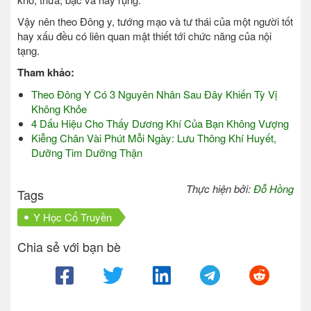
Vậy nên theo Đông y, tướng mạo và tư thái của một người tốt
hay xấu đều có liên quan mật thiết tới chức năng của nội
tạng.
Tham khảo:
Theo Đông Y Có 3 Nguyên Nhân Sau Đây Khiến Tỳ Vị
Không Khỏe
4 Dấu Hiệu Cho Thấy Dương Khí Của Bạn Không Vượng
Kiễng Chân Vài Phút Mỗi Ngày: Lưu Thông Khí Huyết,
Dưỡng Tim Dưỡng Thận
Thực hiện bởi:
Đỗ Hồng
Tags
Y Học Cổ Truyền
Chia sẻ với bạn bè