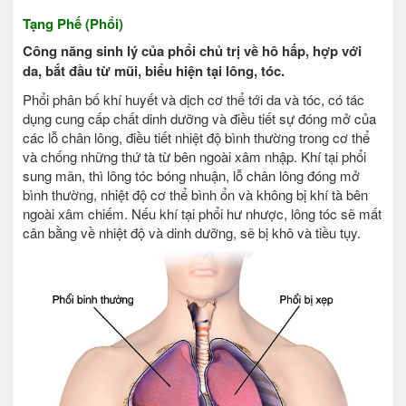
Tạng Phế (Phổi)
Công năng sinh lý của phổi chủ trị về hô hấp, hợp với
da, bắt đầu từ mũi, biểu hiện tại lông, tóc.
Phổi phân bố khí huyết và dịch cơ thể tới da và tóc, có tác
dụng cung cấp chất dinh dưỡng và điều tiết sự đóng mở của
các lỗ chân lông, điều tiết nhiệt độ bình thường trong cơ thể
và chống những thứ tà từ bên ngoài xâm nhập. Khí tại phổi
sung mãn, thì lông tóc bóng nhuận, lỗ chân lông đóng mở
bình thường, nhiệt độ cơ thể bình ổn và không bị khí tà bên
ngoài xâm chiếm. Nếu khí tại phổi hư nhược, lông tóc sẽ mất
cân bằng về nhiệt độ và dinh dưỡng, sẽ bị khô và tiều tụy.