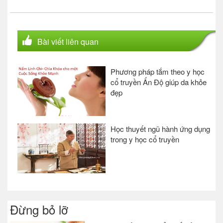
Bài viết liên quan
Phương pháp tắm theo y học
cổ truyền Ấn Độ giúp da khỏe
đẹp
Học thuyết ngũ hành ứng dụng
trong y học cổ truyền
Đừng bỏ lỡ