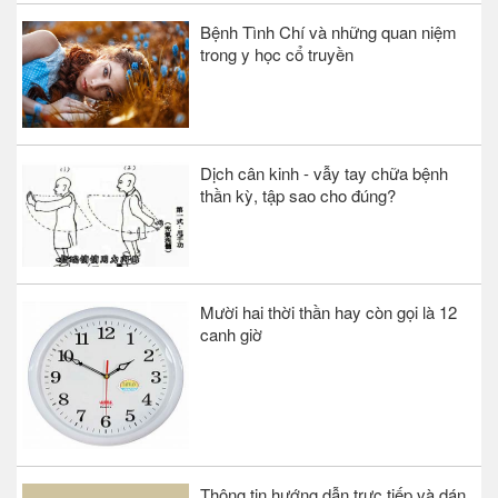
Bệnh Tình Chí và những quan niệm
trong y học cổ truyền
Dịch cân kinh - vẫy tay chữa bệnh
thần kỳ, tập sao cho đúng?
Mười hai thời thần hay còn gọi là 12
canh giờ
Thông tin hướng dẫn trực tiếp và dán