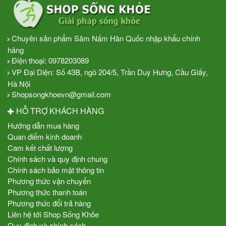
Chuyên sản phẩm Sâm Nấm Hàn Quốc nhập khẩu chính
hãng
Điện thoại:
0978203089
VP Đại Diện: Số 43B, ngõ 204/5, Trần Duy Hưng, Cầu Giấy,
Hà Nội
Shopsongkhoevn@gmail.com
HỖ TRỢ KHÁCH HÀNG
Hướng dẫn mua hàng
Quan điểm kinh doanh
Cam kết chất lượng
Chính sách và quy định chung
Chính sách bảo mật thông tin
Phương thức vận chuyển
Phương thức thanh toán
Phương thức đổi trả hàng
Liên hệ tới Shop Sống Khỏe
Quy định và chính sách