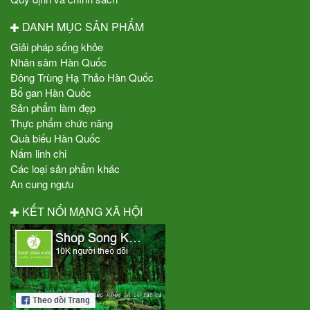
DANH MỤC SẢN PHẨM
Giải pháp sống khỏe
Nhân sâm Hàn Quốc
Đông Trùng Hạ Thảo Hàn Quốc
Bổ gan Hàn Quốc
Sản phẩm làm đẹp
Thực phẩm chức năng
Quà biếu Hàn Quốc
Nấm linh chi
Các loại sản phẩm khác
An cung ngưu
KẾT NỐI MẠNG XÃ HỘI