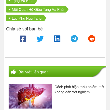
Tạng Và Phủ
Mối Quan Hệ Giữa Tạng Và Phủ
Lục Phủ Ngũ Tạng
Chia sẻ với bạn bè
Bài viết liên quan
Cách phát hiện máu nhiễm mỡ
không cần xét nghiệm