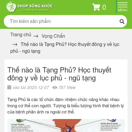
0
Trang chủ
Vọng Chẩn
Thế nào là Tạng Phủ? Học thuyết đông y về lục
phủ - ngũ tạng
Thế nào là Tạng Phủ? Học thuyết
đông y về lục phủ - ngũ tạng
vào lúc 2023-12-07
787 View
Tạng Phủ là các tổ chức đám nhiệm chức năng khác nhau
trong cơ thể con người. Tượng là biểu tượng hình thái bệnh lý
của bệnh phản ánh ra ngoài cơ thể.