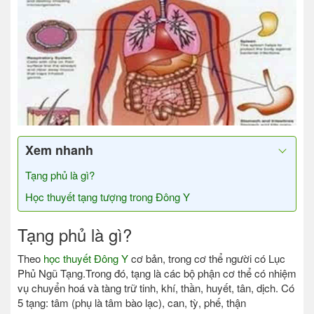
Xem nhanh
Tạng phủ là gì?
Học thuyết tạng tượng trong Đông Y
Tạng phủ là gì?
Theo
học thuyết Đông Y
cơ bản, trong cơ thể người có Lục
Phủ Ngũ Tạng.Trong đó, tạng là các bộ phận cơ thể có nhiệm
vụ chuyển hoá và tàng trữ tinh, khí, thần, huyết, tân, dịch. Có
5 tạng: tâm (phụ là tâm bào lạc), can, tỳ, phế, thận