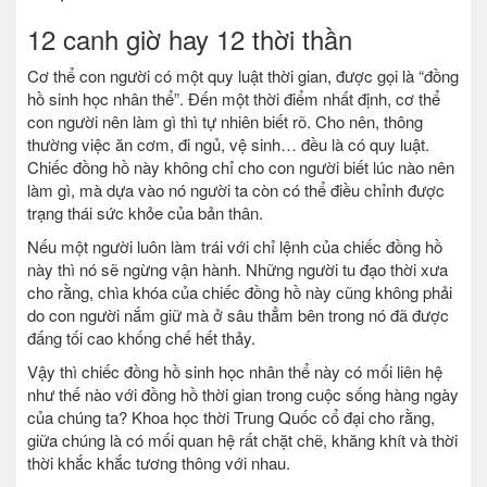
12 canh giờ hay 12 thời thần
Cơ thể con người có một quy luật thời gian, được gọi là “đồng
hồ sinh học nhân thể”. Đến một thời điểm nhất định, cơ thể
con người nên làm gì thì tự nhiên biết rõ. Cho nên, thông
thường việc ăn cơm, đi ngủ, vệ sinh… đều là có quy luật.
Chiếc đồng hồ này không chỉ cho con người biết lúc nào nên
làm gì, mà dựa vào nó người ta còn có thể điều chỉnh được
trạng thái sức khỏe của bản thân.
Nếu một người luôn làm trái với chỉ lệnh của chiếc đồng hồ
này thì nó sẽ ngừng vận hành. Những người tu đạo thời xưa
cho rằng, chìa khóa của chiếc đồng hồ này cũng không phải
do con người nắm giữ mà ở sâu thẳm bên trong nó đã được
đấng tối cao khống chế hết thảy.
Vậy thì chiếc đồng hồ sinh học nhân thể này có mối liên hệ
như thế nào với đồng hồ thời gian trong cuộc sống hàng ngày
của chúng ta? Khoa học thời Trung Quốc cổ đại cho rằng,
giữa chúng là có mối quan hệ rất chặt chẽ, khăng khít và thời
thời khắc khắc tương thông với nhau.