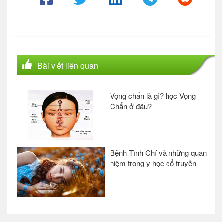
Bài viết liên quan
Vọng chẩn là gì? học Vọng
Chẩn ở đâu?
Bệnh Tình Chí và những quan
niệm trong y học cổ truyền