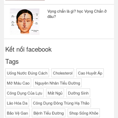
Vọng chẩn là gì? học Vọng Chẩn ở
đâu?
Kết nối facebook
Tags
Uống Nước Đúng Cách
Cholesterol
Cao Huyết Áp
Mỡ Máu Cao
Nguyên Nhân Tiểu Đường
Công Dụng Của Lựu
Mất Ngủ
Dưỡng Sinh
Lão Hóa Da
Công Dụng Đông Trùng Hạ Thảo
Bảo Vệ Gan
Bệnh Tiểu Đường
Shop Sống Khỏe