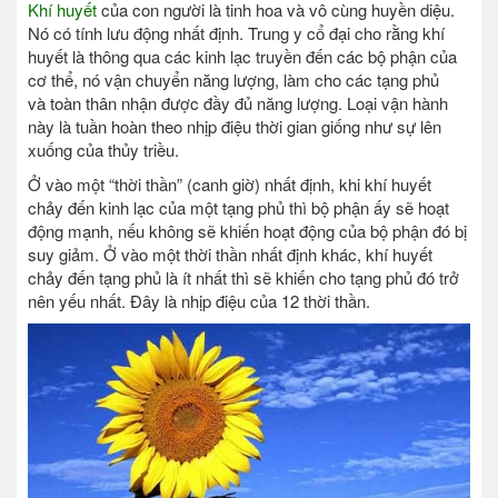
Khí huyết
của con người là tinh hoa và vô cùng huyền diệu.
Nó có tính lưu động nhất định. Trung y cổ đại cho rằng khí
huyết là thông qua các kinh lạc truyền đến các bộ phận của
cơ thể, nó vận chuyển năng lượng, làm cho các tạng phủ
và toàn thân nhận được đầy đủ năng lượng. Loại vận hành
này là tuần hoàn theo nhịp điệu thời gian giống như sự lên
xuống của thủy triều.
Ở vào một “thời thần” (canh giờ) nhất định, khi khí huyết
chảy đến kinh lạc của một tạng phủ thì bộ phận ấy sẽ hoạt
động mạnh, nếu không sẽ khiến hoạt động của bộ phận đó bị
suy giảm. Ở vào một thời thần nhất định khác, khí huyết
chảy đến tạng phủ là ít nhất thì sẽ khiến cho tạng phủ đó trở
nên yếu nhất. Đây là nhịp điệu của 12 thời thần.