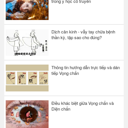
trong y học cổ truyền
Dịch cân kinh - vẫy tay chữa bệnh
thần kỳ, tập sao cho đúng?
Thông tin hướng dẫn trực tiếp và dán
tiếp Vọng chẩn
Điều khác biệt giữa Vọng chẩn và
Diện chẩn