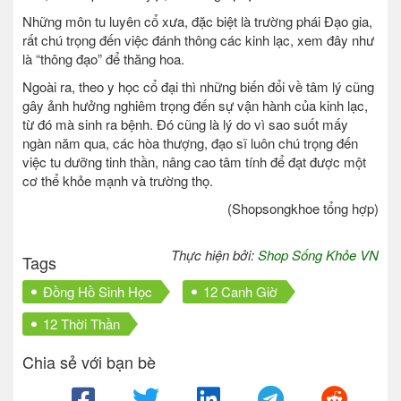
Những môn tu luyên cổ xưa, đặc biệt là trường phái Đạo gia,
rất chú trọng đến việc đánh thông các kinh lạc, xem đây như
là “thông đạo” để thăng hoa.
Ngoài ra, theo y học cổ đại thì những biến đổi về tâm lý cũng
gây ảnh hưởng nghiêm trọng đến sự vận hành của kinh lạc,
từ đó mà sinh ra bệnh. Đó cũng là lý do vì sao suốt mấy
ngàn năm qua, các hòa thượng, đạo sĩ luôn chú trọng đến
việc tu dưỡng tinh thần, nâng cao tâm tính để đạt được một
cơ thể khỏe mạnh và trường thọ.
(Shopsongkhoe tổng hợp)
Thực hiện bởi:
Shop Sống Khỏe VN
Tags
Đồng Hồ Sinh Học
12 Canh Giờ
12 Thời Thần
Chia sẻ với bạn bè