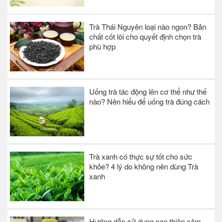
Trà Thái Nguyên loại nào ngon? Bản
chất cốt lõi cho quyết định chọn trà
phù hợp
Uống trà tác động lên cơ thể như thế
nào? Nên hiểu để uống trà đúng cách
Trà xanh có thực sự tốt cho sức
khỏe? 4 lý do không nên dùng Trà
xanh
Hướng dẫn sử dụng cao thiên sâm