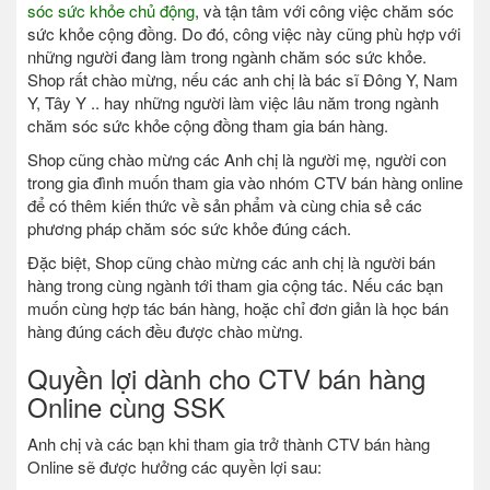
sóc sức khỏe chủ động
, và tận tâm với công việc chăm sóc
sức khỏe cộng đồng. Do đó, công việc này cũng phù hợp với
những người đang làm trong ngành chăm sóc sức khỏe.
Shop rất chào mừng, nếu các anh chị là bác sĩ Đông Y, Nam
Y, Tây Y .. hay những người làm việc lâu năm trong ngành
chăm sóc sức khỏe cộng đồng tham gia bán hàng.
Shop cũng chào mừng các Anh chị là người mẹ, người con
trong gia đình muốn tham gia vào nhóm CTV bán hàng online
để có thêm kiến thức về sản phẩm và cùng chia sẻ các
phương pháp chăm sóc sức khỏe đúng cách.
Đặc biệt, Shop cũng chào mừng các anh chị là người bán
hàng trong cùng ngành tới tham gia cộng tác. Nếu các bạn
muốn cùng hợp tác bán hàng, hoặc chỉ đơn giản là học bán
hàng đúng cách đều được chào mừng.
Quyền lợi dành cho CTV bán hàng
Online cùng SSK
Anh chị và các bạn khi tham gia trở thành CTV bán hàng
Online sẽ được hưởng các quyền lợi sau: