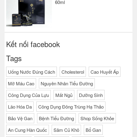
60ml
Kết nối facebook
Tags
Uống Nước Đúng Cách
Cholesterol
Cao Huyết Áp
Mỡ Máu Cao
Nguyên Nhân Tiểu Đường
Công Dụng Của Lựu
Mất Ngủ
Dưỡng Sinh
Lão Hóa Da
Công Dụng Đông Trùng Hạ Thảo
Bảo Vệ Gan
Bệnh Tiểu Đường
Shop Sống Khỏe
An Cung Hàn Quốc
Sâm Củ Khô
Bổ Gan