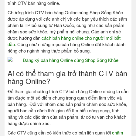
trình CTV bán hàng online.
Chương trình CTV bán hàng Online cùng Shop Sống Khỏe
được áp dụng với các anh chị và các bạn yêu thích các sảm
phẩm là TP bổ sung từ Hàn Quốc, cũng như các sản phẩm
chăm sóc sức khỏe, mỹ phẩm nói chung. Các anh chị sẽ
được hướng dẫn
cách bán hàng online cho người mới bắt
đầu
. Cũng như những mẹo bán hàng Online đắt khách dành
riêng cho ngành hàng thực phẩm bổ sung.
Ai có thể tham gia trở thành CTV bán
hàng Online?
Để tham gia chương trình CTV bán hàng Online chúng ta cần
tìm được một số điểm chung trong quan điểm làm việc và
bán hàng. Đối với nhóm các sản phẩm chăm sóc sức khỏe,
người bán cần dành thời gian để tìm hiểu công dụng, tính
năng và các đặc tính của sản phẩm, từ đó tư vấn cho khách
hàng được chính xác.
Các CTV cũng cần có kiến thức cơ bản liên quan tới
chăm