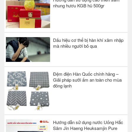
nhung hươu KGB hũ 500gr
Dấu hiệu cơ thể bị hàn khí xâm nhập
mà nhiều người bỏ qua
Đệm điện Hàn Quốc chính hãng –
Giải pháp sưởi ấm an toàn cho mùa
đông lạnh
Hướng dẫn sử dụng nước Uống Hắc
Sâm Jin Haeng Heuksamjin Pure