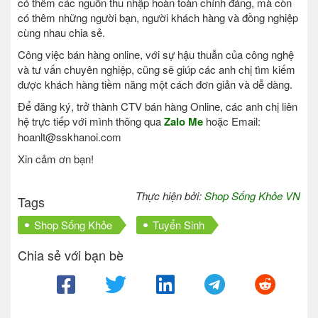
có thêm các nguồn thu nhập hoàn toàn chính đáng, mà còn
có thêm những người bạn, người khách hàng và đồng nghiệp
cùng nhau chia sẻ.
Công việc bán hàng online, với sự hậu thuẫn của công nghệ
và tư vấn chuyên nghiệp, cũng sẽ giúp các anh chị tìm kiếm
được khách hàng tiềm năng một cách đơn giản và dễ dàng.
Để đăng ký, trở thành CTV bán hàng Online, các anh chị liên
hệ trực tiếp với mình thông qua
Zalo Me
hoặc Email:
hoanlt@sskhanoi.com
Xin cảm ơn bạn!
Thực hiện bởi:
Shop Sống Khỏe VN
Tags
Shop Sống Khỏe
Tuyển Sinh
Chia sẻ với bạn bè