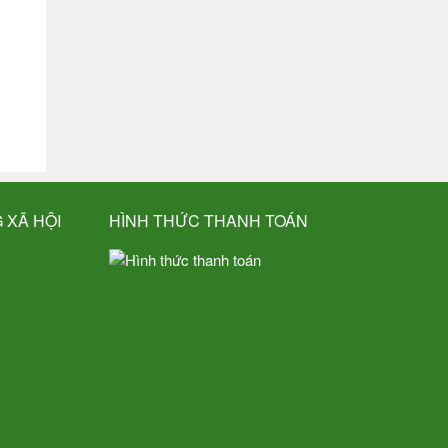
 XÃ HỘI
HÌNH THỨC THANH TOÁN