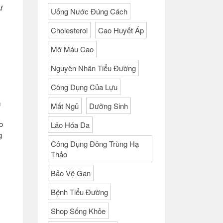
ư
Uống Nước Đúng Cách
Cholesterol
Cao Huyết Áp
Mỡ Máu Cao
Nguyên Nhân Tiểu Đường
Công Dụng Của Lựu
m
Mất Ngủ
Dưỡng Sinh
o
Lão Hóa Da
g
Công Dụng Đông Trùng Hạ
Thảo
Bảo Vệ Gan
Bệnh Tiểu Đường
Shop Sống Khỏe