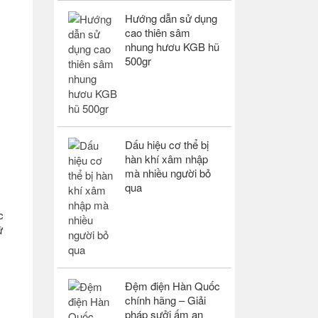
Hướng dẫn sử dụng
cao thiên sâm
nhung hươu KGB hũ
500gr
Dấu hiệu cơ thể bị
hàn khí xâm nhập
mà nhiều người bỏ
qua
c
ữ
Đệm điện Hàn Quốc
chính hãng – Giải
pháp sưởi ấm an