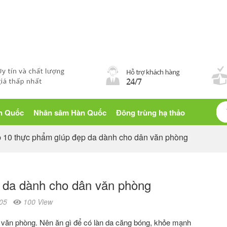
Blog sống khỏe
àn Quốc
Nhân sâm Hàn Quốc
Đông trùng hạ thảo
 10 thực phẩm giúp đẹp da dành cho dân văn phòng
 da dành cho dân văn phòng
05
100 View
 văn phòng. Nên ăn gì để có làn da căng bóng, khỏe mạnh