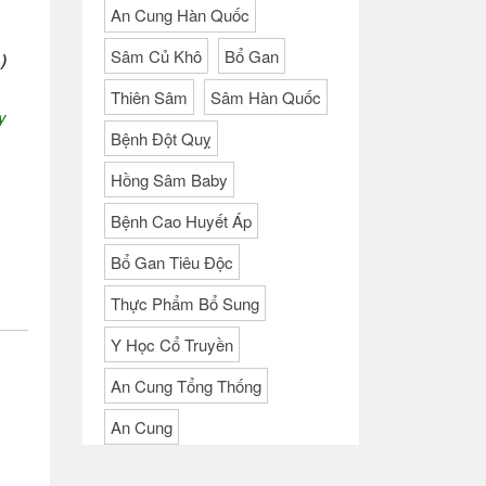
An Cung Hàn Quốc
Sâm Củ Khô
Bổ Gan
)
Thiên Sâm
Sâm Hàn Quốc
y
Bệnh Đột Quỵ
Hồng Sâm Baby
Bệnh Cao Huyết Áp
Bổ Gan Tiêu Độc
Thực Phẩm Bổ Sung
Y Học Cổ Truyền
An Cung Tổng Thống
An Cung