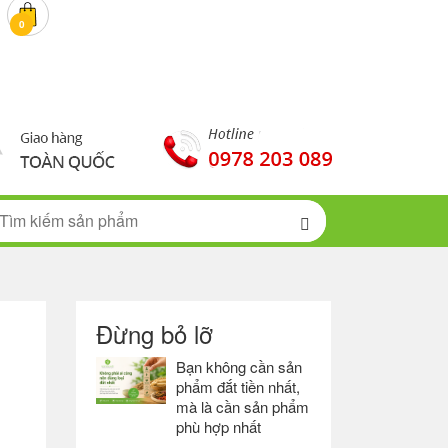
0 đ
0
Đừng bỏ lỡ
Bạn không cần sản
phẩm đắt tiền nhất,
mà là cần sản phẩm
phù hợp nhất