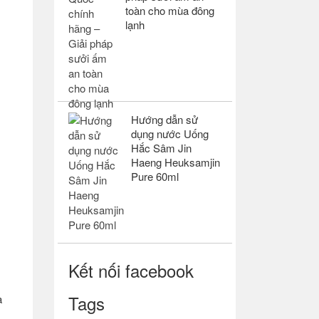
toàn cho mùa đông
lạnh
Hướng dẫn sử
dụng nước Uống
Hắc Sâm Jin
Haeng Heuksamjin
Pure 60ml
Kết nối facebook
Tags
à