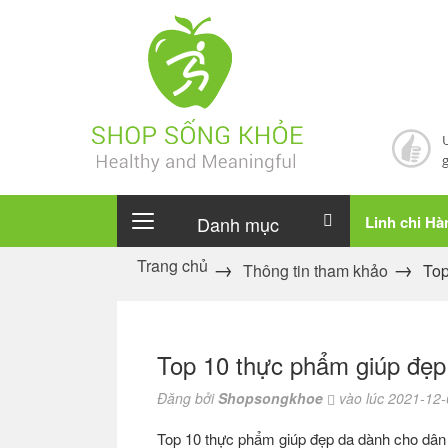
Danh mục
Linh chi H
Trang chủ
Thông tin tham khảo
Top
Top 10 thực phẩm giúp đẹp
Đăng bởi
Shopsongkhoe
vào lúc 2021-12-
Top 10 thực phẩm giúp đẹp da dành cho dân