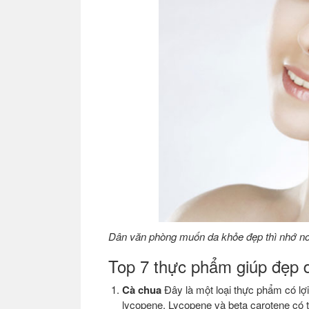
Dân văn phòng muốn da khỏe đẹp thì nhớ no
Top 7 thực phẩm giúp đẹp 
Cà chua
Đây là một loại thực phẩm có lợi
lycopene. Lycopene và beta carotene có t