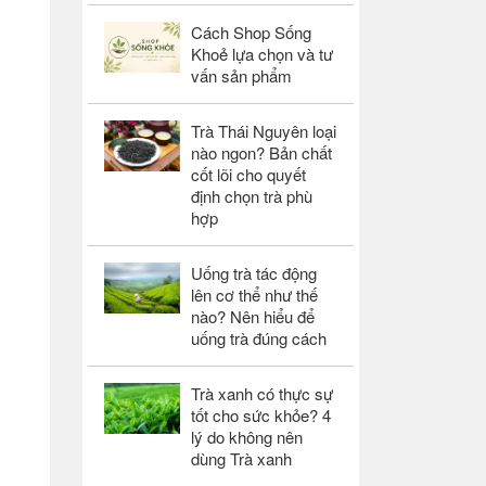
Cách Shop Sống
Khoẻ lựa chọn và tư
vấn sản phẩm
Trà Thái Nguyên loại
nào ngon? Bản chất
cốt lõi cho quyết
định chọn trà phù
hợp
Uống trà tác động
lên cơ thể như thế
nào? Nên hiểu để
uống trà đúng cách
Trà xanh có thực sự
tốt cho sức khỏe? 4
lý do không nên
dùng Trà xanh