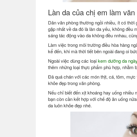
Làn da của chị em làm văn 
Dân văn phòng thường ngồi nhiều, ít có thời
gặp nhất về da đó là làn da yếu, không đều m
sáng tác động vào da không đều nnhau, cũn
Làm việc trong môi trường điều hòa hàng ngà
kể đến, khi mà thời tiết bên ngoài đang oi bứ
Ngoài việc dùng các loại
kem dưỡng da ngà
thêm những loại thực phẩm phù hợp, nhằm b
Đã quá chán với các món thịt, cá, tôm, mực 
khỏe đẹp trong văn phòng.
Nếu chỉ biết đến xịt khoáng hay uống nhiều
bạn còn cần kết hợp với chế độ ăn uống nữa
da luôn khỏe đẹp nhé.