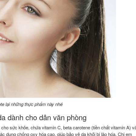
te lại những thực phẩm này nhé
da dành cho dân văn phòng
 cho sức khỏe, chứa vitamin C, beta carotene (tiền chất vitamin A) v
ác dụng chống oxy hóa cao, giúp bảo vệ da khỏi bị lão hóa. Chị em