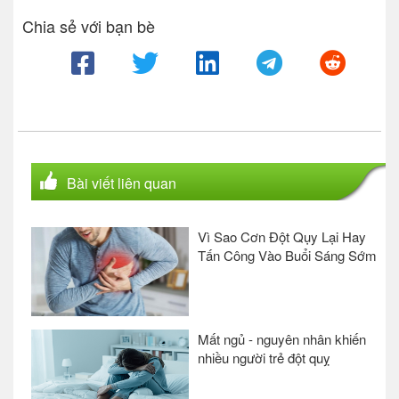
Chia sẻ với bạn bè
Bài viết liên quan
Vì Sao Cơn Đột Qụy Lại Hay
Tấn Công Vào Buổi Sáng Sớm
Mất ngủ - nguyên nhân khiến
nhiều người trẻ đột quỵ