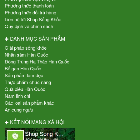
Phương thức thanh toán
Phương thức đổi trả hàng
Liên hệ tới Shop Sống Khỏe
Quy định và chính sách
DANH MỤC SẢN PHẨM
Giải pháp sống khỏe
Nhân sâm Hàn Quốc
Đông Trùng Hạ Thảo Hàn Quốc
Bổ gan Hàn Quốc
Sản phẩm làm đẹp
Thực phẩm chức năng
Quà biếu Hàn Quốc
Nấm linh chi
Các loại sản phẩm khác
An cung ngưu
KẾT NỐI MẠNG XÃ HỘI