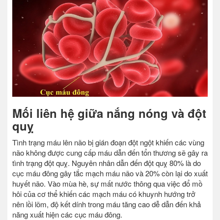
Mối liên hệ giữa nắng nóng và đột
quỵ
Tình trạng máu lên não bị gián đoạn đột ngột khiến các vùng
não không được cung cấp máu dẫn đến tổn thương sẽ gây ra
tình trạng đột quỵ. Nguyên nhân dẫn đến đột quỵ 80% là do
cục máu đông gây tắc mạch máu não và 20% còn lại do xuất
huyết não. Vào mùa hè, sự mất nước thông qua việc đổ mồ
hôi của cơ thể khiến các mạch máu có khuynh hướng trở
nên lồi lõm, độ kết dính trong máu tăng cao dễ dẫn đến khả
năng xuất hiện các cục máu đông.