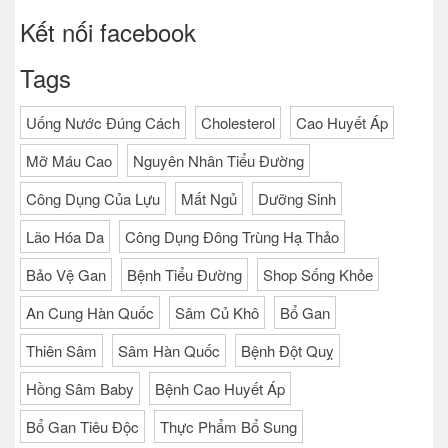
Kết nối facebook
Tags
Uống Nước Đúng Cách
Cholesterol
Cao Huyết Áp
Mỡ Máu Cao
Nguyên Nhân Tiểu Đường
Công Dụng Của Lựu
Mất Ngủ
Dưỡng Sinh
Lão Hóa Da
Công Dụng Đông Trùng Hạ Thảo
Bảo Vệ Gan
Bệnh Tiểu Đường
Shop Sống Khỏe
An Cung Hàn Quốc
Sâm Củ Khô
Bổ Gan
Thiên Sâm
Sâm Hàn Quốc
Bệnh Đột Quỵ
Hồng Sâm Baby
Bệnh Cao Huyết Áp
Bổ Gan Tiêu Độc
Thực Phẩm Bổ Sung