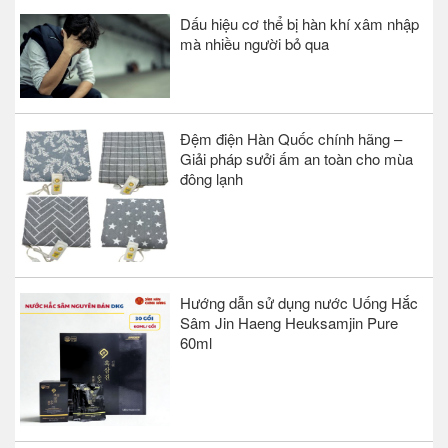
Dấu hiệu cơ thể bị hàn khí xâm nhập
mà nhiều người bỏ qua
Đệm điện Hàn Quốc chính hãng –
Giải pháp sưởi ấm an toàn cho mùa
đông lạnh
Hướng dẫn sử dụng nước Uống Hắc
Sâm Jin Haeng Heuksamjin Pure
60ml