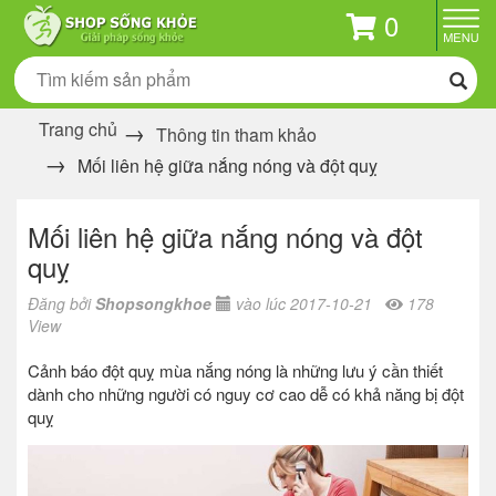
0
Trang chủ
Thông tin tham khảo
Mối liên hệ giữa nắng nóng và đột quỵ
Mối liên hệ giữa nắng nóng và đột
quỵ
Đăng bởi
Shopsongkhoe
vào lúc 2017-10-21
178
View
​Cảnh báo đột quỵ mùa nắng nóng là những lưu ý cần thiết
dành cho những người có nguy cơ cao dễ có khả năng bị đột
quỵ