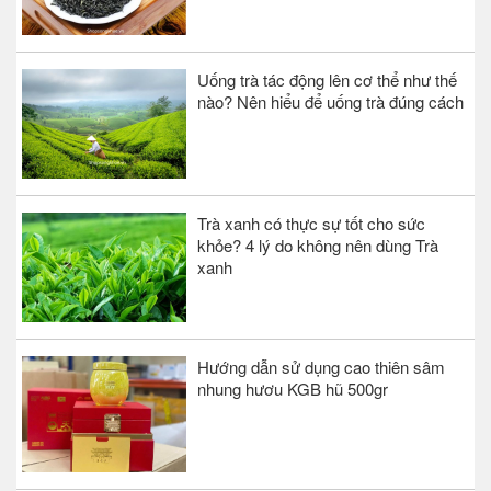
Uống trà tác động lên cơ thể như thế
nào? Nên hiểu để uống trà đúng cách
Trà xanh có thực sự tốt cho sức
khỏe? 4 lý do không nên dùng Trà
xanh
Hướng dẫn sử dụng cao thiên sâm
nhung hươu KGB hũ 500gr