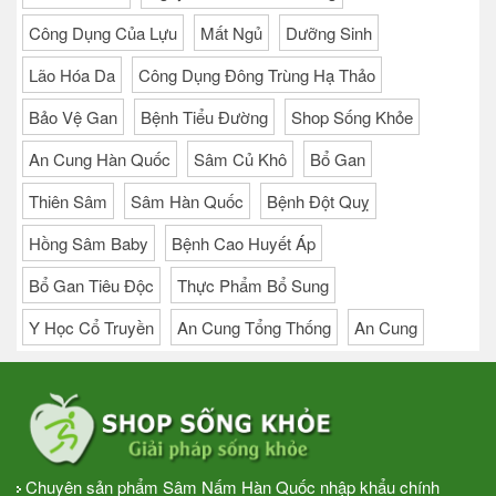
Công Dụng Của Lựu
Mất Ngủ
Dưỡng Sinh
Lão Hóa Da
Công Dụng Đông Trùng Hạ Thảo
Bảo Vệ Gan
Bệnh Tiểu Đường
Shop Sống Khỏe
An Cung Hàn Quốc
Sâm Củ Khô
Bổ Gan
Thiên Sâm
Sâm Hàn Quốc
Bệnh Đột Quỵ
Hồng Sâm Baby
Bệnh Cao Huyết Áp
Bổ Gan Tiêu Độc
Thực Phẩm Bổ Sung
Y Học Cổ Truyền
An Cung Tổng Thống
An Cung
Chuyên sản phẩm Sâm Nấm Hàn Quốc nhập khẩu chính