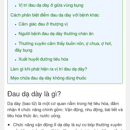
Vị trí đau dạ dày ở giữa vùng bụng
Cách phân biệt điểm đau dạ dày với bệnh khác
Cảm giác đau ở thượng vị
Người bệnh đau dạ dày thường chán ăn
Thường xuyên cảm thấy buồn nôn, ợ chua, ợ hơi,
đầy bụng
Xuất huyết đường tiêu hóa
Làm gì khi phát hiện ra vị trí đau dạ dày?
Mẹo chữa đau dạ dày không dùng thuốc
Đau dạ dày là gì?
Dạ dày (bao tử) là một cơ quan nằm trong hệ tiêu hóa, đảm
nhận 4 chức năng chính gồm: Vận động, nhu động, bài tiết và
tiêu hóa thức ăn, nước uống.
Chức năng vận động ở dạ dày là sự co bóp thường xuyên