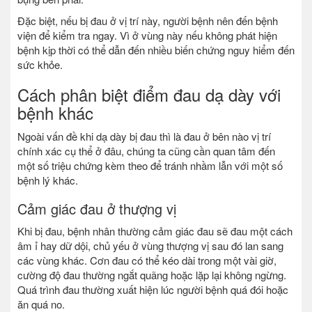
Đặc biệt, nếu bị đau ở vị trí này, người bệnh nên đến bệnh
viện để kiểm tra ngay. Vì ở vùng này nếu không phát hiện
bệnh kịp thời có thể dẫn đến nhiều biến chứng nguy hiểm đến
sức khỏe.
Cách phân biệt điểm đau dạ dày với
bệnh khác
Ngoài vấn đề khi dạ dày bị đau thì là đau ở bên nào vị trí
chính xác cụ thể ở đâu, chúng ta cũng cần quan tâm đến
một số triệu chứng kèm theo để tránh nhầm lẫn với một số
bệnh lý khác.
Cảm giác đau ở thượng vị
Khi bị đau, bệnh nhân thường cảm giác đau sẽ đau một cách
âm ỉ hay dữ dội, chủ yếu ở vùng thượng vị sau đó lan sang
các vùng khác. Cơn đau có thể kéo dài trong một vài giờ,
cường độ đau thường ngắt quãng hoặc lặp lại không ngừng.
Quá trình đau thường xuất hiện lúc người bệnh quá đói hoặc
ăn quá no.