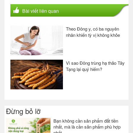
Bài viết liên quan
Theo Đông y, có ba nguyên
nhân khiến tỳ vị không khỏe
Vì sao Đông trùng hạ thảo Tây
Tạng lại quý hiếm?
Đừng bỏ lỡ
Bạn không cần sản phẩm đắt tiền
nhất, mà là cần sản phẩm phù hợp
nhất