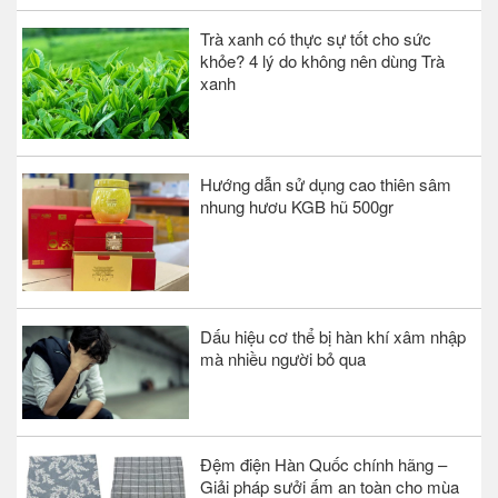
Trà xanh có thực sự tốt cho sức
khỏe? 4 lý do không nên dùng Trà
xanh
Hướng dẫn sử dụng cao thiên sâm
nhung hươu KGB hũ 500gr
Dấu hiệu cơ thể bị hàn khí xâm nhập
mà nhiều người bỏ qua
Đệm điện Hàn Quốc chính hãng –
Giải pháp sưởi ấm an toàn cho mùa