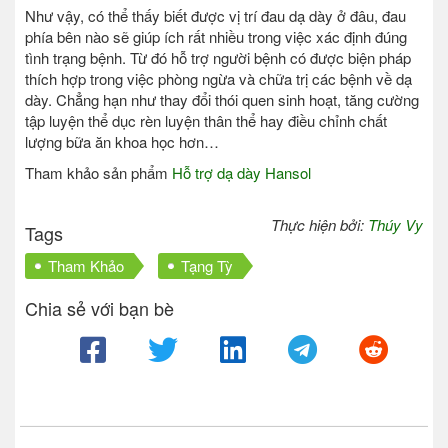
Như vậy, có thể thấy biết được vị trí đau dạ dày ở đâu, đau
phía bên nào sẽ giúp ích rất nhiều trong việc xác định đúng
tình trạng bệnh. Từ đó hỗ trợ người bệnh có được biện pháp
thích hợp trong việc phòng ngừa và chữa trị các bệnh về dạ
dày. Chẳng hạn như thay đổi thói quen sinh hoạt, tăng cường
tập luyện thể dục rèn luyện thân thể hay điều chỉnh chất
lượng bữa ăn khoa học hơn…
Tham khảo sản phẩm
Hỗ trợ dạ dày Hansol
Thực hiện bởi:
Thúy Vy
Tags
Tham Khảo
Tạng Tỳ
Chia sẻ với bạn bè