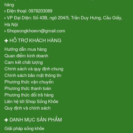
hãng
Điện thoại:
0978203089
VP Đại Diện: Số 43B, ngõ 204/5, Trần Duy Hưng, Cầu Giấy,
Hà Nội
Shopsongkhoevn@gmail.com
HỖ TRỢ KHÁCH HÀNG
Hướng dẫn mua hàng
Quan điểm kinh doanh
Cam kết chất lượng
Chính sách và quy định chung
Chính sách bảo mật thông tin
Phương thức vận chuyển
Phương thức thanh toán
Phương thức đổi trả hàng
Liên hệ tới Shop Sống Khỏe
Quy định và chính sách
DANH MỤC SẢN PHẨM
Giải pháp sống khỏe