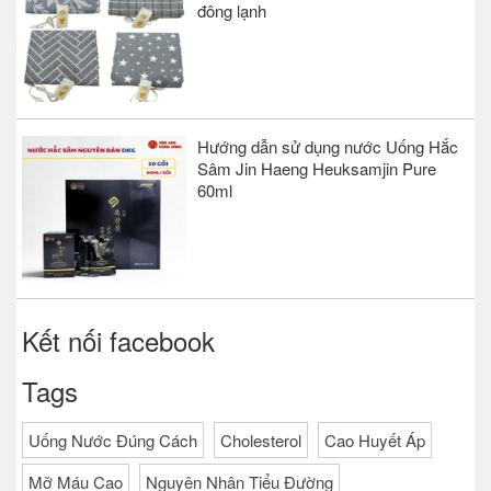
đông lạnh
Hướng dẫn sử dụng nước Uống Hắc
Sâm Jin Haeng Heuksamjin Pure
60ml
Kết nối facebook
Tags
Uống Nước Đúng Cách
Cholesterol
Cao Huyết Áp
Mỡ Máu Cao
Nguyên Nhân Tiểu Đường