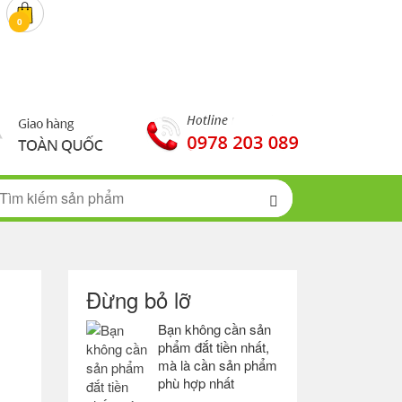
0 đ
0
Đừng bỏ lỡ
Bạn không cần sản
phẩm đắt tiền nhất,
mà là cần sản phẩm
phù hợp nhất