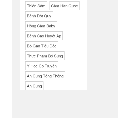
Thiên Sâm
Sâm Hàn Quốc
Bệnh Đột Quỵ
Hồng Sâm Baby
Bệnh Cao Huyết Áp
Bổ Gan Tiêu Độc
Thực Phẩm Bổ Sung
Y Học Cổ Truyền
An Cung Tổng Thống
An Cung