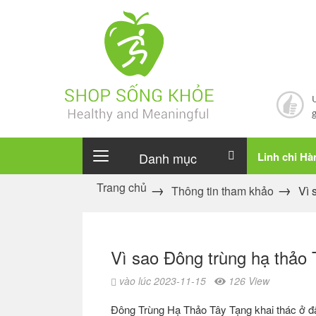
Danh mục
Linh chi H
Trang chủ
Thông tin tham khảo
Vì 
Vì sao Đông trùng hạ thảo 
vào lúc 2023-11-15
126 View
Đông Trùng Hạ Thảo Tây Tạng khai thác ở đ