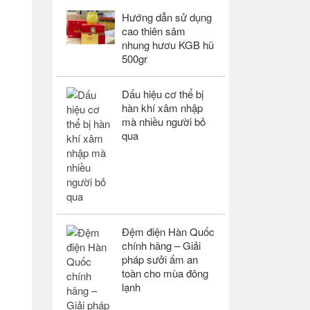
Hướng dẫn sử dụng
cao thiên sâm
nhung hươu KGB hũ
500gr
Dấu hiệu cơ thể bị
hàn khí xâm nhập
mà nhiều người bỏ
qua
Đệm điện Hàn Quốc
chính hãng – Giải
pháp sưởi ấm an
toàn cho mùa đông
lạnh