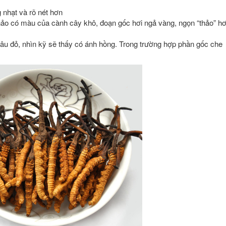
 nhạt và rõ nét hơn
ảo có màu của cành cây khô, đoạn gốc hơi ngả vàng, ngọn “thảo” hơ
nâu đỏ, nhìn kỹ sẽ thấy có ánh hồng. Trong trường hợp phần gốc che