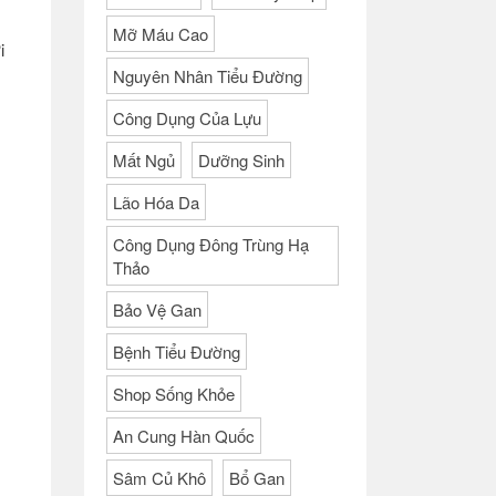
Mỡ Máu Cao
i
Nguyên Nhân Tiểu Đường
Công Dụng Của Lựu
Mất Ngủ
Dưỡng Sinh
Lão Hóa Da
Công Dụng Đông Trùng Hạ
Thảo
Bảo Vệ Gan
Bệnh Tiểu Đường
Shop Sống Khỏe
An Cung Hàn Quốc
Sâm Củ Khô
Bổ Gan