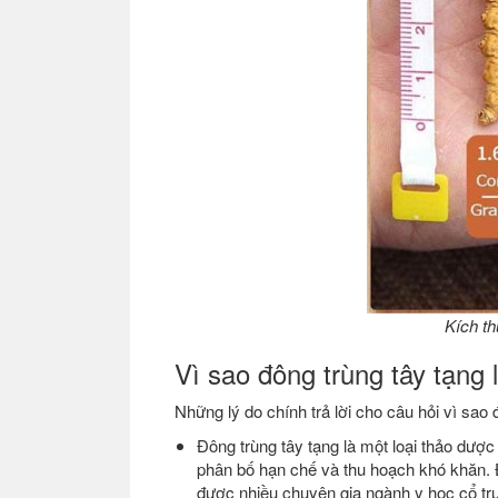
Kích th
Vì sao đông trùng tây tạng 
Những lý do chính trả lời cho câu hỏi vì sao 
Đông trùng tây tạng là một loại thảo dược
phân bố hạn chế và thu hoạch khó khăn. 
được nhiều chuyên gia ngành y học cổ tru