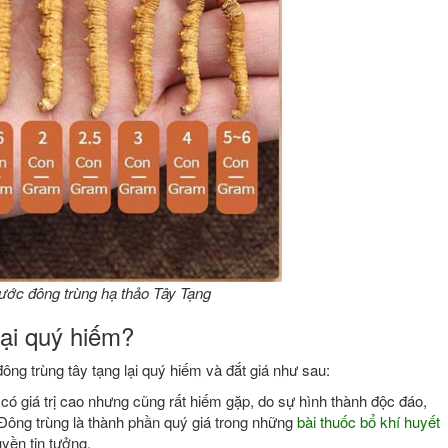
ước đông trùng hạ thảo Tây Tạng
lại quý hiếm?
đông trùng tây tạng lại quý hiếm và đắt giá như sau:
 có giá trị cao nhưng cũng rất hiếm gặp, do sự hình thành độc đáo,
Đông trùng là thành phần quý giá trong những
bài thuốc bổ khí huyết
yền tin tưởng.