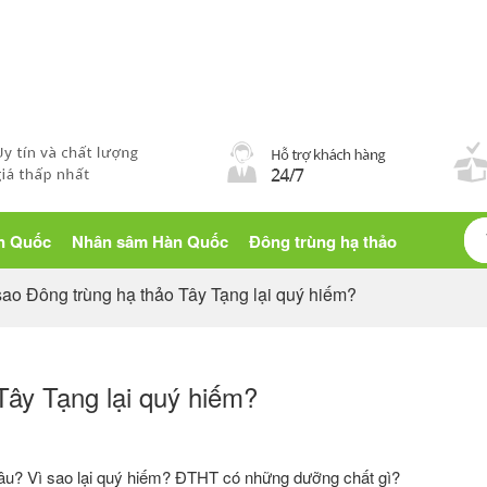
Blog sống khỏe
àn Quốc
Nhân sâm Hàn Quốc
Đông trùng hạ thảo
sao Đông trùng hạ thảo Tây Tạng lại quý hiếm?
Tây Tạng lại quý hiếm?
âu? Vì sao lại quý hiếm? ĐTHT có những dưỡng chất gì?