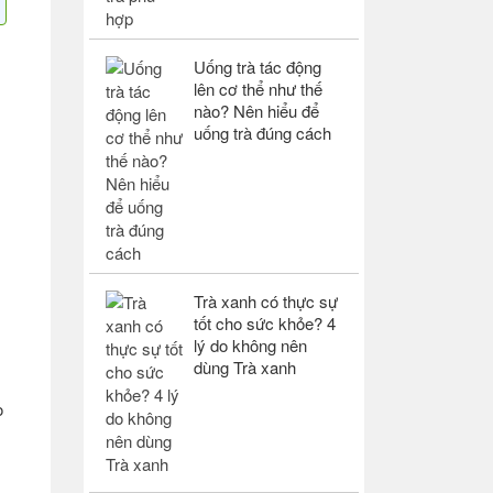
Uống trà tác động
lên cơ thể như thế
nào? Nên hiểu để
uống trà đúng cách
Trà xanh có thực sự
tốt cho sức khỏe? 4
lý do không nên
dùng Trà xanh
o