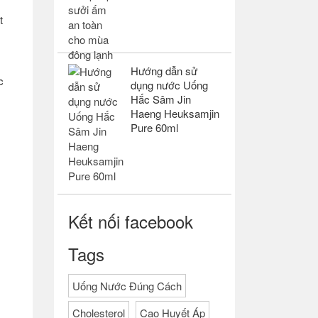
t
Hướng dẫn sử
c
dụng nước Uống
Hắc Sâm Jin
Haeng Heuksamjin
Pure 60ml
Kết nối facebook
Tags
Uống Nước Đúng Cách
Cholesterol
Cao Huyết Áp