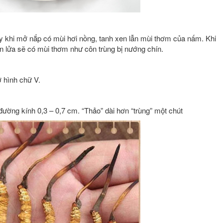
y khi mở nắp có mùi hơi nồng, tanh xen lẫn mùi thơm của nấm. Khi
ên lửa sẽ có mùi thơm như côn trùng bị nướng chín.
ờ hình chữ V.
đường kính 0,3 – 0,7 cm. “Thảo” dài hơn “trùng” một chút