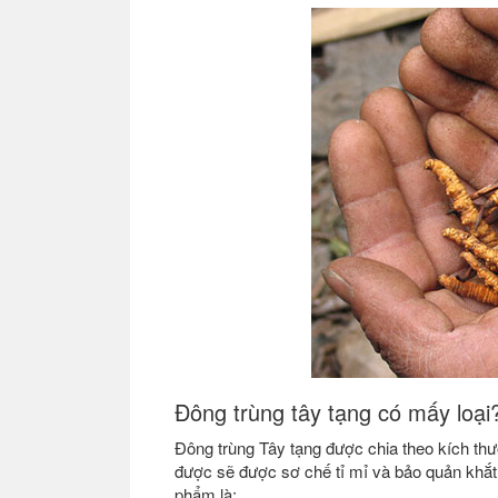
Đông trùng tây tạng có mấy loại
Đông trùng Tây tạng được chia theo kích th
được sẽ được sơ chế tỉ mỉ và bảo quản khắt
phẩm là: