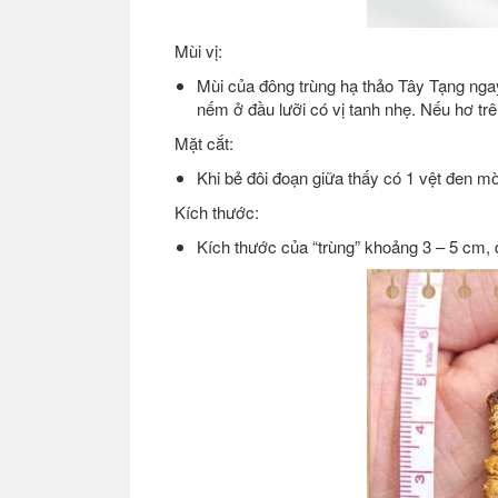
Mùi vị:
Mùi của đông trùng hạ thảo Tây Tạng nga
nếm ở đầu lưỡi có vị tanh nhẹ. Nếu hơ tr
Mặt cắt:
Khi bẻ đôi đoạn giữa thấy có 1 vệt đen m
Kích thước:
Kích thước của “trùng” khoảng 3 – 5 cm, 