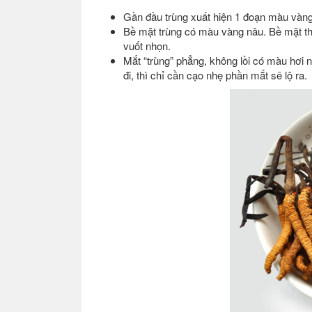
Gần đầu trùng xuất hiện 1 đoạn màu vàng
Bề mặt trùng có màu vàng nâu. Bề mặt th
vuốt nhọn.
Mắt “trùng” phẳng, không lồi có màu hơi 
đi, thì chỉ cần cạo nhẹ phần mắt sẽ lộ ra.