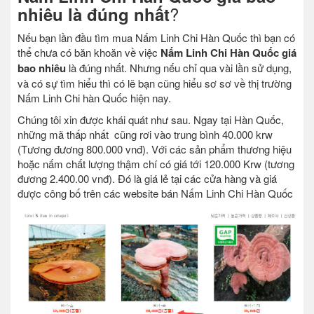
?
nhiêu là đúng nhất
Nếu bạn lần đầu tìm mua Nấm Linh Chi Hàn Quốc thì bạn có
thể chưa có băn khoăn về việc
Nấm Linh Chi Hàn Quốc giá
bao nhiêu
là đúng nhất. Nhưng nếu chỉ qua vài lần sử dụng,
và có sự tìm hiểu thì có lẽ bạn cũng hiểu sơ sơ về thị trường
Nấm Linh Chi hàn Quốc hiện nay.
Chúng tôi xin được khái quát như sau. Ngay tại Hàn Quốc,
những mã thấp nhất cũng rơi vào trung bình 40.000 krw
(Tương đương 800.000 vnđ). Với các sản phẩm thương hiệu
hoặc nấm chất lượng thậm chí có giá tới 120.000 Krw (tương
đương 2.400.00 vnđ). Đó là giá lẻ tại các cửa hàng và giá
được công bố trên các website bán Nấm Linh Chi Hàn Quốc