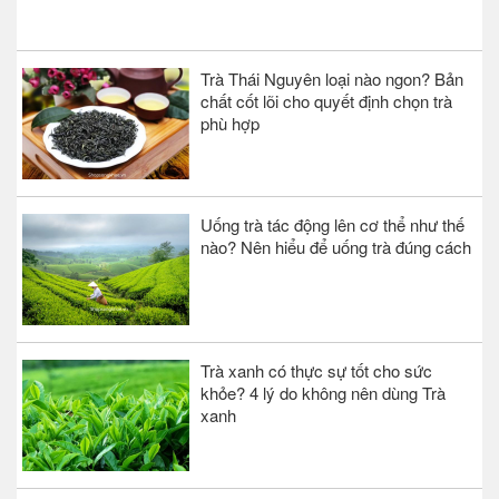
Trà Thái Nguyên loại nào ngon? Bản
chất cốt lõi cho quyết định chọn trà
phù hợp
Uống trà tác động lên cơ thể như thế
nào? Nên hiểu để uống trà đúng cách
Trà xanh có thực sự tốt cho sức
khỏe? 4 lý do không nên dùng Trà
xanh