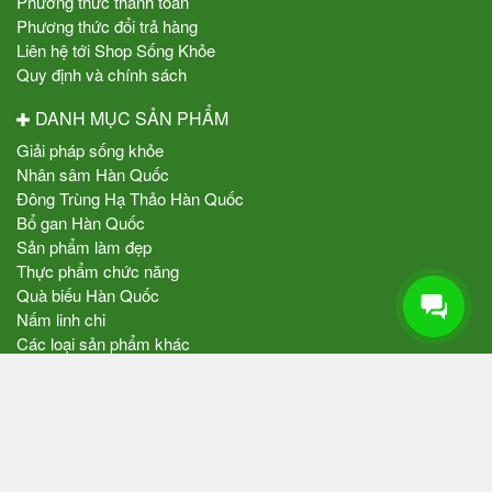
Hướng dẫn mua hàng
Quan điểm kinh doanh
Cam kết chất lượng
Chính sách và quy định chung
Chính sách bảo mật thông tin
Phương thức vận chuyển
Phương thức thanh toán
Phương thức đổi trả hàng
Liên hệ tới Shop Sống Khỏe
Quy định và chính sách
DANH MỤC SẢN PHẨM
Giải pháp sống khỏe
Nhân sâm Hàn Quốc
Đông Trùng Hạ Thảo Hàn Quốc
Bổ gan Hàn Quốc
Sản phẩm làm đẹp
Thực phẩm chức năng
Quà biếu Hàn Quốc
Nấm linh chi