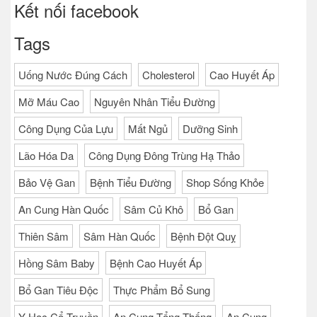
Sâm Jin Haeng Heuksamjin Pure
60ml
Kết nối facebook
Tags
Uống Nước Đúng Cách
Cholesterol
Cao Huyết Áp
Mỡ Máu Cao
Nguyên Nhân Tiểu Đường
Công Dụng Của Lựu
Mất Ngủ
Dưỡng Sinh
Lão Hóa Da
Công Dụng Đông Trùng Hạ Thảo
Bảo Vệ Gan
Bệnh Tiểu Đường
Shop Sống Khỏe
An Cung Hàn Quốc
Sâm Củ Khô
Bổ Gan