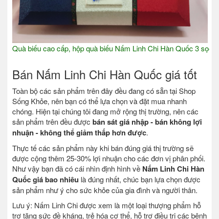
Quà biếu cao cấp, hộp quà biếu Nấm Linh Chi Hàn Quốc 3 sọc
Bán Nấm Linh Chi Hàn Quốc giá tốt
Toàn bộ các sản phẩm trên đây đều đang có sẵn tại Shop
Sống Khỏe, nên bạn có thể lựa chọn và đặt mua nhanh
chóng. Hiện tại chúng tôi đang mở rộng thị trường, nên các
sản phẩm trên đều được
bán sát giá nhập - bán không lợi
nhuận - không thể giảm thấp hơn được
.
Thực tế các sản phẩm này khi bán đúng giá thị trường sẽ
được cộng thêm 25-30% lợi nhuận cho các đơn vị phân phối.
Như vậy bạn đã có cái nhìn định hình về
Nấm Linh Chi Hàn
Quốc giá bao nhiêu
là đúng nhất, chúc bạn lựa chọn được
sản phẩm như ý cho sức khỏe của gia đình và người thân.
Lưu ý: Nấm Linh Chi được xem là một loại thượng phẩm hỗ
trợ tăng sức đề kháng, trẻ hóa cơ thể, hỗ trợ điều trị các bệnh