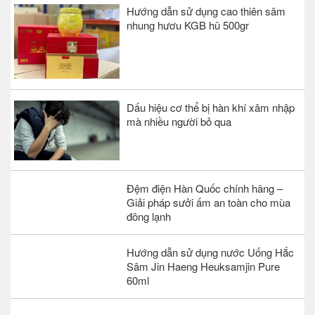
Hướng dẫn sử dụng cao thiên sâm
nhung hươu KGB hũ 500gr
Dấu hiệu cơ thể bị hàn khí xâm nhập
mà nhiều người bỏ qua
Đệm điện Hàn Quốc chính hãng –
Giải pháp sưởi ấm an toàn cho mùa
đông lạnh
Hướng dẫn sử dụng nước Uống Hắc