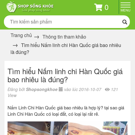
0
Trang chủ
Thông tin tham khảo
Tìm hiểu Nấm linh chi Hàn Quốc giá bao nhiêu
là đúng?
Tìm hiểu Nấm linh chi Hàn Quốc giá
bao nhiêu là đúng?
Đăng bởi
Shopsongkhoe
vào lúc 2016-10-07
121
View
Nấm Linh Chi Hàn Quốc giá bao nhiêu là hợp lý? tại sao giá
Linh Chi Hàn Quốc có loại đắt, có loại lại rất rẻ.