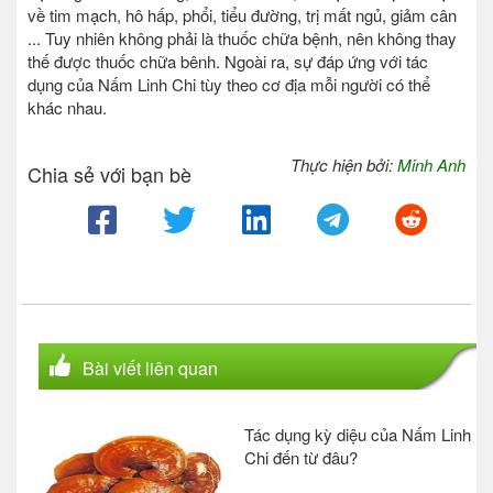
về tim mạch, hô hấp, phổi, tiểu đường, trị mất ngủ, giảm cân
... Tuy nhiên không phải là thuốc chữa bệnh, nên không thay
thế được thuốc chữa bênh. Ngoài ra, sự đáp ứng với tác
dụng của Nấm Linh Chi tùy theo cơ địa mỗi người có thể
khác nhau.
Thực hiện bởi:
Minh Anh
Chia sẻ với bạn bè
Bài viết liên quan
Tác dụng kỳ diệu của Nấm Linh
Chi đến từ đâu?