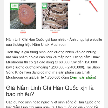
Nấm Linh Chi Hàn Quốc giá bao nhiêu - Ảnh chụp tại website
của thương hiệu Nấm Uhak Mushroom
Trên đây là giá trung bình, còn đương nhiên vẫn có những
mã sản phẩm có giá cao hơn và thấp hơn. Riêng nấm Uhak
Mushroom thì có giá dao động từ 60.000 Krw đến 120.000
krw (Tương đương khoảng 1.200.000 - 2.400.000). Tại Shop
Sống Khỏe hiện đang có một mã sản phẩm của Uhak
Mushroom có giá bán lẻ 1.750.000 đồng (
Xem sản phẩm
)
Giá Nấm Linh Chi Hàn Quốc xịn là
bao nhiêu?
Các du học sinh hoặc người Việt sinh sống ở Hàn Quốc cho
biết Nấm Linh Chi mua ngay tại Hàn Quốc có giá không hề