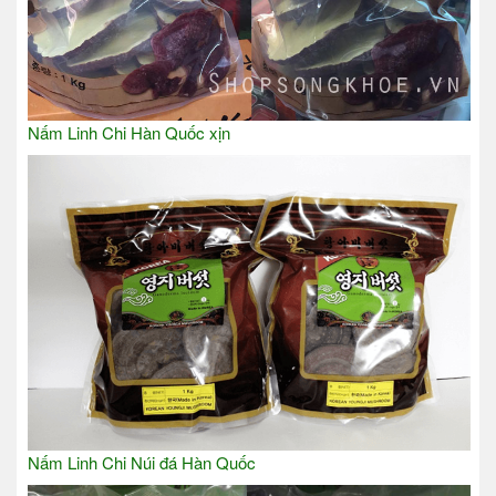
Nấm Linh Chi Hàn Quốc xịn
Nấm Linh Chi Núi đá Hàn Quốc