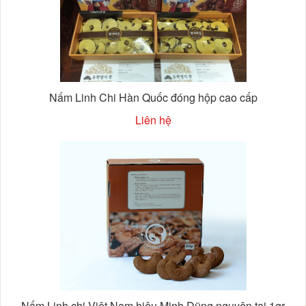
Nấm Linh Chi Hàn Quốc đóng hộp cao cấp
Liên hệ
Nấm Linh chi Việt Nam hiệu Minh Dũng nguyên tai 1gr