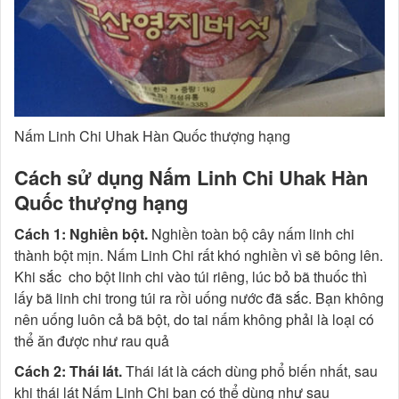
Nấm Linh Chi Uhak Hàn Quốc thượng hạng
Cách sử dụng Nấm Linh Chi Uhak Hàn
Quốc thượng hạng
Cách 1: Nghiền bột.
Nghiền toàn bộ cây nấm linh chi
thành bột mịn. Nấm Linh Chi rất khó nghiền vì sẽ bông lên.
Khi sắc cho bột linh chi vào túi riêng, lúc bỏ bã thuốc thì
lấy bã linh chi trong túi ra rồi uống nước đã sắc. Bạn không
nên uống luôn cả bã bột, do tai nấm không phải là loại có
thể ăn được như rau quả
Cách 2: Thái lát.
Thái lát là cách dùng phổ biến nhất, sau
khi thái lát Nấm Linh Chi bạn có thể dùng như sau