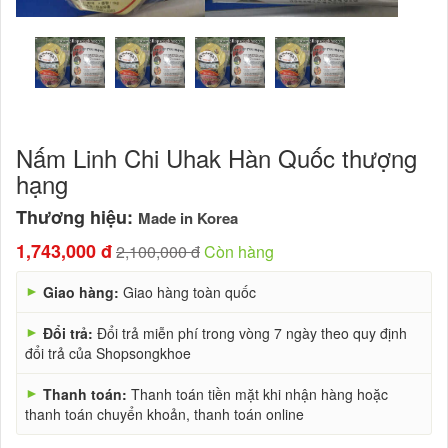
Nấm Linh Chi Uhak Hàn Quốc thượng
hạng
Thương hiệu:
Made in Korea
1,743,000 đ
2,100,000 đ
Còn hàng
►
Giao hàng:
Giao hàng toàn quốc
►
Đổi trả:
Đổi trả miễn phí trong vòng 7 ngày theo quy định
đổi trả của Shopsongkhoe
►
Thanh toán:
Thanh toán tiền mặt khi nhận hàng hoặc
thanh toán chuyển khoản, thanh toán online