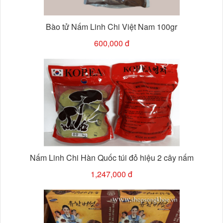
Bào tử Nấm Linh Chi Việt Nam 100gr
600,000 đ
Nấm Linh Chi Hàn Quốc túi đỏ hiệu 2 cây nấm
1,247,000 đ