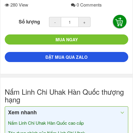
280 View
0 Comments
Số lượng
-
+
MUA NGAY
ĐẶT MUA QUA ZALO
Nấm Linh Chi Uhak Hàn Quốc thượng
hạng
Xem nhanh
Nấm Linh Chi Uhak Hàn Quốc cao cấp
Tác dụng chính của Nấm Linh Chi Uhak