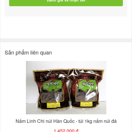
Sản phẩm liên quan
Nấm Linh Chi núi Hàn Quốc - túi 1kg nấm núi đá
1,452,000 đ