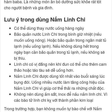
hầm baba. Là những món ăn bổ dưỡng sức khỏe rất tốt
cho người bệnh và gia đình.
Lưu ý trong dùng Nấm Linh Chi
Có thể dùng thay nước uống hàng ngày
Bảo quản nước Linh Chi trong bình giữ nhiệt (nếu
muốn uống nóng). Hoặc bảo quản trong ngăn mát tủ
lạnh (nếu uống lạnh). Nếu không dùng hết trong
ngày bạn cần bảo quản trong tủ lạnh, nếu không sẽ
bị thiu.
Linh chi có vị đắng nên khi đun có thể cho thêm cam
thảo hoặc táo tàu sẽ dễ uống hơn.
Nấm Linh Chi được dùng tốt nhất vào buổi sáng lúc
bụng đói. Uống nhiều nước làm tăng công hiệu của
Nấm Linh Chi vì giúp cơ thể thải ra những chất độc.
Không nên dùng ấm sắt, inox để nấu nấm linh chi. Vì
các bào tử linh chi kỵ với thành phần kim loại
Trong trường hợp, bạn không muốn tự bào chế với Nấm