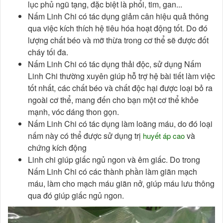
lục phủ ngũ tạng, đặc biệt là phổi, tim, gan...
Nấm Linh Chi có tác dụng giảm cân hiệu quả thông
qua việc kích thích hệ tiêu hóa hoạt động tốt. Do đó
lượng chất béo và mỡ thừa trong cơ thể sẽ được đốt
cháy tối đa.
Nấm Linh Chi có tác dụng thải độc, sử dụng Nấm
Linh Chi thường xuyên giúp hỗ trợ hệ bài tiết làm việc
tốt nhất, các chất béo và chất độc hại được loại bỏ ra
ngoài cơ thể, mang đến cho bạn một cơ thể khỏe
mạnh, vóc dáng thon gọn.
Nấm Linh Chi có tác dụng làm loãng máu, do đó loại
nấm này có thể được sử dụng trị
và
huyết áp cao
chứng kích động
Linh chi giúp giấc ngủ ngon và êm giấc. Do trong
Nấm Linh Chi có các thành phần làm giãn mạch
máu, làm cho mạch máu giãn nở, giúp máu lưu thông
qua đó giúp giấc ngủ ngon.