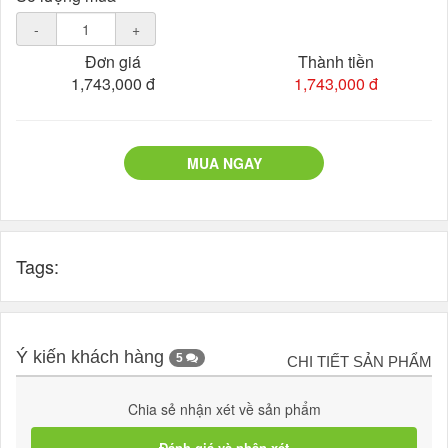
-
+
Đơn giá
Thành tiền
1,743,000 đ
1,743,000 đ
MUA NGAY
Tags:
Ý kiến khách hàng
5
CHI TIẾT SẢN PHẨM
Chia sẻ nhận xét về sản phẩm
Đánh giá và nhận xét