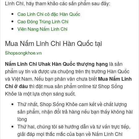
Linh Chi, hãy tham khảo các sản phẩm sau đây:
Cao Linh Chi cô đặc Hàn Quốc
Cao Đông Trùng Linh Chi
Viên Nang Nấm Linh Chi
Mua Nấm Linh Chi Hàn Quốc tại
Shopsongkhoe.vn
Nấm Linh Chi Uhak Hàn Quốc thượng hạng
là sản
phẩm uy tín và được ưa chuộng trên thị trường Hàn Quốc
và Việt Nam. Nếu bạn phân vân chưa biết
Mua Nấm Linh
Chi ở đâu
thì đặt mua sản phẩm online từ Shop Sống
Khỏe là một lựa chọn sáng suốt.
Thứ nhất, Shop Sống Khỏe cam kết về chất lượng
sản phẩm, nhận đổi trả hàng nếu bạn thấy không hài
lòng
Thứ hai, chúng tôi sẽ hướng dẫn và tư vấn trực tiếp,
giải đáp mọi thắc mắc của bạn về Nấm Linh Chi