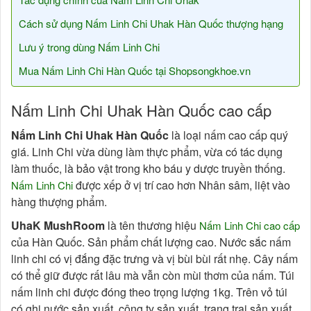
Cách sử dụng Nấm Linh Chi Uhak Hàn Quốc thượng hạng
Lưu ý trong dùng Nấm Linh Chi
Mua Nấm Linh Chi Hàn Quốc tại Shopsongkhoe.vn
Nấm Linh Chi Uhak Hàn Quốc cao cấp
Nấm Linh Chi Uhak Hàn Quốc
là loại nấm cao cấp quý
giá. Linh Chi vừa dùng làm thực phẩm, vừa có tác dụng
làm thuốc, là bảo vật trong kho báu y dược truyền thống.
được xếp ở vị trí cao hơn Nhân sâm, liệt vào
Nấm Linh Chi
hàng thượng phẩm.
UhaK MushRoom
là tên thương hiệu
Nấm Linh Chi cao cấp
của Hàn Quốc. Sản phẩm chất lượng cao. Nước sắc nấm
linh chi có vị đắng đặc trưng và vị bùi bùi rất nhẹ. Cây nấm
có thể giữ được rất lâu mà vẫn còn mùi thơm của nấm. Túi
nấm linh chi được đóng theo trọng lượng 1kg. Trên vỏ túi
có ghi nước sản xuất, công ty sản xuất, trang trại sản xuất.