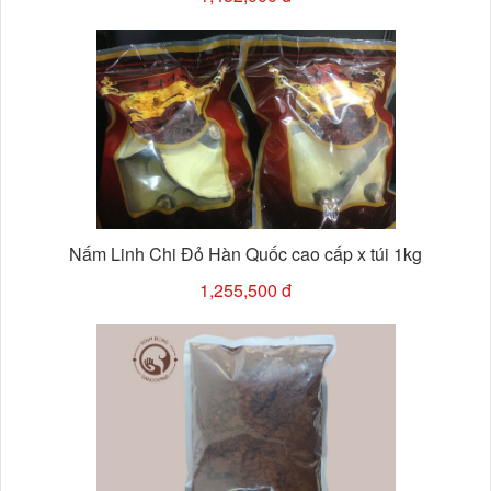
Nấm Linh Chi Đỏ Hàn Quốc cao cấp x túi 1kg
1,255,500 đ