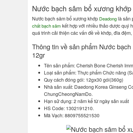
Nước bạch sâm bổ xương khớp 
Nước bạch sâm bổ xương khớp
là sản 
Deadong
kết hợp với nhiều thảo dược quý 
chất bạch sâm
quá trình cải thiện các vấn đề về khớp, đĩa đệm
Thông tin về sản phẩm Nước bạch
12gr
Tên sản phẩm: Cherish Bone Cherish Immu
Loại sản phẩm: Thực phẩm Chức năng (
Quy cách đóng gói: 12gⅹ30 gói(360g)
Nhà sản xuất: Daedong Korea Ginseng Co
ChungCheongNamDo.
Hạn sử dụng: 2 năm kể từ ngày sản xuất
HS Code: 1302191210.
Mã Vạch: 8809755521530