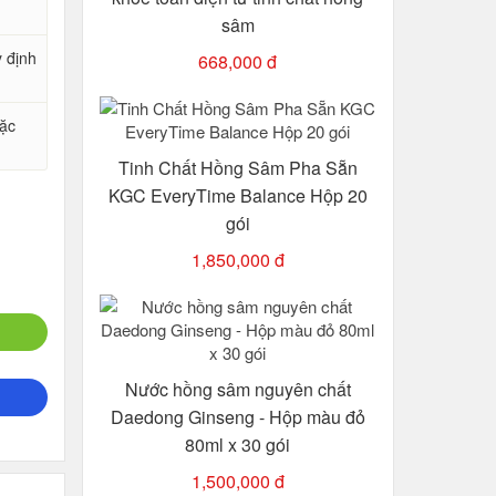
sâm
y định
668,000 đ
oặc
Tinh Chất Hồng Sâm Pha Sẵn
KGC EveryTime Balance Hộp 20
gói
1,850,000 đ
Nước hồng sâm nguyên chất
Daedong Ginseng - Hộp màu đỏ
80ml x 30 gói
1,500,000 đ