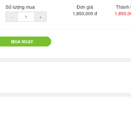
Số lượng mua
Đơn giá
Thành 
1,850,000 đ
1,850,0
-
+
MUA NGAY