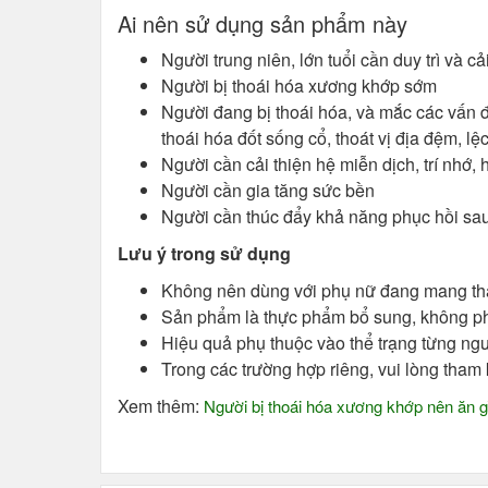
Ai nên sử dụng sản phẩm này
Người trung niên, lớn tuổi cần duy trì và c
Người bị thoái hóa xương khớp sớm
Người đang bị thoái hóa, và mắc các vấn đ
thoái hóa đốt sống cổ, thoát vị địa đệm, 
Người cần cải thiện hệ miễn dịch, trí nhớ, 
Người cần gia tăng sức bền
Người cần thúc đẩy khả năng phục hồi sa
Lưu ý trong sử dụng
Không nên dùng với phụ nữ đang mang tha
Sản phẩm là thực phẩm bổ sung, không ph
Hiệu quả phụ thuộc vào thể trạng từng ng
Trong các trường hợp riêng, vui lòng tham
Xem thêm:
Người bị thoái hóa xương khớp nên ăn g