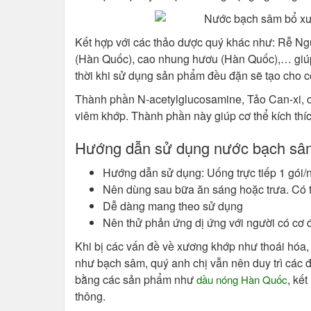
Kết hợp với các thảo dược quý khác như: Rễ N
(Hàn Quốc), cao nhung hươu (Hàn Quốc),… giúp
thời khi sử dụng sản phẩm đều đặn sẽ tạo cho cơ 
Thành phần N-acetylglucosamine, Tảo Can-xi, 
viêm khớp. Thành phần này giúp cơ thể kích thích
Hướng dẫn sử dụng nước bạch sâ
Hướng dẫn sử dụng: Uống trực tiếp 1 gói
Nên dùng sau bữa ăn sáng hoặc trưa. Có t
Dễ dàng mang theo sử dụng
Nên thử phản ứng dị ứng với người có cơ đ
Khi bị các vấn đề về xương khớp như thoái hóa, 
như bạch sâm, quý anh chị vẫn nên duy trì các đ
bằng các sản phẩm như
, kế
dầu nóng Hàn Quốc
thông.