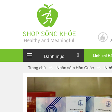
Danh mục
Linh chi H
Trang chủ
Nhân sâm Hàn Quốc
Nướ