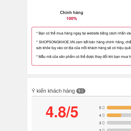
Chính hãng
100%
* Bạn có thể mua hàng ngay tại website bằng cách nhấn vào 
* SHOPSONGKHOE.VN cam kết bán hàng chính hãng, chất l
sức khỏe tùy vào cơ địa của mỗi khách hàng sẽ có hiệu quả 
* Mẫu mã của sản phẩm có thể được thay đổi khi bạn mua 
Ý kiến khách hàng
5
4.8/5
5
4
3
2