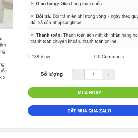
►
Giao hàng:
Giao hàng toàn quốc
►
Đổi trả:
Đổi trả miễn phí trong vòng 7 ngày theo qu
đổi trả của Shopsongkhoe
►
Thanh toán:
Thanh toán tiền mặt khi nhận hàng h
thanh toán chuyển khoản, thanh toán online
138 View
0 Comments
Số lượng
-
+
MUA NGAY
ĐẶT MUA QUA ZALO