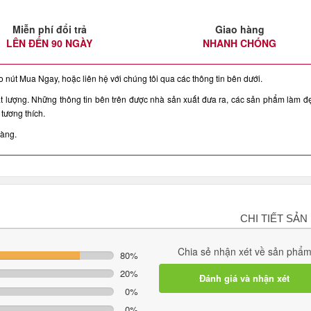
Miễn phí đổi trả
Giao hàng
LÊN ĐẾN 90 NGÀY
NHANH CHÓNG
nút Mua Ngay, hoặc liên hệ với chúng tôi qua các thông tin bên dưới.
ượng. Những thông tin bên trên được nhà sản xuất đưa ra, các sản phẩm làm đ
tương thích.
hàng.
CHI TIẾT SẢN
Chia sẻ nhận xét về sản phẩ
80%
20%
Đánh giá và nhận xét
0%
0%