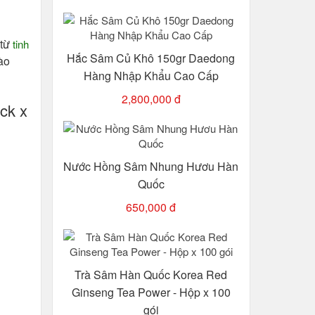
 từ
tinh
Hắc Sâm Củ Khô 150gr Daedong
ào
Hàng Nhập Khẩu Cao Cấp
2,800,000 đ
ck x
Nước Hồng Sâm Nhung Hươu Hàn
Quốc
650,000 đ
Trà Sâm Hàn Quốc Korea Red
Ginseng Tea Power - Hộp x 100
gói