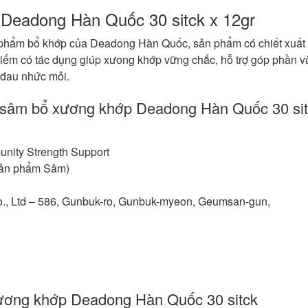
Deadong Hàn Quốc 30 sitck x 12gr
phẩm bổ khớp của Deadong Hàn Quốc, sản phẩm có chiết xuất
hiếm có tác dụng giúp xưong khớp vững chắc, hỗ trợ góp phần v
, đau nhức mỏi.
 sâm bổ xương khớp Deadong Hàn Quốc 30 sit
nity Strength Support
Sản phẩm Sâm)
., Ltd – 586, Gunbuk-ro, Gunbuk-myeon, Geumsan-gun,