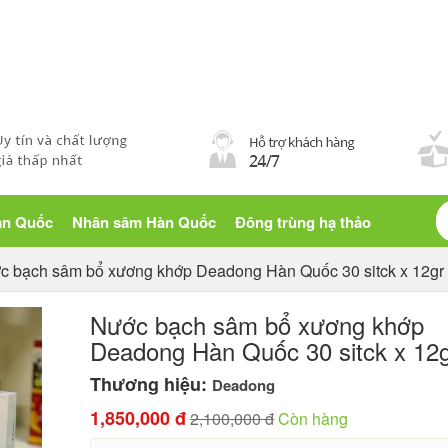
Blog sống khỏe
àn Quốc
Nhân sâm Hàn Quốc
Đông trùng hạ thảo
c bạch sâm bổ xương khớp Deadong Hàn Quốc 30 sitck x 12gr
Nước bạch sâm bổ xương khớp
Deadong Hàn Quốc 30 sitck x 12
Thương hiệu:
Deadong
1,850,000 đ
2,100,000 đ
Còn hàng