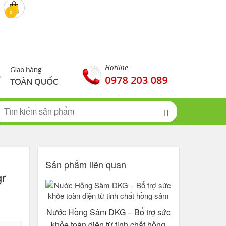
0 đ
0
Sản phẩm liên quan
gr
Nước Hồng Sâm DKG – Bổ trợ sức
khỏe toàn diện từ tinh chất hồng