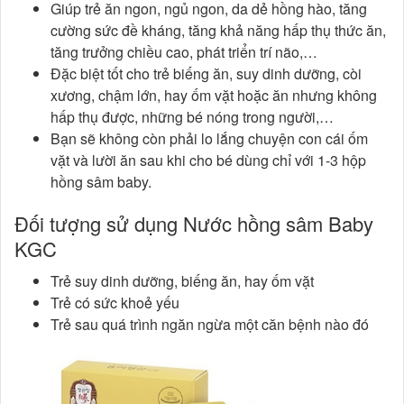
Giúp trẻ ăn ngon, ngủ ngon, da dẻ hồng hào, tăng
cường sức đề kháng, tăng khả năng hấp thụ thức ăn,
tăng trưởng chiều cao, phát triển trí não,…
Đặc biệt tốt cho trẻ biếng ăn, suy dinh dưỡng, còi
xương, chậm lớn, hay ốm vặt hoặc ăn nhưng không
hấp thụ được, những bé nóng trong người,…
Bạn sẽ không còn phải lo lắng chuyện con cái ốm
vặt và lười ăn sau khi cho bé dùng chỉ với 1-3 hộp
hồng sâm baby.
Đối tượng sử dụng Nước hồng sâm Baby
KGC
Trẻ suy dinh dưỡng, biếng ăn, hay ốm vặt
Trẻ có sức khoẻ yếu
Trẻ sau quá trình ngăn ngừa một căn bệnh nào đó