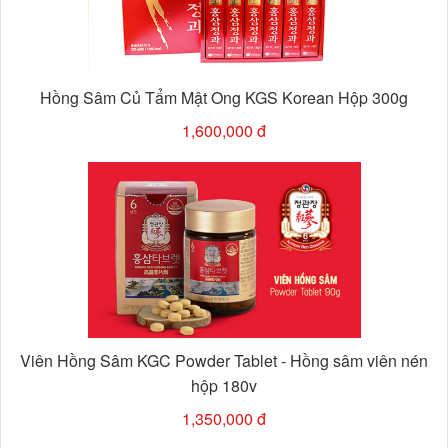
Hồng Sâm Củ Tẩm Mật Ong KGS Korean Hộp 300g
1,600,000 đ
Viên Hồng Sâm KGC Powder Tablet - Hồng sâm viên nén
hộp 180v
1,350,000 đ