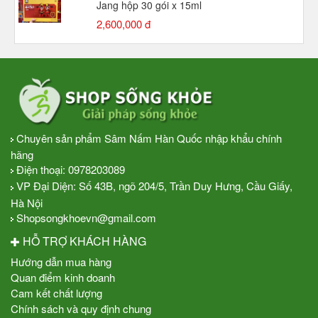
Jang hộp 30 gói x 15ml
2,600,000 đ
Chuyên sản phẩm Sâm Nấm Hàn Quốc nhập khẩu chính
hãng
Điện thoại:
0978203089
VP Đại Diện: Số 43B, ngõ 204/5, Trần Duy Hưng, Cầu Giấy,
Hà Nội
Shopsongkhoevn@gmail.com
HỖ TRỢ KHÁCH HÀNG
Hướng dẫn mua hàng
Quan điểm kinh doanh
Cam kết chất lượng
Chính sách và quy định chung