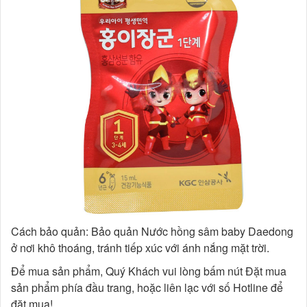
Cách bảo quản: Bảo quản Nước hồng sâm baby Daedong
ở nơi khô thoáng, tránh tiếp xúc với ánh nắng mặt trời.
Để mua sản phẩm, Quý Khách vui lòng bấm nút Đặt mua
sản phẩm phía đầu trang, hoặc liên lạc với số Hotline để
đặt mua!