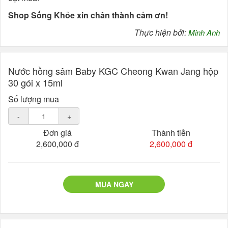
Shop Sống Khỏe xin chân thành cảm ơn!
Thực hiện bởi:
Minh Anh
Nước hồng sâm Baby KGC Cheong Kwan Jang hộp
30 gói x 15ml
Số lượng mua
-
+
Đơn giá
Thành tiền
2,600,000 đ
2,600,000 đ
MUA NGAY