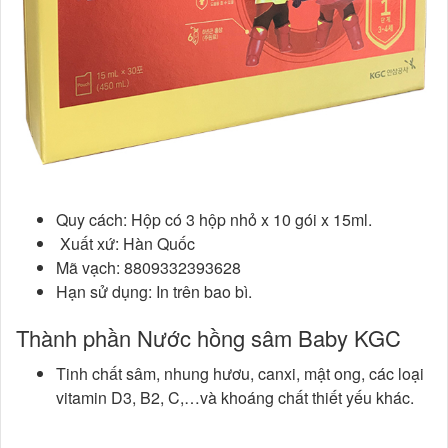
Quy cách: Hộp có 3 hộp nhỏ x 10 gói x 15ml.
Xuất xứ: Hàn Quốc
Mã vạch: 8809332393628
Hạn sử dụng: In trên bao bì.
Thành phần Nước hồng sâm Baby KGC
Tinh chất sâm, nhung hươu, canxi, mật ong, các loại
vitamin D3, B2, C,…và khoáng chất thiết yếu khác.