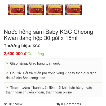
Nước hồng sâm Baby KGC Cheong
Kwan Jang hộp 30 gói x 15ml
Thương hiệu:
KGC
2,600,000 đ
Còn hàng
►
Giao hàng:
Giao hàng toàn quốc
►
Đổi trả:
Đổi trả miễn phí trong vòng 7 ngày theo quy định
đổi trả của Shopsongkhoe
►
Thanh toán:
Thanh toán tiền mặt khi nhận hàng hoặc
thanh toán chuyển khoản, thanh toán online
187 View
0 Comments