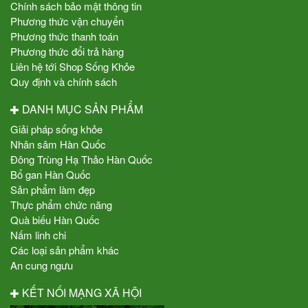
Chính sách bảo mật thông tin
Phương thức vận chuyển
Phương thức thanh toán
Phương thức đổi trả hàng
Liên hệ tới Shop Sống Khỏe
Quy định và chính sách
DANH MỤC SẢN PHẨM
Giải pháp sống khỏe
Nhân sâm Hàn Quốc
Đông Trùng Hạ Thảo Hàn Quốc
Bổ gan Hàn Quốc
Sản phẩm làm đẹp
Thực phẩm chức năng
Quà biếu Hàn Quốc
Nấm linh chi
Các loại sản phẩm khác
An cung ngưu
KẾT NỐI MẠNG XÃ HỘI