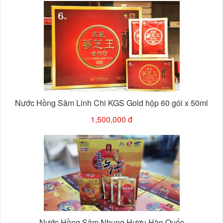
Nước Hồng Sâm Linh Chi KGS Gold hộp 60 gói x 50ml
1,500,000 đ
Nước Hồng Sâm Nhung Hươu Hàn Quốc