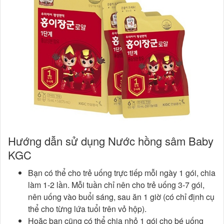
Hướng dẫn sử dụng Nước hồng sâm Baby
KGC
Bạn có thể cho trẻ uống trực tiếp mỗi ngày 1 gói, chia
làm 1-2 lần. Mỗi tuần chỉ nên cho trẻ uống 3-7 gói,
nên uống vào buổi sáng, sau ăn 1 giờ (có chỉ định cụ
thể cho từng lứa tuổi trên vỏ hộp).
Hoặc bạn cũng có thể chia nhỏ 1 gói cho bé uống