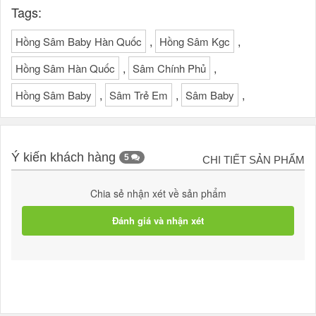
Tags:
,
,
Hồng Sâm Baby Hàn Quốc
Hồng Sâm Kgc
,
,
Hồng Sâm Hàn Quốc
Sâm Chính Phủ
,
,
,
Hồng Sâm Baby
Sâm Trẻ Em
Sâm Baby
Ý kiến khách hàng
5
CHI TIẾT SẢN PHẨM
Chia sẻ nhận xét về sản phẩm
Đánh giá và nhận xét