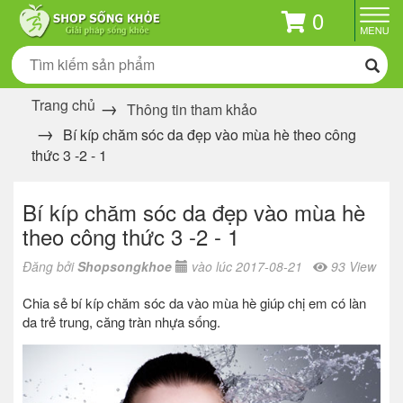
0
Trang chủ
Thông tin tham khảo
Bí kíp chăm sóc da đẹp vào mùa hè theo công
thức 3 -2 - 1
Bí kíp chăm sóc da đẹp vào mùa hè
theo công thức 3 -2 - 1
Đăng bởi
Shopsongkhoe
vào lúc 2017-08-21
93 View
Chia sẻ bí kíp chăm sóc da vào mùa hè giúp chị em có làn
da trẻ trung, căng tràn nhựa sống.