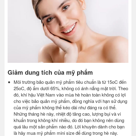
Giảm dung tích của mỹ phẩm
Môi trường bảo quản mỹ phẩm tiêu chuẩn là từ 15oC đến
25oC, độ ẩm dưới 65%, không có ánh nắng mặt trời. Theo
đó, khí hậu Việt Nam vào mùa hè hoàn toàn không có lợi
cho việc bảo quản mỹ phẩm, đồng nghĩa với hạn sử dụng
của mỹ phẩm không thể kéo dài như đáng ra có thể.
Những tháng hè này, nhiệt độ tăng cao, lượng bụi và vi
khuẩn trong không khí nhiều, do đó bạn không nên dùng
quá lâu một sản phẩm nào đó. Lời khuyên dành cho bạn
là hãy mua mỹ phẩm mini size để dùng trong hè này.