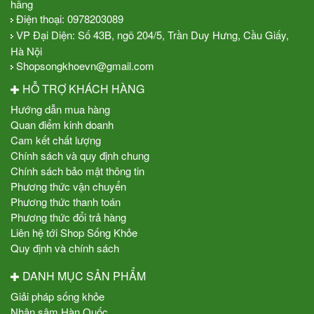
hãng
Điện thoại:
0978203089
VP Đại Diện: Số 43B, ngõ 204/5, Trần Duy Hưng, Cầu Giấy,
Hà Nội
Shopsongkhoevn@gmail.com
HỖ TRỢ KHÁCH HÀNG
Hướng dẫn mua hàng
Quan điểm kinh doanh
Cam kết chất lượng
Chính sách và quy định chung
Chính sách bảo mật thông tin
Phương thức vận chuyển
Phương thức thanh toán
Phương thức đổi trả hàng
Liên hệ tới Shop Sống Khỏe
Quy định và chính sách
DANH MỤC SẢN PHẨM
Giải pháp sống khỏe
Nhân sâm Hàn Quốc