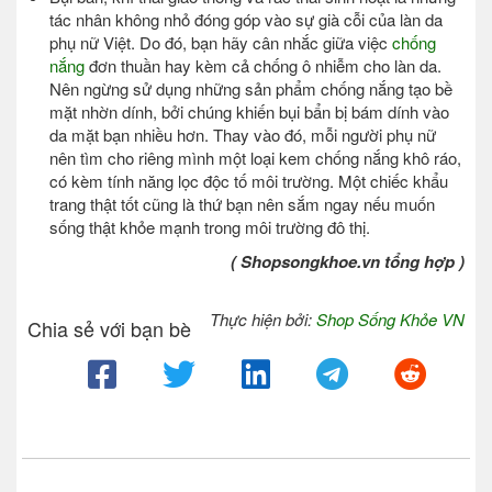
tác nhân không nhỏ đóng góp vào sự già cỗi của làn da
phụ nữ Việt. Do đó, bạn hãy cân nhắc giữa việc
chống
nắng
đơn thuần hay kèm cả chống ô nhiễm cho làn da.
Nên ngừng sử dụng những sản phẩm chống nắng tạo bề
mặt nhờn dính, bởi chúng khiến bụi bẩn bị bám dính vào
da mặt bạn nhiều hơn. Thay vào đó, mỗi người phụ nữ
nên tìm cho riêng mình một loại kem chống nắng khô ráo,
có kèm tính năng lọc độc tố môi trường. Một chiếc khẩu
trang thật tốt cũng là thứ bạn nên sắm ngay nếu muốn
sống thật khỏe mạnh trong môi trường đô thị.
( Shopsongkhoe.vn tổng hợp )
Thực hiện bởi:
Shop Sống Khỏe VN
Chia sẻ với bạn bè