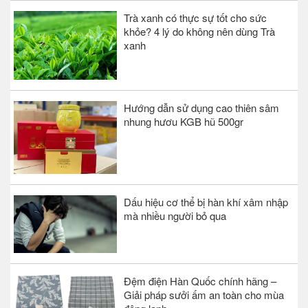
Trà xanh có thực sự tốt cho sức
khỏe? 4 lý do không nên dùng Trà
xanh
Hướng dẫn sử dụng cao thiên sâm
nhung hươu KGB hũ 500gr
Dấu hiệu cơ thể bị hàn khí xâm nhập
mà nhiều người bỏ qua
Đệm điện Hàn Quốc chính hãng –
Giải pháp sưởi ấm an toàn cho mùa