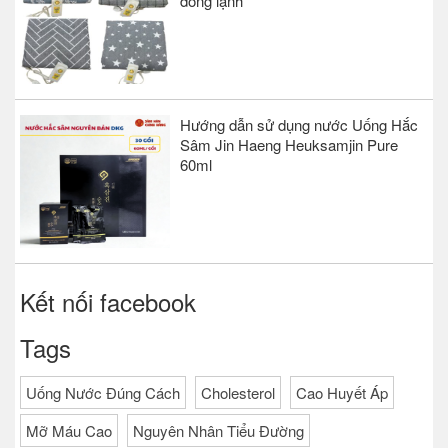
đông lạnh
Hướng dẫn sử dụng nước Uống Hắc
Sâm Jin Haeng Heuksamjin Pure
60ml
Kết nối facebook
Tags
Uống Nước Đúng Cách
Cholesterol
Cao Huyết Áp
Mỡ Máu Cao
Nguyên Nhân Tiểu Đường