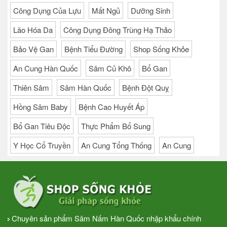
Công Dụng Của Lựu
Mất Ngủ
Dưỡng Sinh
Lão Hóa Da
Công Dụng Đông Trùng Hạ Thảo
Bảo Vệ Gan
Bệnh Tiểu Đường
Shop Sống Khỏe
An Cung Hàn Quốc
Sâm Củ Khô
Bổ Gan
Thiên Sâm
Sâm Hàn Quốc
Bệnh Đột Quỵ
Hồng Sâm Baby
Bệnh Cao Huyết Áp
Bổ Gan Tiêu Độc
Thực Phẩm Bổ Sung
Y Học Cổ Truyền
An Cung Tổng Thống
An Cung
Chuyên sản phẩm Sâm Nấm Hàn Quốc nhập khẩu chính