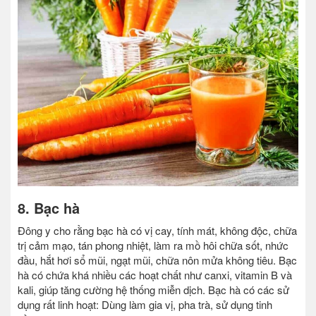
8. Bạc hà
Đông y cho rằng bạc hà có vị cay, tính mát, không độc, chữa
trị cảm mạo, tán phong nhiệt, làm ra mồ hôi chữa sốt, nhức
đầu, hắt hơi sổ mũi, ngạt mũi, chữa nôn mửa không tiêu. Bạc
hà có chứa khá nhiều các hoạt chất như canxi, vitamin B và
kali, giúp tăng cường hệ thống miễn dịch. Bạc hà có các sử
dụng rất linh hoạt: Dùng làm gia vị, pha trà, sử dụng tinh