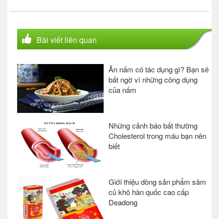
Bài viết liên quan
Ăn nấm có tác dụng gì? Bạn sẽ
bất ngờ vì những công dụng
của nấm
Những cảnh báo bất thường
Cholesterol trong máu bạn nên
biết
Giới thiệu dòng sản phẩm sâm
củ khô hàn quốc cao cấp
Deadong