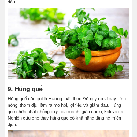
dầu…
9. Húng quế
Húng quế còn gọi là Hương thái, theo Đông y có vị cay, tính
nóng, thơm dịu, làm ra mồ hôi, lợi tiêu và giảm đau. Húng
quế chứa chất chống oxy hóa mạnh, giàu canxi, kali và sắt.
Nghiên cứu cho thấy húng quế có khả năng tăng hệ miễn
dịch.