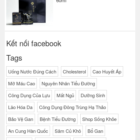
60ml
Kết nối facebook
Tags
Uống Nước Đúng Cách
Cholesterol
Cao Huyết Áp
Mỡ Máu Cao
Nguyên Nhân Tiểu Đường
Công Dụng Của Lựu
Mất Ngủ
Dưỡng Sinh
Lão Hóa Da
Công Dụng Đông Trùng Hạ Thảo
Bảo Vệ Gan
Bệnh Tiểu Đường
Shop Sống Khỏe
An Cung Hàn Quốc
Sâm Củ Khô
Bổ Gan