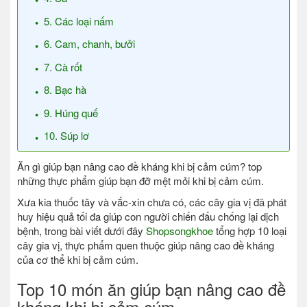
5. Các loại nấm
6. Cam, chanh, bưởi
7. Cà rốt
8. Bạc hà
9. Húng quế
10. Súp lơ
Ăn gì giúp bạn nâng cao đề kháng khi bị cảm cúm? top
những thực phẩm giúp bạn đỡ mệt mỏi khi bị cảm cúm.
Xưa kia thuốc tây và vắc-xin chưa có, các cây gia vị đã phát
huy hiệu quả tối đa giúp con người chiến đấu chống lại dịch
bệnh, trong bài viết dưới đây
Shopsongkhoe
tổng hợp 10 loại
cây gia vị, thực phẩm quen thuộc giúp nâng cao đề kháng
của cơ thể khi bị cảm cúm.
Top 10 món ăn giúp bạn nâng cao đề
kháng khi bị cảm cúm