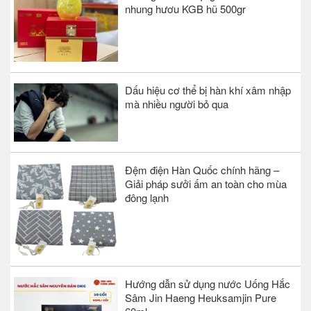
nhung hươu KGB hũ 500gr
Dấu hiệu cơ thể bị hàn khí xâm nhập
mà nhiều người bỏ qua
Đệm điện Hàn Quốc chính hãng –
Giải pháp sưởi ấm an toàn cho mùa
đông lạnh
Hướng dẫn sử dụng nước Uống Hắc
Sâm Jin Haeng Heuksamjin Pure