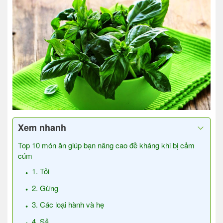
Xem nhanh
Top 10 món ăn giúp bạn nâng cao đề kháng khi bị cảm
cúm
1. Tỏi
2. Gừng
3. Các loại hành và hẹ
4. Sả