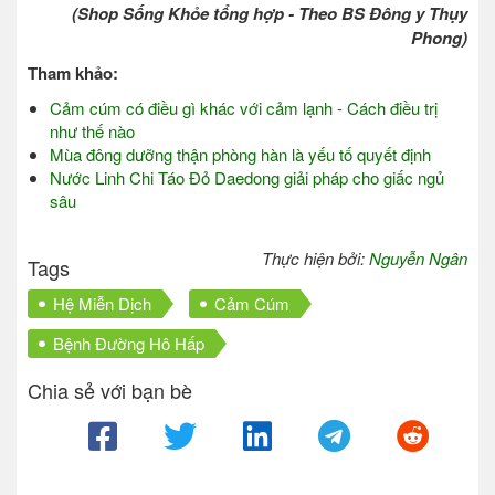
(Shop Sống Khỏe tổng hợp - Theo BS Đông y Thụy
Phong)
Tham khảo:
Cảm cúm có điều gì khác với cảm lạnh - Cách điều trị
như thế nào
Mùa đông dưỡng thận phòng hàn là yếu tố quyết định
Nước Linh Chi Táo Đỏ Daedong giải pháp cho giấc ngủ
sâu
Thực hiện bởi:
Nguyễn Ngân
Tags
Hệ Miễn Dịch
Cảm Cúm
Bệnh Đường Hô Hấp
Chia sẻ với bạn bè