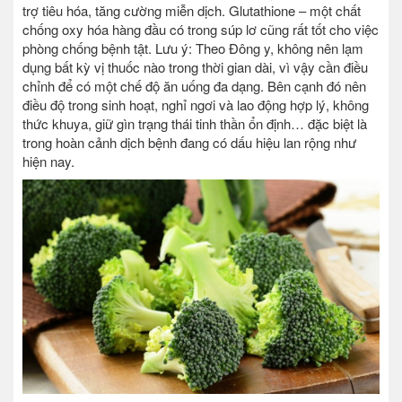
trợ tiêu hóa, tăng cường miễn dịch. Glutathione – một chất
chống oxy hóa hàng đầu có trong súp lơ cũng rất tốt cho việc
phòng chống bệnh tật. Lưu ý: Theo Đông y, không nên lạm
dụng bất kỳ vị thuốc nào trong thời gian dài, vì vậy cần điều
chỉnh để có một chế độ ăn uống đa dạng. Bên cạnh đó nên
điều độ trong sinh hoạt, nghỉ ngơi và lao động hợp lý, không
thức khuya, giữ gìn trạng thái tinh thần ổn định… đặc biệt là
trong hoàn cảnh dịch bệnh đang có dấu hiệu lan rộng như
hiện nay.