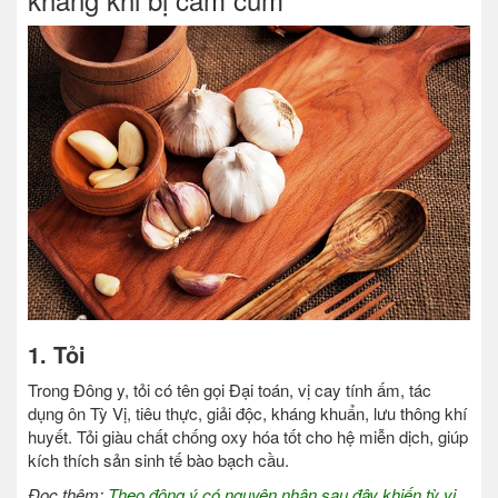
1. Tỏi
Trong Đông y, tỏi có tên gọi Đại toán, vị cay tính ấm, tác
dụng ôn Tỳ Vị, tiêu thực, giải độc, kháng khuẩn, lưu thông khí
huyết. Tỏi giàu chất chống oxy hóa tốt cho hệ miễn dịch, giúp
kích thích sản sinh tế bào bạch cầu.
Đọc thêm:
Theo đông ý có nguyên nhân sau đây khiến tỳ vị