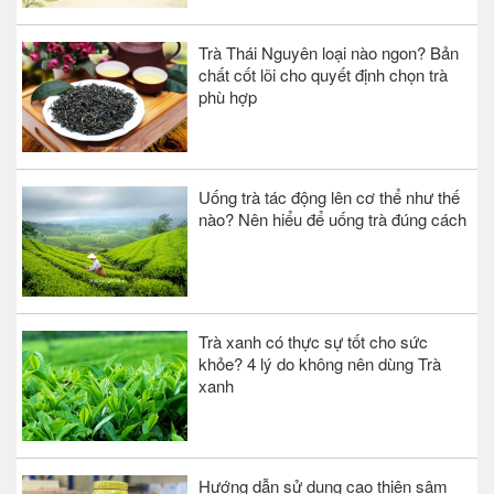
Trà Thái Nguyên loại nào ngon? Bản
chất cốt lõi cho quyết định chọn trà
phù hợp
Uống trà tác động lên cơ thể như thế
nào? Nên hiểu để uống trà đúng cách
Trà xanh có thực sự tốt cho sức
khỏe? 4 lý do không nên dùng Trà
xanh
Hướng dẫn sử dụng cao thiên sâm