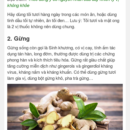
không khỏe
Hãy dùng tỏi tươi hàng ngày trong các món ăn, hoặc dùng
tinh dầu tỏi tự nhiên, ăn tỏi đen… Lưu ý: Tỏi tươi và mật ong
là 2 vị thuốc không nên dùng chung.
2. Gừng
Gừng sống còn gọi là Sinh khương, có vị cay, tính ấm tác
dụng tán hàn, long đờm, thường được dùng trị các chứng
phong hàn và kích thích tiêu hóa. Gừng rất giàu chất giúp
tăng cường miễn dịch như gingerols và gingerdiol kháng
virus, kháng nấm và kháng khuẩn. Có thể dùng gừng tươi
làm gia vị, dùng bột gừng khô, pha trà gừng…