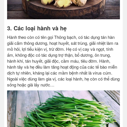
3. Các loại hành và hẹ
Hành theo còn có tên gọi Thông bạch, có tác dụng tán hàn
giải cảm thông dương, hoạt huyết, sát trùng, giải nhiệt làm ra
mồ hôi, lợi tiểu kiện vị, trừ đờm. Hẹ có vị cay và ngọt, tính
ấm, không độc có tác dụng trợ thận, bổ dương, ôn trung,
hành khí, tán huyết, giải độc, cầm máu, tiêu đờm. Hành,
hành tây và hẹ đều làm tăng hoạt động của các tế bào miễn
dịch tự nhiên, kháng lại các mầm bệnh nhất là virus cúm.
Ngoài việc dùng làm gia vị, các loại hành, hẹ còn có thể dùng
sống hoặc giã lấy nước…