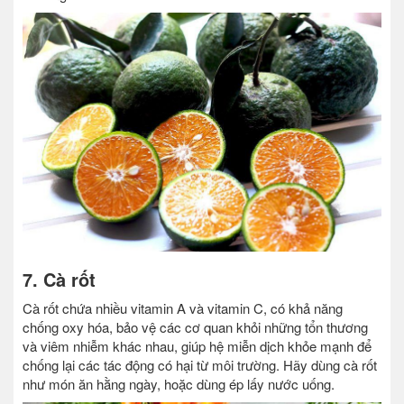
7. Cà rốt
Cà rốt chứa nhiều vitamin A và vitamin C, có khả năng
chống oxy hóa, bảo vệ các cơ quan khỏi những tổn thương
và viêm nhiễm khác nhau, giúp hệ miễn dịch khỏe mạnh để
chống lại các tác động có hại từ môi trường. Hãy dùng cà rốt
như món ăn hằng ngày, hoặc dùng ép lấy nước uống.