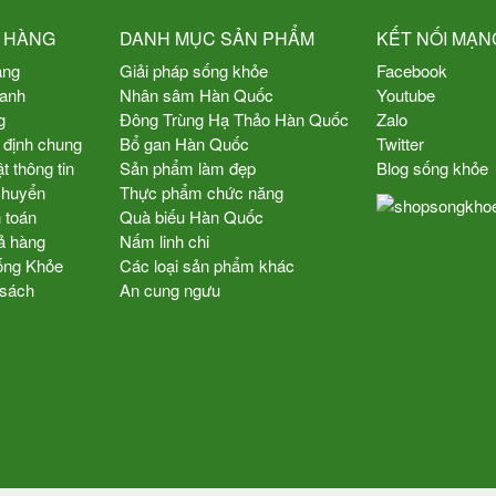
 HÀNG
DANH MỤC SẢN PHẨM
KẾT NỐI MẠN
àng
Giải pháp sống khỏe
Facebook
oanh
Nhân sâm Hàn Quốc
Youtube
g
Đông Trùng Hạ Thảo Hàn Quốc
Zalo
 định chung
Bổ gan Hàn Quốc
Twitter
 thông tin
Sản phẩm làm đẹp
Blog sống khỏe
chuyển
Thực phẩm chức năng
 toán
Quà biếu Hàn Quốc
ả hàng
Nấm linh chi
Sống Khỏe
Các loại sản phẩm khác
 sách
An cung ngưu