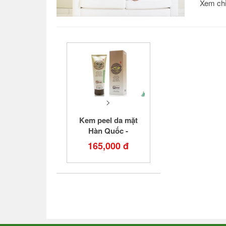
Xem chi 
>
Kem peel da mặt
Hàn Quốc -
Hanbang Peeling
165,000 đ
Gel 180ml