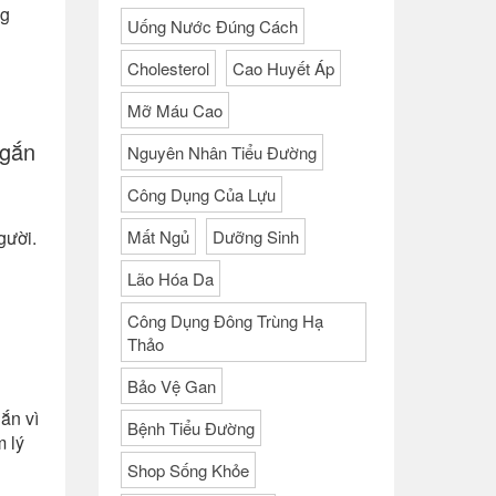
ng
Uống Nước Đúng Cách
Cholesterol
Cao Huyết Áp
Mỡ Máu Cao
ngắn
Nguyên Nhân Tiểu Đường
Công Dụng Của Lựu
gười.
Mất Ngủ
Dưỡng Sinh
Lão Hóa Da
Công Dụng Đông Trùng Hạ
Thảo
Bảo Vệ Gan
ắn vì
Bệnh Tiểu Đường
m lý
Shop Sống Khỏe