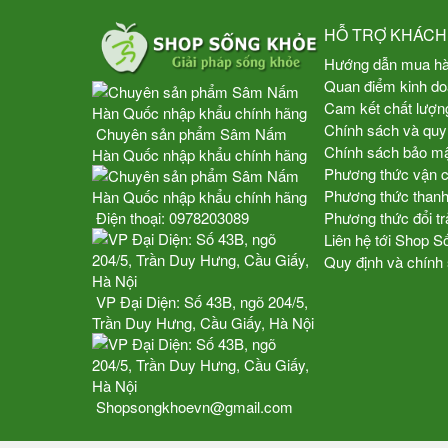
HỖ TRỢ KHÁCH
Hướng dẫn mua h
Quan điểm kinh d
Cam kết chất lượn
Chính sách và quy
Chuyên sản phẩm Sâm Nấm
Chính sách bảo mật
Hàn Quốc nhập khẩu chính hãng
Phương thức vận 
Phương thức thanh
Phương thức đổi tr
Điện thoại:
0978203089
Liên hệ tới Shop 
Quy định và chính
VP Đại Diện: Số 43B, ngõ 204/5,
Trần Duy Hưng, Cầu Giấy, Hà Nội
Shopsongkhoevn@gmail.com