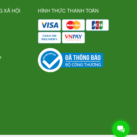
G XÃ HỘI
HÌNH THỨC THANH TOÁN