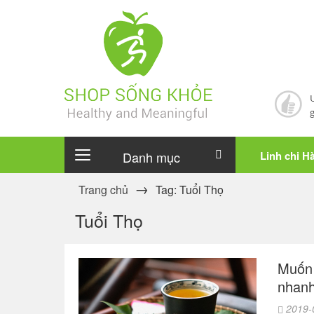
Danh mục
Linh chi H
Trang chủ
Tag: Tuổi Thọ
Tuổi Thọ
Muốn 
nhanh
2019-