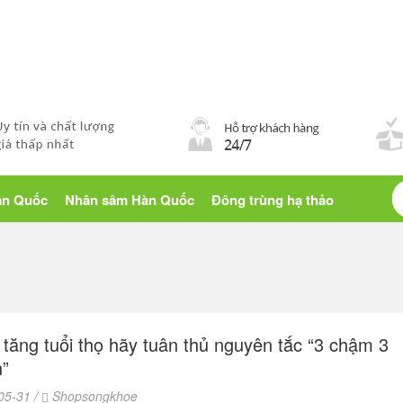
Blog sống khỏe
àn Quốc
Nhân sâm Hàn Quốc
Đông trùng hạ thảo
tăng tuổi thọ hãy tuân thủ nguyên tắc “3 chậm 3
”
05-31 /
Shopsongkhoe