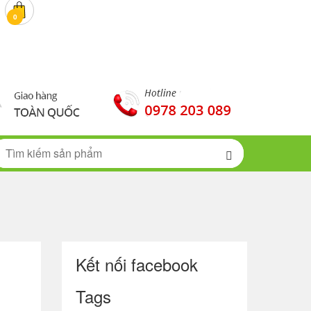
0 đ
0
Kết nối facebook
Tags