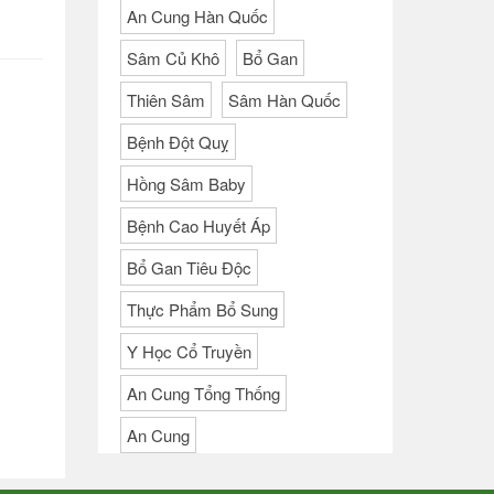
An Cung Hàn Quốc
Sâm Củ Khô
Bổ Gan
Thiên Sâm
Sâm Hàn Quốc
Bệnh Đột Quỵ
Hồng Sâm Baby
Bệnh Cao Huyết Áp
Bổ Gan Tiêu Độc
Thực Phẩm Bổ Sung
Y Học Cổ Truyền
An Cung Tổng Thống
An Cung