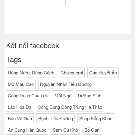
Kết nối facebook
Tags
Uống Nước Đúng Cách
Cholesterol
Cao Huyết Áp
Mỡ Máu Cao
Nguyên Nhân Tiểu Đường
Công Dụng Của Lựu
Mất Ngủ
Dưỡng Sinh
Lão Hóa Da
Công Dụng Đông Trùng Hạ Thảo
Bảo Vệ Gan
Bệnh Tiểu Đường
Shop Sống Khỏe
An Cung Hàn Quốc
Sâm Củ Khô
Bổ Gan