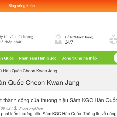
Blog sống khỏe
àn Quốc
Nhân sâm Hàn Quốc
Đông trùng hạ thảo
hủ Hàn Quốc Cheon Kwan Jang
àn Quốc Cheon Kwan Jang
t thành công của thương hiệu Sâm KGC Hàn Quố
08-02 /
Shopsongkhoe
ử phát triển thương hiệu Sâm KGC Hàn Quốc. Thông tin về dòn