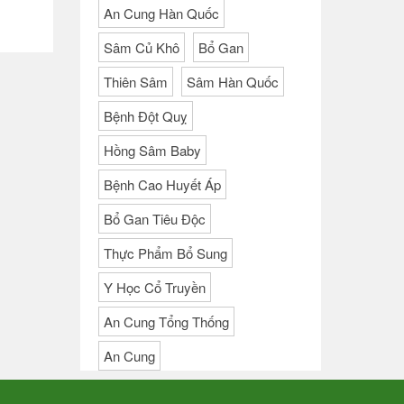
An Cung Hàn Quốc
Sâm Củ Khô
Bổ Gan
Thiên Sâm
Sâm Hàn Quốc
Bệnh Đột Quỵ
Hồng Sâm Baby
Bệnh Cao Huyết Áp
Bổ Gan Tiêu Độc
Thực Phẩm Bổ Sung
Y Học Cổ Truyền
An Cung Tổng Thống
An Cung