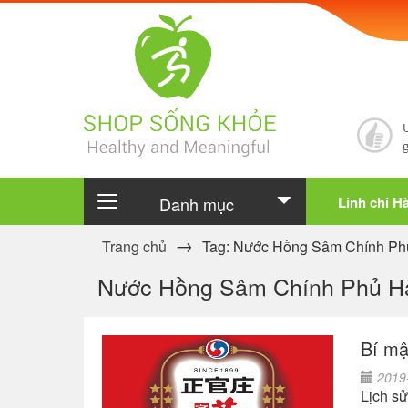
Danh mục
Linh chi H
Trang chủ
Tag: Nước Hồng Sâm Chính P
Nước Hồng Sâm Chính Phủ H
Bí mậ
2019-
Lịch s