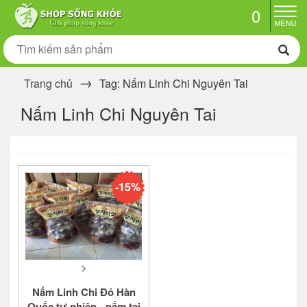
0
Trang chủ
Tag: Nấm Linh Chi Nguyên Tai
Nấm Linh Chi Nguyên Tai
-15%
>
Nấm Linh Chi Đỏ Hàn
Quốc tự nhiên - nấm tai