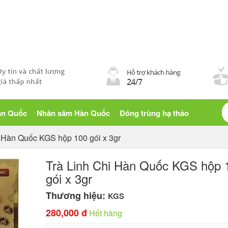
Blog sống khỏe
àn Quốc
Nhân sâm Hàn Quốc
Đông trùng hạ thảo
i Hàn Quốc KGS hộp 100 gói x 3gr
Trà Linh Chi Hàn Quốc KGS hộp 
gói x 3gr
Thương hiệu:
KGS
280,000 đ
Hết hàng