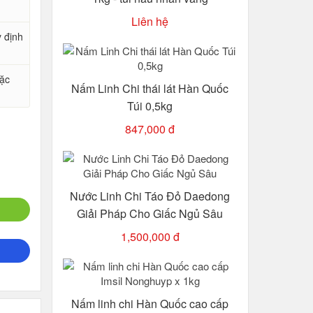
Liên hệ
y định
oặc
Nấm Linh Chi thái lát Hàn Quốc
Túi 0,5kg
847,000 đ
Nước Linh Chi Táo Đỏ Daedong
Giải Pháp Cho Giấc Ngủ Sâu
1,500,000 đ
Nấm linh chi Hàn Quốc cao cấp