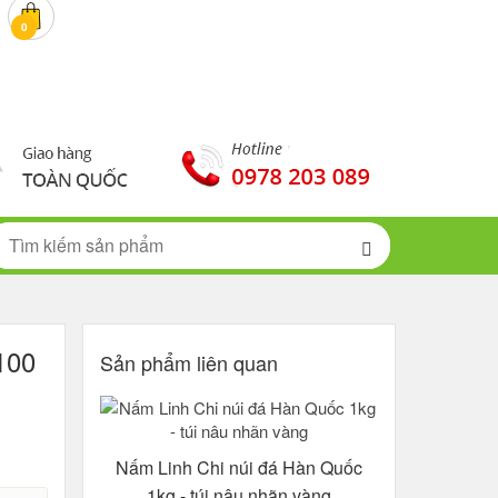
0 đ
0
100
Sản phẩm liên quan
Nấm Linh Chi núi đá Hàn Quốc
1kg - túi nâu nhãn vàng