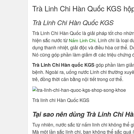
Trà Linh Chi Hàn Quốc KGS hộp
Trà Linh Chi Hàn Quốc KGS
Trà Linh Chi Hàn Quốc là giải pháp tốt cho nhữ
hiện sắc nước từ
. Linh chi là loại
Nấm Linh Chi
dụng thanh nhiệt, giải độc và điều hòa cơ thể. D
Nó cũng góp phần làm giảm đi các triệu chứng đa
Trà Linh Chi Hàn quốc KGS
góp phần làm giảm
bệnh. Ngoài ra, uống nước Linh chi thường xuy
trẻ, đồng thời cân bằng nội tiết trong cơ thể.
Trà linh chi Hàn Quốc KGS
Tại sao nên dùng Trà Linh Chi 
Tuy nhiên, nước sắc từ nấm linh chi không thể gi
Mà một lần sắc linh chi, bạn không thể sắc quá 