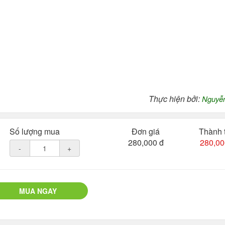
Thực hiện bởi:
Nguyễ
Số lượng mua
Đơn giá
Thành 
280,000 đ
280,00
-
+
MUA NGAY