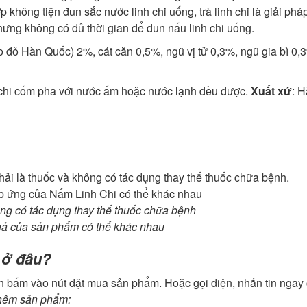
 không tiện đun sắc nước linh chi uống, trà linh chi là giải pháp
ưng không có đủ thời gian để đun nấu linh chi uống.
áo đỏ Hàn Quốc) 2%, cát căn 0,5%, ngũ vị tử 0,3%, ngũ gia bì 0,
h chi cốm pha với nước ấm hoặc nước lạnh đều được.
Xuất xứ
: 
ải là thuốc và không có tác dụng thay thế thuốc chữa bệnh.
đáp ứng của Nấm Linh Chi có thể khác nhau
ng có tác dụng thay thế thuốc chữa bệnh
quả của sản phẩm có thể khác nhau
 ở đâu?
 bấm vào nút đặt mua sản phẩm. Hoặc gọi điện, nhắn tin ngay
hêm sản phẩm: