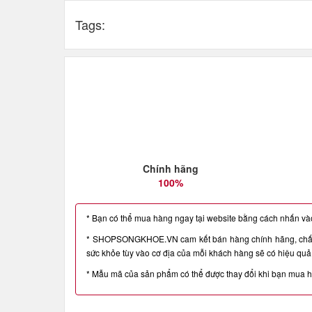
Tags:
Chính hãng
100%
* Bạn có thể mua hàng ngay tại website bằng cách nhấn vào 
* SHOPSONGKHOE.VN cam kết bán hàng chính hãng, chất l
sức khỏe tùy vào cơ địa của mỗi khách hàng sẽ có hiệu quả 
* Mẫu mã của sản phẩm có thể được thay đổi khi bạn mua 