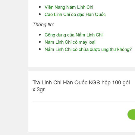
Viên Nang Nấm Linh Chi
Cao Linh Chi cô đặc Hàn Quốc
Thông tin:
Công dụng của Nấm Linh Chi
Nấm Linh Chi có mấy loại
Nấm Linh Chi có chữa được ung thư không?
Trà Linh Chi Hàn Quốc KGS hộp 100 gói
x 3gr