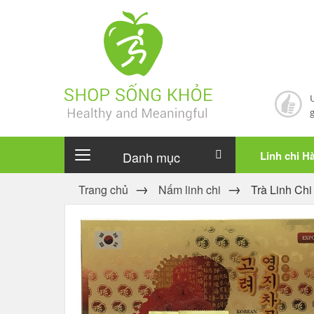
Danh mục
Linh chi H
Trang chủ
Nấm linh chi
Trà Linh Ch