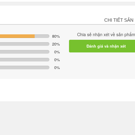
CHI TIẾT SẢN
Chia sẻ nhận xét về sản phẩ
80%
20%
Đánh giá và nhận xét
0%
0%
0%