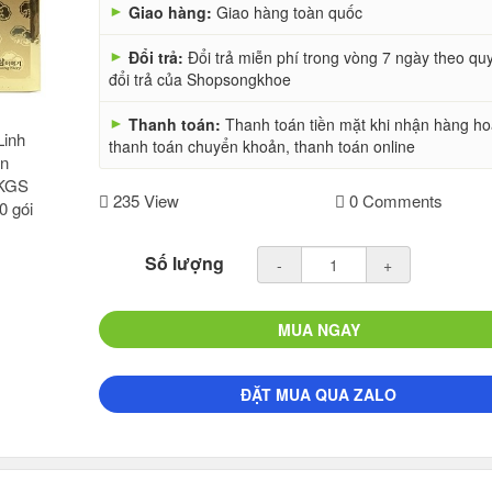
►
Giao hàng:
Giao hàng toàn quốc
►
Đổi trả:
Đổi trả miễn phí trong vòng 7 ngày theo qu
đổi trả của Shopsongkhoe
►
Thanh toán:
Thanh toán tiền mặt khi nhận hàng h
thanh toán chuyển khoản, thanh toán online
235 View
0 Comments
Số lượng
-
+
MUA NGAY
ĐẶT MUA QUA ZALO