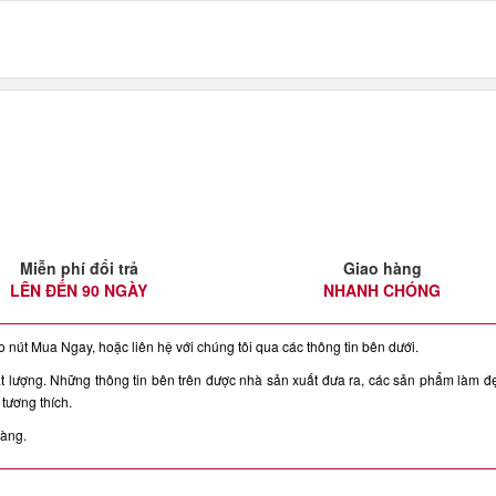
Miễn phí đổi trả
Giao hàng
LÊN ĐẾN 90 NGÀY
NHANH CHÓNG
nút Mua Ngay, hoặc liên hệ với chúng tôi qua các thông tin bên dưới.
ượng. Những thông tin bên trên được nhà sản xuất đưa ra, các sản phẩm làm đ
tương thích.
hàng.