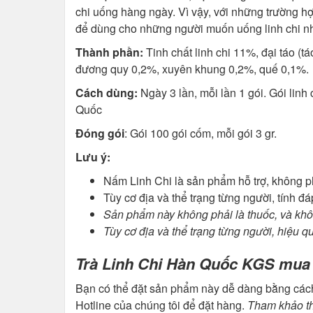
chi uống hàng ngày. Vì vậy, với những trường hợp
để dùng cho những người muốn uống linh chi nh
Thành phần:
Tinh chất linh chi 11%, đại táo (t
đương quy 0,2%, xuyên khung 0,2%, quế 0,1%.
Cách dùng:
Ngày 3 lần, mỗi lần 1 gói. Gói lin
Quốc
Đóng gói
: Gói 100 gói cốm, mỗi gói 3 gr.
Lưu ý:
Nấm Linh Chi là sản phẩm hỗ trợ, không ph
Tùy cơ địa và thể trạng từng người, tính 
Sản phẩm này không phải là thuốc, và khô
Tùy cơ địa và thể trạng từng người, hiệu 
Trà Linh Chi Hàn Quốc KGS mua
Bạn có thể đặt sản phẩm này dễ dàng bằng cách
Hotline của chúng tôi để đặt hàng.
Tham khảo t