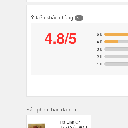
Ý kiến khách hàng
5
4.8/5
5
4
3
2
1
Sản phẩm bạn đã xem
Trà Linh Chi
Hàn Quốc KGS