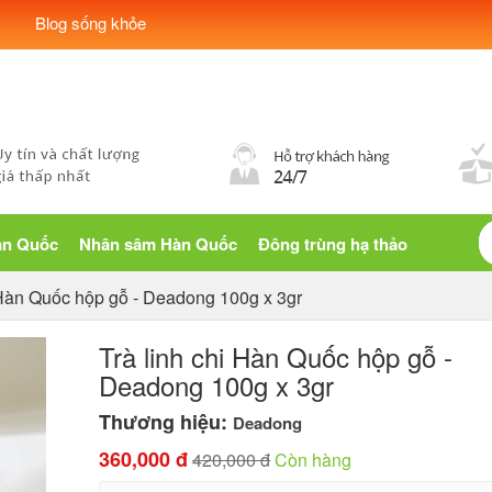
Blog sống khỏe
àn Quốc
Nhân sâm Hàn Quốc
Đông trùng hạ thảo
 Hàn Quốc hộp gỗ - Deadong 100g x 3gr
Trà linh chi Hàn Quốc hộp gỗ -
Deadong 100g x 3gr
Thương hiệu:
Deadong
360,000 đ
420,000 đ
Còn hàng