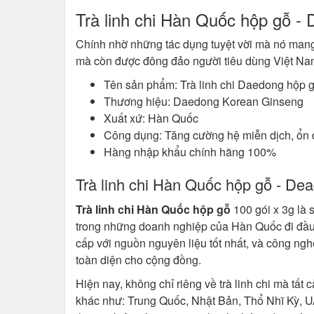
Trà linh chi Hàn Quốc hộp gỗ -
Chính nhờ những tác dụng tuyệt vời mà nó man
mà còn được đông đảo người tiêu dùng Việt Nam
Tên sản phẩm: Trà linh chi Daedong hộp g
Thương hiệu: Daedong Korean Ginseng
Xuất xứ: Hàn Quốc
Công dụng: Tăng cường hệ miễn dịch, ổn đị
Hàng nhập khẩu chính hãng 100%
Trà linh chi Hàn Quốc hộp gỗ - De
Trà linh chi Hàn Quốc hộp gỗ
100 gói x 3g là
trong những doanh nghiệp của Hàn Quốc đi đầu
cấp với nguồn nguyên liệu tốt nhất, và công ngh
toàn diện cho cộng đồng.
Hiện nay, không chỉ riêng về trà linh chi mà t
khác như: Trung Quốc, Nhật Bản, Thổ Nhĩ Kỳ, UA