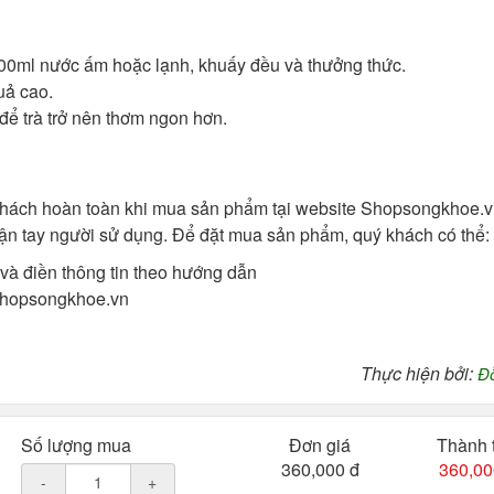
 100ml nước ấm hoặc lạnh, khuấy đều và thưởng thức.
uả cao.
ể trà trở nên thơm ngon hơn.
khách hoàn toàn khi mua sản phẩm tại website Shopsongkhoe.v
tận tay người sử dụng. Để đặt mua sản phẩm, quý khách có thể:
và điền thông tin theo hướng dẫn
 Shopsongkhoe.vn
Thực hiện bởi:
Đ
Số lượng mua
Đơn giá
Thành 
360,000 đ
360,00
-
+