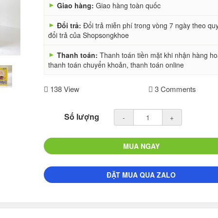
►
Giao hàng:
Giao hàng toàn quốc
►
Đổi trả:
Đổi trả miễn phí trong vòng 7 ngày theo qu
đổi trả của Shopsongkhoe
►
Thanh toán:
Thanh toán tiền mặt khi nhận hàng h
thanh toán chuyển khoản, thanh toán online
138 View
3 Comments
Số lượng
-
+
MUA NGAY
ĐẶT MUA QUA ZALO