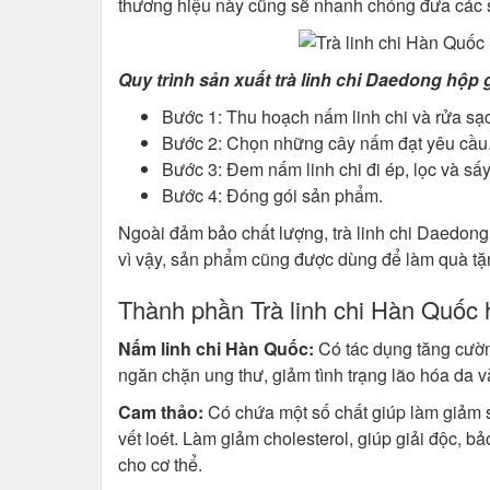
thương hiệu này cũng sẽ nhanh chóng đưa các 
Quy trình sản xuất trà linh chi Daedong hộp 
Bước 1: Thu hoạch nấm linh chi và rửa sạc
Bước 2: Chọn những cây nấm đạt yêu cầu
Bước 3: Đem nấm linh chi đi ép, lọc và sấ
Bước 4: Đóng gói sản phẩm.
Ngoài đảm bảo chất lượng, trà linh chi Daedong
vì vậy, sản phẩm cũng được dùng để làm quà tặn
Thành phần Trà linh chi Hàn Quốc
Nấm linh chi Hàn Quốc:
Có tác dụng tăng cường
ngăn chặn ung thư, giảm tình trạng lão hóa da v
Cam thảo:
Có chứa một số chất giúp làm giảm s
vết loét. Làm giảm cholesterol, giúp giải độc, b
cho cơ thể.