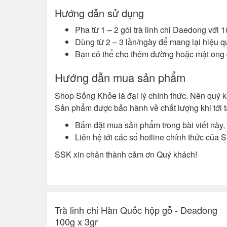
Hướng dẫn sử dụng
Pha từ 1 – 2 gói trà linh chi Daedong với
Dùng từ 2 – 3 lần/ngày để mang lại hiệu q
Bạn có thể cho thêm đường hoặc mật ong đ
Hướng dẫn mua sản phẩm
Shop Sống Khỏe là đại lý chính thức. Nên quý 
Sản phẩm được bảo hành về chất lượng khi tới 
Bấm đặt mua sản phẩm trong bài viết này, 
Liên hệ tới các số hotline chính thức của
SSK xin chân thành cảm ơn Quý khách!
Trà linh chi Hàn Quốc hộp gỗ - Deadong
100g x 3gr