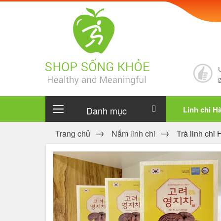
Danh mục
Linh chi H
Trang chủ
Nấm linh chi
Trà linh chi