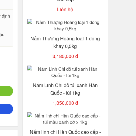
Liên hệ
y định
oặc
Nấm Thượng Hoàng loại 1 đóng
khay 0,5kg
3,185,000 đ
Nấm Linh Chi đỏ túi xanh Hàn
Quốc - túi 1kg
1,350,000 đ
Nấm linh chi Hàn Quốc cao cấp -