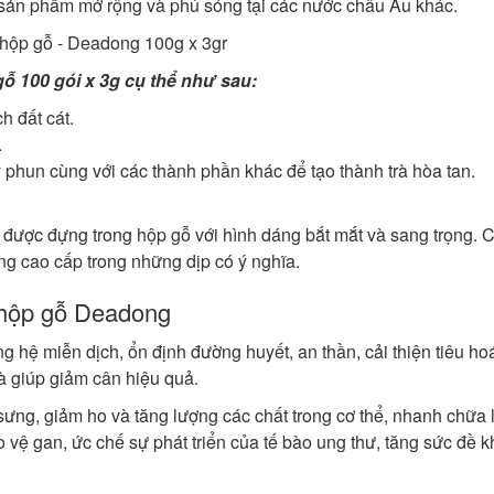
sản phẩm mở rộng và phủ sóng tại các nước châu Âu khác.
gỗ 100 gói x 3g cụ thể như sau:
h đất cát.
.
y phun cùng với các thành phần khác để tạo thành trà hòa tan.
 được đựng trong hộp gỗ với hình dáng bắt mắt và sang trọng. 
g cao cấp trong những dịp có ý nghĩa.
 hộp gỗ Deadong
 hệ miễn dịch, ổn định đường huyết, an thần, cải thiện tiêu ho
à giúp giảm cân hiệu quả.
ưng, giảm ho và tăng lượng các chất trong cơ thể, nhanh chữa 
ảo vệ gan, ức chế sự phát triển của tế bào ung thư, tăng sức đề 