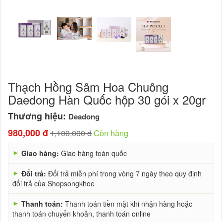
Thạch Hồng Sâm Hoa Chuông
Daedong Hàn Quốc hộp 30 gói x 20gr
Thương hiệu:
Deadong
980,000 đ
1,100,000 đ
Còn hàng
►
Giao hàng:
Giao hàng toàn quốc
►
Đổi trả:
Đổi trả miễn phí trong vòng 7 ngày theo quy định
đổi trả của Shopsongkhoe
►
Thanh toán:
Thanh toán tiền mặt khi nhận hàng hoặc
thanh toán chuyển khoản, thanh toán online