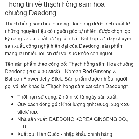
Thông tin về thạch hồng sâm hoa
chuông Daedong
Thạch hồng sâm hoa chuông Daedong được trích xuất từ
những nguyên liệu có nguồn gốc tự nhiên, được chọn lọc
kỹ càng và đạt chất lượng tốt nhất. Kết hợp với dây chuyền
sản xuất, công nghệ hiện đại của Daedong, sản phẩm
mang lại nhiều lợi ích đối với sức khỏe con người.
Tên sản phẩm theo công bố: Thạch hồng sâm Hoa chuông
Daedong (20g x 30 stick) – Korean Red Ginseng &
Balloon Flower Jelly Stick. Sản phẩm được nhiều người
gọi với tên khác là “Thạch hồng sâm cát cánh Daedong”.
Thời hạn sử dụng: 2 năm kể từ ngày sản xuất.
Quy cách đóng gói: Khối lượng tịnh: 600g, 20g x 30
stick/hộp.
Nhà sản xuất: DAEDONG KOREA GINSENG CO.,
LTD.
Xuất xứ: Hàn Quốc - nhập khẩu chính hãng