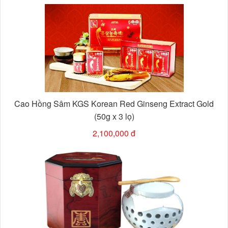
Cao Hồng Sâm KGS Korean Red Ginseng Extract Gold
(50g x 3 lọ)
2,100,000 đ