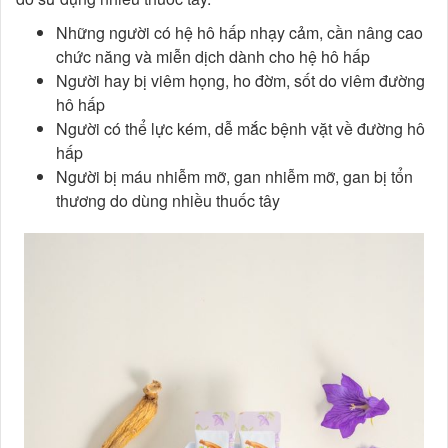
Những người có hệ hô hấp nhạy cảm, cần nâng cao
chức năng và miễn dịch dành cho hệ hô hấp
Người hay bị viêm họng, ho đờm, sốt do viêm đường
hô hấp
Người có thể lực kém, dễ mắc bệnh vặt về đường hô
hấp
Người bị máu nhiễm mỡ, gan nhiễm mỡ, gan bị tổn
thương do dùng nhiều thuốc tây