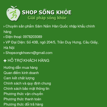
Chuyên sản phẩm Sâm Nấm Hàn Quốc nhập khẩu chính
hãng
Điện thoại:
0978203089
VP Đại Diện: Số 43B, ngõ 204/5, Trần Duy Hưng, Cầu Giấy,
Hà Nội
Shopsongkhoevn@gmail.com
HỖ TRỢ KHÁCH HÀNG
Hướng dẫn mua hàng
Quan điểm kinh doanh
Cam kết chất lượng
Chính sách và quy định chung
Chính sách bảo mật thông tin
Phương thức vận chuyển
Phương thức thanh toán
Phương thức đổi trả hàng