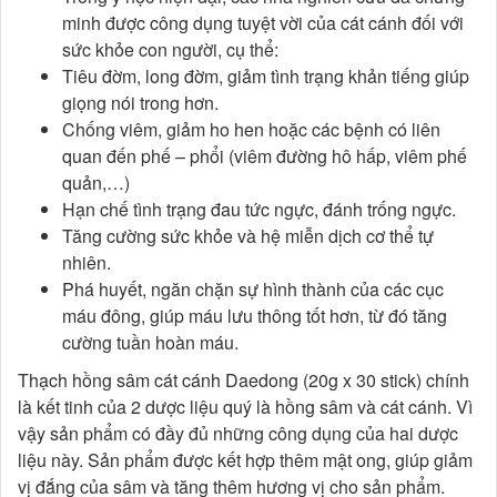
minh được công dụng tuyệt vời của cát cánh đối với
sức khỏe con người, cụ thể:
Tiêu đờm, long đờm, giảm tình trạng khản tiếng giúp
giọng nói trong hơn.
Chống viêm, giảm ho hen hoặc các bệnh có liên
quan đến phế – phổi (viêm đường hô hấp, viêm phế
quản,…)
Hạn chế tình trạng đau tức ngực, đánh trống ngực.
Tăng cường sức khỏe và hệ miễn dịch cơ thể tự
nhiên.
Phá huyết, ngăn chặn sự hình thành của các cục
máu đông, giúp máu lưu thông tốt hơn, từ đó tăng
cường tuần hoàn máu.
Thạch hồng sâm cát cánh Daedong (20g x 30 stick) chính
là kết tinh của 2 dược liệu quý là hồng sâm và cát cánh. Vì
vậy sản phẩm có đầy đủ những công dụng của hai dược
liệu này. Sản phẩm được kết hợp thêm mật ong, giúp giảm
vị đắng của sâm và tăng thêm hương vị cho sản phẩm.