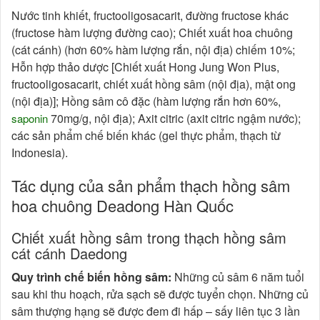
Nước tinh khiết, fructooligosacarit, đường fructose khác
(fructose hàm lượng đường cao); Chiết xuất hoa chuông
(cát cánh) (hơn 60% hàm lượng rắn, nội địa) chiếm 10%;
Hỗn hợp thảo dược [Chiết xuất Hong Jung Won Plus,
fructooligosacarit, chiết xuất hồng sâm (nội địa), mật ong
(nội địa)]; Hồng sâm cô đặc (hàm lượng rắn hơn 60%,
70mg/g, nội địa); Axit citric (axit citric ngậm nước);
saponin
các sản phẩm chế biến khác (gel thực phẩm, thạch từ
Indonesia).
Tác dụng của sản phẩm thạch hồng sâm
hoa chuông Deadong Hàn Quốc
Chiết xuất hồng sâm trong thạch hồng sâm
cát cánh Daedong
Quy trình chế biến hồng sâm:
Những củ sâm 6 năm tuổi
sau khi thu hoạch, rửa sạch sẽ được tuyển chọn. Những củ
sâm thượng hạng sẽ được đem đi hấp – sấy liên tục 3 lần