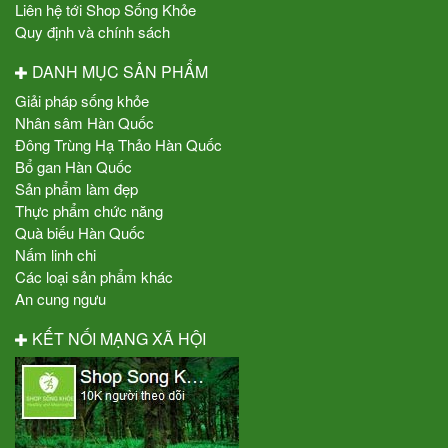
Liên hệ tới Shop Sống Khỏe
Quy định và chính sách
DANH MỤC SẢN PHẨM
Giải pháp sống khỏe
Nhân sâm Hàn Quốc
Đông Trùng Hạ Thảo Hàn Quốc
Bổ gan Hàn Quốc
Sản phẩm làm đẹp
Thực phẩm chức năng
Quà biếu Hàn Quốc
Nấm linh chi
Các loại sản phẩm khác
An cung ngưu
KẾT NỐI MẠNG XÃ HỘI