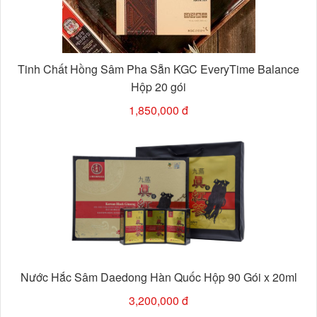
Tinh Chất Hồng Sâm Pha Sẵn KGC EveryTime Balance
Hộp 20 gói
1,850,000 đ
Nước Hắc Sâm Daedong Hàn Quốc Hộp 90 Gói x 20ml
3,200,000 đ