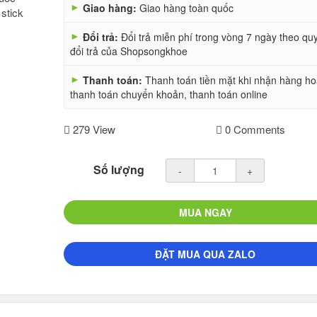
►
Giao hàng:
Giao hàng toàn quốc
►
Đổi trả:
Đổi trả miễn phí trong vòng 7 ngày theo qu
đổi trả của Shopsongkhoe
►
Thanh toán:
Thanh toán tiền mặt khi nhận hàng h
thanh toán chuyển khoản, thanh toán online
279 View
0 Comments
Số lượng
-
+
MUA NGAY
ĐẶT MUA QUA ZALO