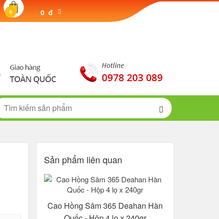
0 đ
0
Sản phẩm liên quan
Cao Hồng Sâm 365 Deahan Hàn
Quốc - Hộp 4 lọ x 240gr