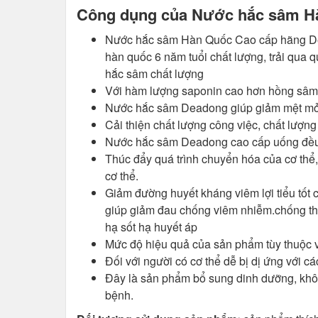
Công dụng của Nước hắc sâm Hà
Nước hắc sâm Hàn Quốc Cao cấp hãng Dea
hàn quốc 6 năm tuổi chất lượng, trải qua q
hắc sâm chất lượng
Với hàm lượng saponin cao hơn hồng sâm 
Nước hắc sâm Deadong giúp giảm mệt mỏi, c
Cải thiện chất lượng công việc, chất lượn
Nước hắc sâm Deadong cao cấp uống đều đ
Thúc đẩy quá trình chuyển hóa của cơ thể,
cơ thể.
Giảm đường huyết kháng viêm lợi tiểu tốt 
giúp giảm đau chống viêm nhiễm.chống thớ
hạ sốt hạ huyết áp
Mức độ hiệu quả của sản phẩm tùy thuộc v
Đối với người có cơ thể dễ bị dị ứng với c
Đây là sản phẩm bổ sung dinh dưỡng, khô
bệnh.