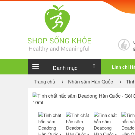
Danh mục
Linh chi H
Trang chủ
Nhân sâm Hàn Quốc
Tin