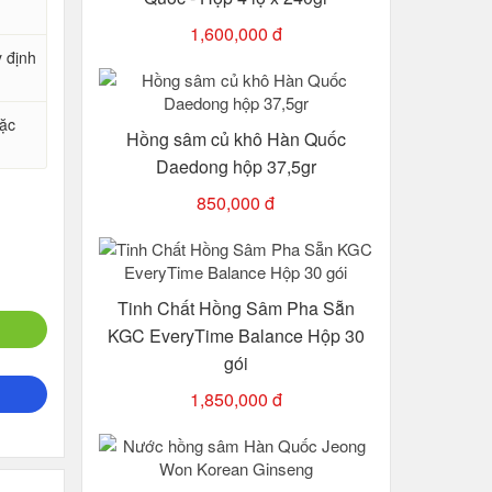
1,600,000 đ
y định
oặc
Hồng sâm củ khô Hàn Quốc
Daedong hộp 37,5gr
850,000 đ
Tinh Chất Hồng Sâm Pha Sẵn
KGC EveryTime Balance Hộp 30
gói
1,850,000 đ