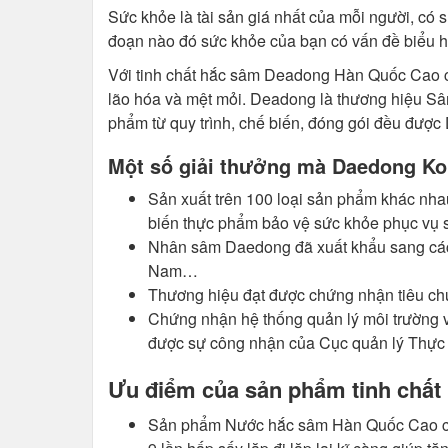
Sức khỏe là tài sản giá nhất của mỗi người, có sứ
đoạn nào đó sức khỏe của bạn có vấn đề biểu h
Với tinh chất hắc sâm Deadong Hàn Quốc Cao cấ
lão hóa và mệt mỏi. Deadong là thương hiệu Sâ
phẩm từ quy trình, chế biến, đóng gói đều được
Một số giải thưởng mà Daedong Ko
Sản xuất trên 100 loại sản phẩm khác nh
biến thực phẩm bảo vệ sức khỏe phục vụ 
Nhân sâm Daedong đã xuất khẩu sang các 
Nam…
Thương hiệu đạt được chứng nhận tiêu ch
Chứng nhận hệ thống quản lý môi trường 
được sự công nhận của Cục quản lý Thự
Ưu điểm của sản phẩm tinh chất
Sản phẩm Nước hắc sâm Hàn Quốc Cao cấp