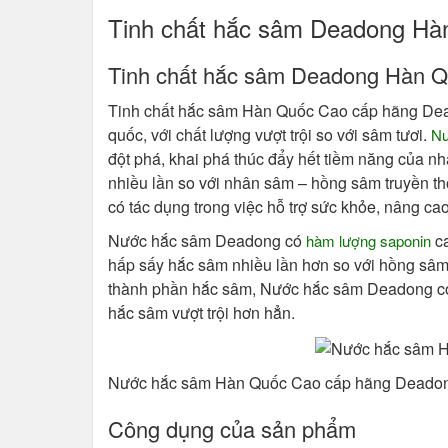
Tinh chất hắc sâm Deadong Hàn
Tinh chất hắc sâm Deadong Hàn 
Tinh chất hắc sâm Hàn Quốc Cao cấp hãng Dead
quốc, với chất lượng vượt trội so với sâm tươi.
Nư
đột phá, khai phá thúc đẩy hết tiềm năng của n
nhiều lần so với nhân sâm – hồng sâm truyền 
có tác dụng trong việc hỗ trợ sức khỏe, nâng cao
Nước hắc sâm Deadong có
ca
hàm lượng saponin
hấp sấy hắc sâm nhiều lần hơn so với hồng sâm
thành phần hắc sâm, Nước hắc sâm Deadong có
hắc sâm vượt trội hơn hẳn.
Nước hắc sâm Hàn Quốc Cao cấp hãng Deadon
Công dụng của sản phẩm