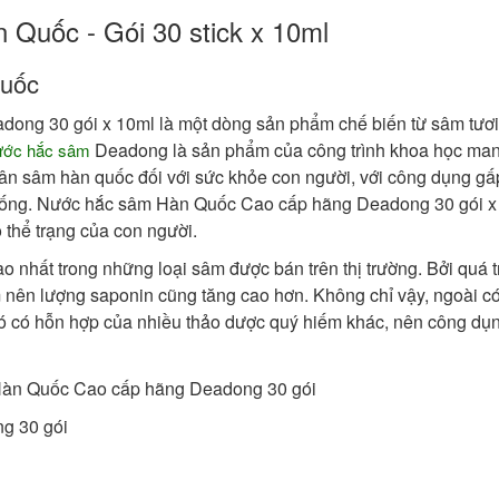
 Quốc - Gói 30 stick x 10ml
Quốc
ong 30 gói x 10ml là một dòng sản phẩm chế biến từ sâm tươ
Deadong là sản phẩm của công trình khoa học man
ớc hắc sâm
hân sâm hàn quốc đối với sức khỏe con người, với công dụng gấ
thống. Nước hắc sâm Hàn Quốc Cao cấp hãng Deadong 30 gói x
 thể trạng của con người.
o nhất trong những loại sâm được bán trên thị trường. Bởi quá t
 nên lượng saponin cũng tăng cao hơn. Không chỉ vậy, ngoài c
 có hỗn hợp của nhiều thảo dược quý hiếm khác, nên công dụ
g 30 gói