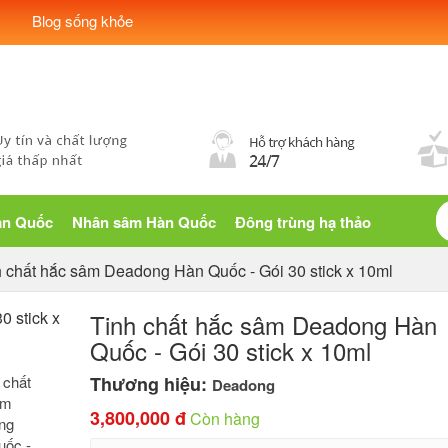
Blog sống khỏe
àn Quốc
Nhân sâm Hàn Quốc
Đông trùng hạ thảo
h chất hắc sâm Deadong Hàn Quốc - Gói 30 stick x 10ml
Tinh chất hắc sâm Deadong Hàn
Quốc - Gói 30 stick x 10ml
Thương hiệu:
Deadong
3,800,000 đ
Còn hàng