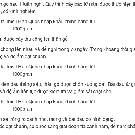
n gỗ sau 1 tuần nghỉ. Quy trình cấy bào tử nấm được thực hiện 
, có kinh nghiệm
m được cấy thủ công lên thân gỗ
 chồng lên nhau và để nghỉ trong 70 ngày. Trong khoảng thời gi
 độ và độ ẩm đạt chuẩn.
 đến đầu tháng sáu, thân gỗ được chôn xuống đất. Bắt đầu từ gi
và độ ẩm liên tục được kiểm tra và giám sát chặt chẽ
h sẽ trông rõ cánh nhỏ, mỏng và bắt đầu có hình dạng.
ước đạt chuẩn, sẽ bước sang giai đoạn tỉa cánh nấm, để nấm phát