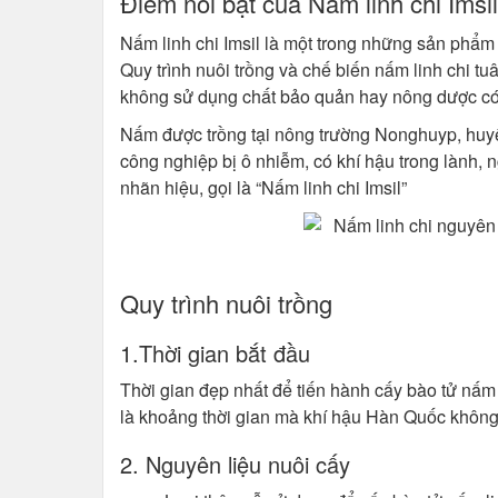
Điểm nổi bật của Nấm linh chi Imsil
Nấm linh chi Imsil là một trong những sản phẩm
Quy trình nuôi trồng và chế biến nấm linh chi tu
không sử dụng chất bảo quản hay nông dược có
Nấm được trồng tại nông trường Nonghuyp, huyệ
công nghiệp bị ô nhiễm, có khí hậu trong lành,
nhãn hiệu, gọi là “Nấm linh chi Imsil”
Quy trình nuôi trồng
1.Thời gian bắt đầu
Thời gian đẹp nhất để tiến hành cấy bào tử nấm
là khoảng thời gian mà khí hậu Hàn Quốc không 
2. Nguyên liệu nuôi cấy