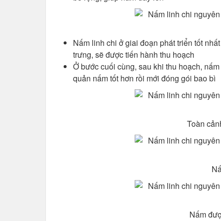
Nấm linh chi ở giai đoạn phát triển tốt nh
trưng, sẽ được tiến hành thu hoạch
Ở bước cuối cùng, sau khi thu hoạch, nấm
quản nấm tốt hơn rồi mới đóng gói bao bì
Toàn cảnh
Nấ
Nấm được