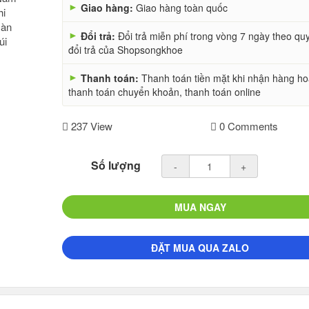
►
Giao hàng:
Giao hàng toàn quốc
►
Đổi trả:
Đổi trả miễn phí trong vòng 7 ngày theo qu
đổi trả của Shopsongkhoe
►
Thanh toán:
Thanh toán tiền mặt khi nhận hàng h
thanh toán chuyển khoản, thanh toán online
237 View
0 Comments
Số lượng
-
+
MUA NGAY
ĐẶT MUA QUA ZALO