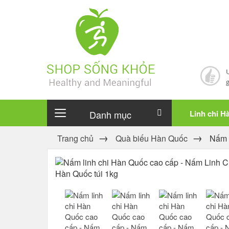
Danh mục
Linh chi H
Trang chủ
Quà biếu Hàn Quốc
Nấm l