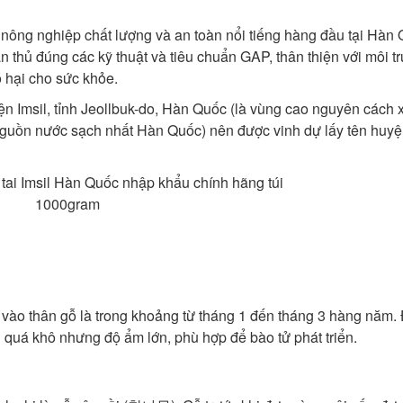
 nông nghiệp chất lượng và an toàn nổi tiếng hàng đầu tại Hàn 
ân thủ đúng các kỹ thuật và tiêu chuẩn GAP, thân thiện với môi t
 hại cho sức khỏe.
n Imsil, tỉnh Jeollbuk-do, Hàn Quốc (là vùng cao nguyên cách 
 nguồn nước sạch nhất Hàn Quốc) nên được vinh dự lấy tên huy
 vào thân gỗ là trong khoảng từ tháng 1 đến tháng 3 hàng năm.
quá khô nhưng độ ẩm lớn, phù hợp để bào tử phát triển.