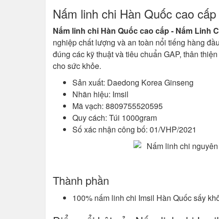
Nấm linh chi Hàn Quốc cao cấp 
Nấm linh chi Hàn Quốc cao cấp - Nấm Linh C
nghiệp chất lượng và an toàn nổi tiếng hàng đầu
đúng các kỹ thuật và tiêu chuẩn GAP, thân thiệ
cho sức khỏe.
Sản xuất: Daedong Korea Ginseng
Nhãn hiệu: Imsil
Mã vạch: 8809755520595
Quy cách: Túi 1000gram
Số xác nhận công bố: 01/VHP/2021
Thành phần
100% nấm linh chi Imsil Hàn Quốc sấy kh