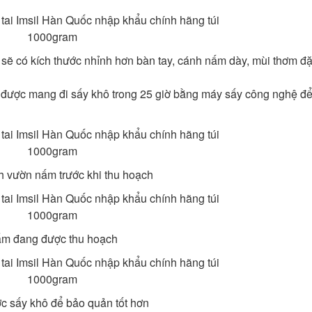
ất sẽ có kích thước nhỉnh hơn bàn tay, cánh nấm dày, mùi thơm đ
 được mang đi sấy khô trong 25 giờ bằng máy sấy công nghệ đ
 vườn nấm trước khi thu hoạch
m đang được thu hoạch
 sấy khô để bảo quản tốt hơn