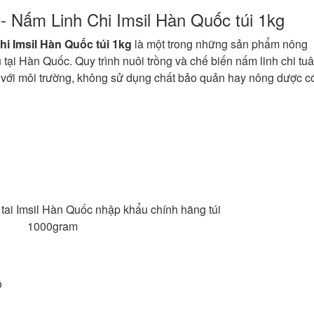
- Nấm Linh Chi Imsil Hàn Quốc túi 1kg
hi Imsil Hàn Quốc túi 1kg
là một trong những sản phẩm nông
 tại Hàn Quốc. Quy trình nuôi trồng và chế biến nấm linh chi tuâ
n với môi trường, không sử dụng chất bảo quản hay nông dược c
ô