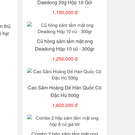
Daedong 20g Hộp 10 Gói
1,150,000 đ
n thủ
ó hại
Củ hồng sâm tẩm mật ong
Deadong Hộp 10 củ - 300gr
1,250,000 đ
Cao Sâm Hoàng Đế Hàn Quốc Cô
Đặc Hũ 500g
1,602,000 đ
Combo 2 hộp sâm tẩm mật ong