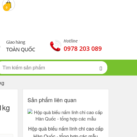
0 đ
0
kg
Sản phẩm liên quan
1kg
Hộp quà biếu nấm linh chi cao cấp
Hàn Quốc - tổng hợp các mẫu