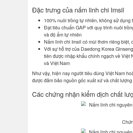
Đặc trưng của nấm linh chi Imsil
100% nuôi trồng tự nhiên, không sử dụng t
Đạt tiêu chuẩn GAP với quy trình nuôi trồng
và độ ẩm tự nhiên
Nấm linh chi Imsil có mùi thơm riêng biệt,
Với sự hỗ trợ của Daedong Korea Ginseng
tiên được nhập khẩu chính ngạch về Việt N
và Việt Nam
Như vậy, hiện nay người tiêu dùng Việt Nam ho
được đảm bảo nguồn gốc xuất xứ và chất lượng 
Các chứng nhận kiểm dịch chất lư
Chứn