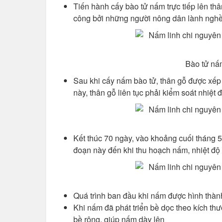
Tiến hành cấy bào tử nấm trực tiếp lên thâ
công bởi những người nông dân lành nghề
Bào tử nấ
Sau khi cấy nấm bào tử, thân gỗ được xếp
này, thân gỗ liên tục phải kiểm soát nhiệt
Kết thúc 70 ngày, vào khoảng cuối tháng 5
đoạn này đến khi thu hoạch nấm, nhiệt độ 
Quá trình ban đầu khi nấm được hình thàn
Khi nấm đã phát triển bề dọc theo kích th
bề rộng, giúp nấm dày lên