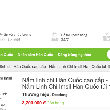
Blog sống khỏe
àn Quốc
Nhân sâm Hàn Quốc
Đông trùng hạ thảo
inh chi Hàn Quốc cao cấp - Nấm Linh Chi Imsil Hàn Quốc túi 1
Nấm linh chi Hàn Quốc cao cấp -
Nấm Linh Chi Imsil Hàn Quốc túi 
Thương hiệu:
Deadong
3,200,000 đ
Còn hàng