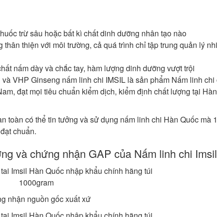
huốc trừ sâu hoặc bất kì chất dinh dưỡng nhân tạo nào
 thân thiện với môi trường, cả quá trình chỉ tập trung quản lý nh
 chất nấm dày và chắc tay, hàm lượng dinh dưỡng vượt trội
 và VHP Ginseng nấm linh chi IMSIL là sản phẩm Nấm linh chi
am, đạt mọi tiêu chuẩn kiểm dịch, kiểm định chất lượng tại Hà
àn toàn có thể tin tưởng và sử dụng nấm linh chi Hàn Quốc mà
đạt chuẩn.
ợng và chứng nhận GAP của Nấm linh chi Imsil
g nhận nguồn gốc xuất xứ