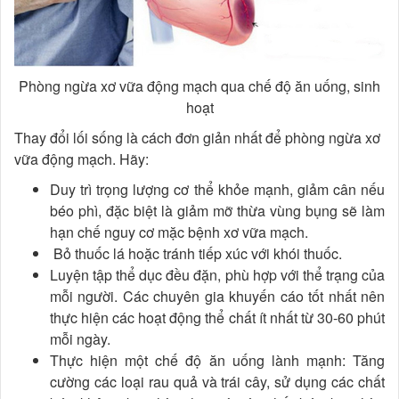
Phòng ngừa xơ vữa động mạch qua chế độ ăn uống, sinh
hoạt
Thay đổi lối sống là cách đơn giản nhất để phòng ngừa xơ
vữa động mạch. Hãy:
Duy trì trọng lượng cơ thể khỏe mạnh, giảm cân nếu
béo phì, đặc biệt là giảm mỡ thừa vùng bụng sẽ làm
hạn chế nguy cơ mặc bệnh xơ vữa mạch.
Bỏ thuốc lá hoặc tránh tiếp xúc với khói thuốc.
Luyện tập thể dục đều đặn, phù hợp với thể trạng của
mỗi người. Các chuyên gia khuyến cáo tốt nhất nên
thực hiện các hoạt động thể chất ít nhất từ 30-60 phút
mỗi ngày.
Thực hiện một chế độ ăn uống lành mạnh: Tăng
cường các loại rau quả và trái cây, sử dụng các chất