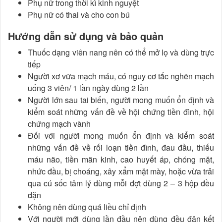
Phụ nữ trong thời kì kinh nguyệt
Phụ nữ có thai và cho con bú
Hướng dẫn sử dụng và bảo quản
Thuốc dạng viên nang nên có thể mở lọ và dùng trực
tiếp
Người xơ vữa mạch máu, có nguy cơ tắc nghẽn mạch
uống 3 viên/ 1 lần ngày dùng 2 lần
Người lớn sau tai biến, người mong muốn ổn định và
kiểm soát những vấn đề về hội chứng tiền đình, hội
chứng mạch vành
Đối với người mong muốn ổn định và kiểm soát
những vấn đề về rối loạn tiền đình, đau đầu, thiếu
máu não, tiền mãn kinh, cao huyết áp, chóng mặt,
nhức đầu, bị choáng, xây xẩm mặt mày, hoặc vừa trải
qua cú sốc tâm lý dùng mỗi đợt dùng 2 – 3 hộp đều
đặn
Không nên dùng quá liều chỉ định
Với người mới dùng lần đầu nên dùng đều đặn kết