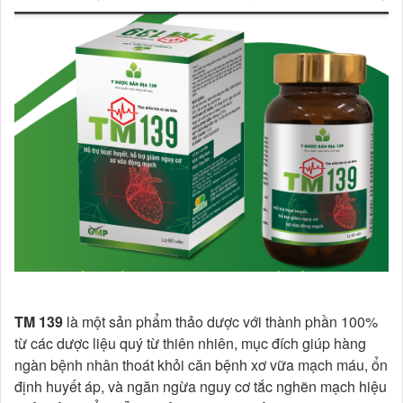
TM 139
là một sản phẩm thảo dược với thành phần 100%
từ các dược liệu quý từ thiên nhiên, mục đích giúp hàng
ngàn bệnh nhân thoát khỏi căn bệnh xơ vữa mạch máu, ổn
định huyết áp, và ngăn ngừa nguy cơ tắc nghẽn mạch hiệu