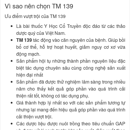
Vì sao nên chọn TM 139
Ưu điểm vượt trội của TM 139
Là bài thuốc Y Học Cổ Truyền độc đáo từ các thảo
dược quý của Việt Nam.
TM 139
tác động vào căn nguyên của bệnh. Giúp bồi
bổ cơ thể, hỗ trợ hoạt huyết, giảm nguy cơ xơ vữa
động mạch.
Sản phẩm hội tụ những thành phần nguyên liệu đặc
biệt tác dụng chuyên sâu cùng công nghệ sản xuất
hiện đại nhất
Sản phẩm đã được thử nghiệm lâm sàng trong nhiều
năm cho thấy kết quả góp phần vào quá trình cải
thiện rất tốt, không có tác dụng phụ.
Giá thành hợp lý nhất so với các sản phẩm tương tự
nhưng lại mang đến hiệu quả góp phần vào quá trình
cải thiện vượt trội.
Các dược liệu được nuôi trồng theo tiêu chuẩn GAP