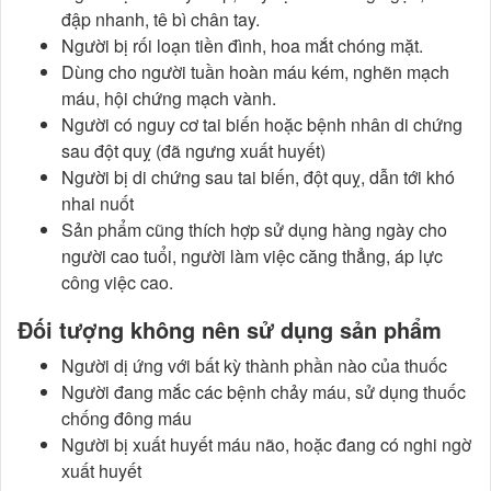
đập nhanh, tê bì chân tay.
Người bị rối loạn tiền đình, hoa mắt chóng mặt.
Dùng cho người tuần hoàn máu kém, nghẽn mạch
máu, hội chứng mạch vành.
Người có nguy cơ tai biến hoặc bệnh nhân di chứng
sau đột quỵ (đã ngưng xuất huyết)
Người bị di chứng sau tai biến, đột quỵ, dẫn tới khó
nhai nuốt
Sản phẩm cũng thích hợp sử dụng hàng ngày cho
người cao tuổi, người làm việc căng thẳng, áp lực
công việc cao.
Đối tượng không nên sử dụng sản phẩm
Người dị ứng với bất kỳ thành phần nào của thuốc
Người đang mắc các bệnh chảy máu, sử dụng thuốc
chống đông máu
Người bị xuất huyết máu não, hoặc đang có nghi ngờ
xuất huyết