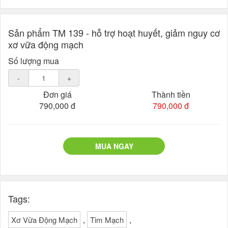
Sản phẩm TM 139 - hỗ trợ hoạt huyết, giảm nguy cơ
xơ vữa động mạch
Số lượng mua
-
+
Đơn giá
Thành tiền
790,000 đ
790,000 đ
MUA NGAY
Tags:
,
,
Xơ Vữa Động Mạch
Tim Mạch