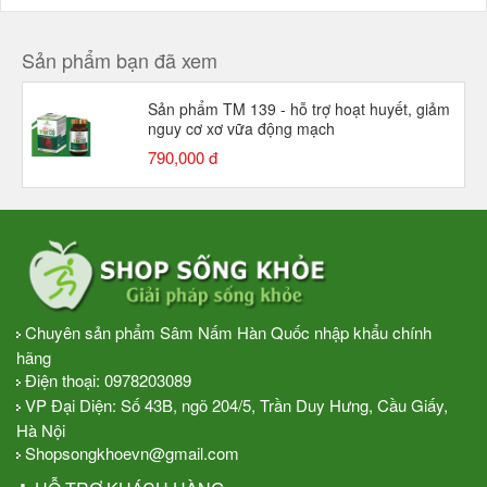
Sản phẩm bạn đã xem
Sản phẩm TM 139 - hỗ trợ hoạt huyết, giảm
nguy cơ xơ vữa động mạch
790,000 đ
Chuyên sản phẩm Sâm Nấm Hàn Quốc nhập khẩu chính
hãng
Điện thoại:
0978203089
VP Đại Diện: Số 43B, ngõ 204/5, Trần Duy Hưng, Cầu Giấy,
Hà Nội
Shopsongkhoevn@gmail.com