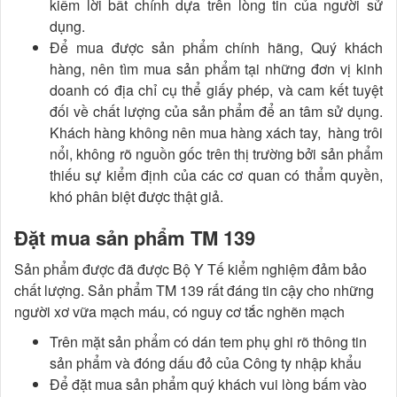
kiếm lời bất chính dựa trên lòng tin của người sử
dụng.
Để mua được sản phẩm chính hãng, Quý khách
hàng, nên tìm mua sản phẩm tại những đơn vị kinh
doanh có địa chỉ cụ thể giấy phép, và cam kết tuyệt
đối về chất lượng của sản phẩm để an tâm sử dụng.
Khách hàng không nên mua hàng xách tay, hàng trôi
nổi, không rõ nguồn gốc trên thị trường bởi sản phẩm
thiếu sự kiểm định của các cơ quan có thẩm quyền,
khó phân biệt được thật giả.
Đặt mua sản phẩm TM 139
Sản phẩm được đã được Bộ Y Tế kiểm nghiệm đảm bảo
chất lượng. Sản phẩm TM 139 rất đáng tin cậy cho những
người xơ vữa mạch máu, có nguy cơ tắc nghẽn mạch
Trên mặt sản phẩm có dán tem phụ ghi rõ thông tin
sản phẩm và đóng dấu đỏ của Công ty nhập khẩu
Để đặt mua sản phẩm quý khách vui lòng bấm vào