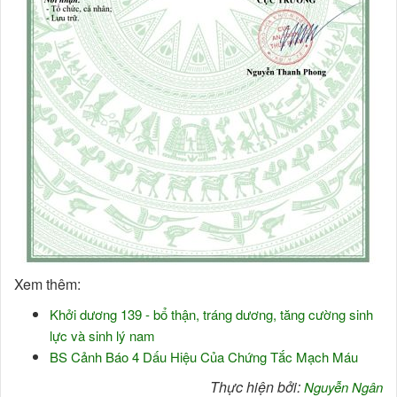
Xem thêm:
Khởi dương 139 - bổ thận, tráng dương, tăng cường sinh
lực và sinh lý nam
BS Cảnh Báo 4 Dấu Hiệu Của Chứng Tắc Mạch Máu
Thực hiện bởi:
Nguyễn Ngân