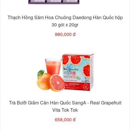
Thạch Hồng Sâm Hoa Chuông Daedong Hàn Quốc hộp
30 gói x 20gr
980,000 đ
Trà Bưởi Giảm Cân Hàn Quốc SangA - Real Grapefruit
Vita Tok Tok
658,000 đ