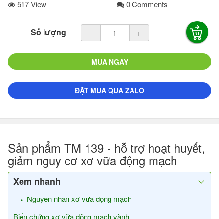
517 View
0 Comments
Số lượng
-
+
MUA NGAY
ĐẶT MUA QUA ZALO
Sản phẩm TM 139 - hỗ trợ hoạt huyết,
giảm nguy cơ xơ vữa động mạch
Xem nhanh
Nguyên nhân xơ vữa động mạch
Biến chứng xơ vữa động mạch vành