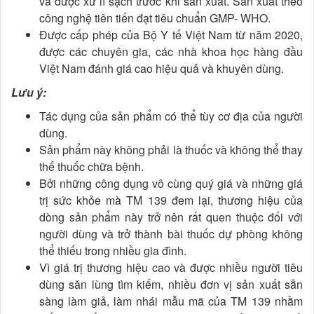
và được xử lí sạch trước khi sản xuất. Sản xuất theo
công nghệ tiên tiến đạt tiêu chuẩn GMP- WHO.
Được cấp phép của Bộ Y tế Việt Nam từ năm 2020,
được các chuyên gia, các nhà khoa học hàng đầu
Việt Nam đánh giá cao hiệu quả và khuyên dùng.
Lưu ý:
Tác dụng của sản phẩm có thể tùy cơ địa của người
dùng.
Sản phẩm này không phải là thuốc và không thể thay
thế thuốc chữa bệnh.
Bởi những công dụng vô cùng quý giá và những giá
trị sức khỏe mà TM 139 đem lại, thương hiệu của
dòng sản phẩm này trở nên rất quen thuộc đối với
người dùng và trở thành bài thuốc dự phòng không
thể thiếu trong nhiều gia đình.
Vì giá trị thương hiệu cao và được nhiều người tiêu
dùng săn lùng tìm kiếm, nhiều đơn vị sản xuất sẵn
sàng làm giả, làm nhái mẫu mã của TM 139 nhằm