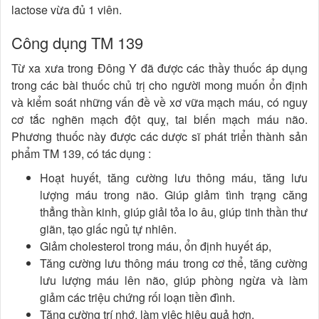
lactose vừa đủ 1 viên.
Công dụng TM 139
Từ xa xưa trong Đông Y đã được các thầy thuốc áp dụng
trong các bài thuốc chủ trị cho người mong muốn ổn định
và kiểm soát những vấn đề về xơ vữa mạch máu, có nguy
cơ tắc nghẽn mạch đột quỵ, tai biến mạch máu não.
Phương thuốc này được các dược sĩ phát triển thành sản
phẩm TM 139, có tác dụng :
Hoạt huyết, tăng cường lưu thông máu, tăng lưu
lượng máu trong não. Giúp giảm tình trạng căng
thẳng thần kinh, giúp giải tỏa lo âu, giúp tinh thần thư
giãn, tạo giấc ngủ tự nhiên.
Giảm cholesterol trong máu, ổn định huyết áp,
Tăng cường lưu thông máu trong cơ thể, tăng cường
lưu lượng máu lên não, giúp phòng ngừa và làm
giảm các triệu chứng rối loạn tiền đình.
Tăng cường trí nhớ, làm việc hiệu quả hơn.