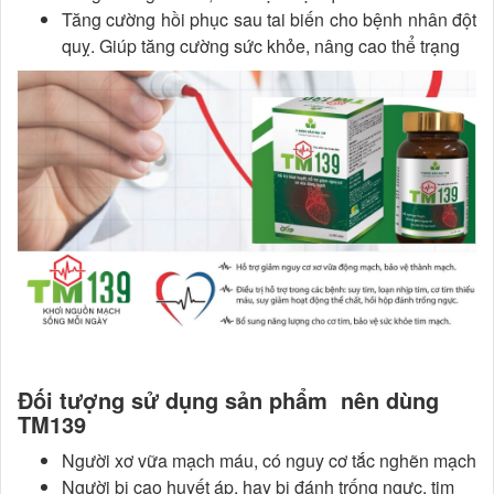
Tăng cường hồi phục sau tai biến cho bệnh nhân đột
quỵ. Giúp tăng cường sức khỏe, nâng cao thể trạng
Đối tượng sử dụng sản phẩm nên dùng
TM139
Người xơ vữa mạch máu, có nguy cơ tắc nghẽn mạch
Người bị cao huyết áp, hay bị đánh trống ngực, tim