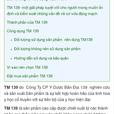
TM 139- một giải pháp tuyệt vời cho người mong muốn ổn
định và kiểm soát những vấn đề về xơ vữa động mạch
Thành phần của TM 139
Công dụng TM 139
Đối tượng sử dụng sản phẩm nên dùng TM139
Đối tượng không nên sử dụng sản phẩm
Hướng dẫn sử dụng và bảo quản
Vì sao nên chọn TM 139
Đặt mua sản phẩm TM 139
TM 139
do Công Ty CP Y Dược Bản Địa 139 nghiên cứu
và sản xuất.Sản phẩm là sự kết hợp hoàn hảo của tinh hoa
y học cổ truyền với sự tiến bộ của y học hiện đại.
TM 139
là sản phẩm cao cấp được chiết xuất từ các thành