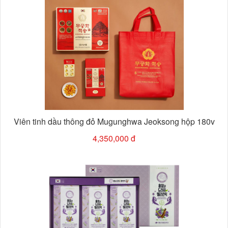
Viên tinh dầu thông đỏ Mugunghwa Jeoksong hộp 180v
4,350,000 đ