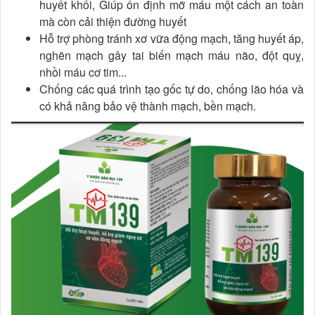
huyết khối, Giúp ổn định mỡ máu một cách an toàn
mà còn cải thiện đường huyết
Hỗ trợ phòng tránh xơ vữa động mạch, tăng huyết áp,
nghẽn mạch gây tai biến mạch máu não, đột quỵ,
nhồi máu cơ tim...
Chống các quá trình tạo gốc tự do, chống lão hóa và
có khả năng bảo vệ thành mạch, bền mạch.