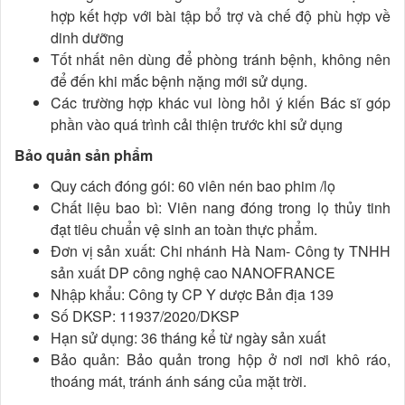
hợp kết hợp với bài tập bổ trợ và chế độ phù hợp về
dinh dưỡng
Tốt nhất nên dùng để phòng tránh bệnh, không nên
để đến khi mắc bệnh nặng mới sử dụng.
Các trường hợp khác vui lòng hỏi ý kiến Bác sĩ góp
phần vào quá trình cải thiện trước khi sử dụng
Bảo quản sản phẩm
Quy cách đóng gói: 60 viên nén bao phim /lọ
Chất liệu bao bì: Viên nang đóng trong lọ thủy tinh
đạt tiêu chuẩn vệ sinh an toàn thực phẩm.
Đơn vị sản xuất: Chi nhánh Hà Nam- Công ty TNHH
sản xuất DP công nghệ cao NANOFRANCE
Nhập khẩu: Công ty CP Y dược Bản địa 139
Số DKSP: 11937/2020/DKSP
Hạn sử dụng: 36 tháng kể từ ngày sản xuất
Bảo quản: Bảo quản trong hộp ở nơi nơi khô ráo,
thoáng mát, tránh ánh sáng của mặt trời.