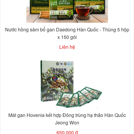
Nước hồng sâm bổ gan Daedong Hàn Quốc - Thùng 5 hộp
x 150 gói
Liên hệ
Mát gan Hovenia kết hợp Đông trùng hạ thảo Hàn Quốc
Jeong Won
650,000 đ