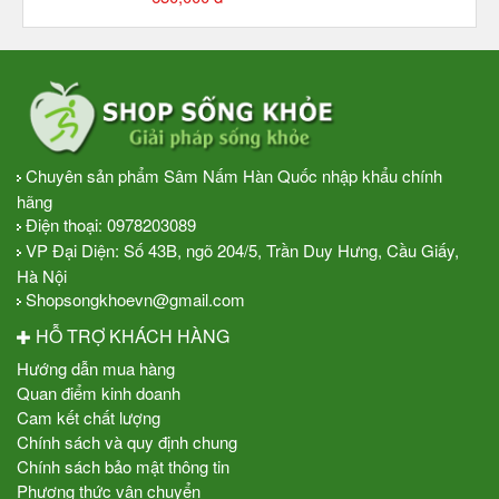
Chuyên sản phẩm Sâm Nấm Hàn Quốc nhập khẩu chính
hãng
Điện thoại:
0978203089
VP Đại Diện: Số 43B, ngõ 204/5, Trần Duy Hưng, Cầu Giấy,
Hà Nội
Shopsongkhoevn@gmail.com
HỖ TRỢ KHÁCH HÀNG
Hướng dẫn mua hàng
Quan điểm kinh doanh
Cam kết chất lượng
Chính sách và quy định chung
Chính sách bảo mật thông tin
Phương thức vận chuyển