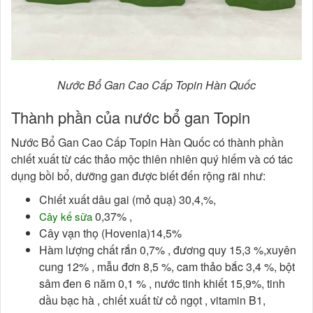
Nước Bổ Gan Cao Cấp Topin Hàn Quốc
Thành phần của nước bổ gan Topin
Nước Bổ Gan Cao Cấp Topin Hàn Quốc có thành phần
chiết xuất từ các thảo mộc thiên nhiên quý hiếm và có tác
dụng bồi bổ, dưỡng gan được biết đến rộng rãi như:
Chiết xuất dâu gai (mỏ quạ) 30,4,%,
0,37% ,
Cây kế sữa
Cây vạn thọ (Hovenia)14,5%
Hàm lượng chất rắn 0,7% , đương quy 15,3 %,xuyên
cung 12% , mẫu đơn 8,5 %, cam thảo bắc 3,4 %, bột
sâm đen 6 năm 0,1 % , nước tinh khiết 15,9%, tinh
dầu bạc hà , chiết xuất từ cỏ ngọt , vitamin B1,