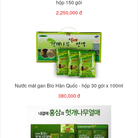
hộp 150 gói
2,250,000 đ
Nước mát gan Bio Hàn Quốc - hộp 30 gói x 100ml
380,000 đ