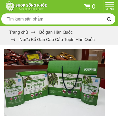
0
Trang chủ
Bổ gan Hàn Quốc
Nước Bổ Gan Cao Cấp Topin Hàn Quốc