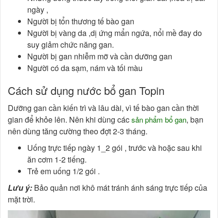
ngày ,
Người bị tổn thương tế bào gan
Người bị vàng da ,dị ứng mẩn ngứa, nổi mề đay do
suy giảm chức năng gan.
Người bị gan nhiễm mỡ và cần dưỡng gan
Người có da sạm, nám và tối màu
Cách sử dụng nước bổ gan Topin
Dưỡng gan cần kiến trì và lâu dài, vì tế bào gan cần thời
gian để khỏe lên. Nên khi dùng các
, bạn
sản phẩm bổ gan
nên dùng tăng cường theo đợt 2-3 tháng.
Uống trực tiếp ngày 1_2 gói , trước và hoặc sau khi
ăn cơm 1-2 tiếng.
Trẻ em uống 1/2 gói .
Lưu ý:
Bảo quản nơi khô mát tránh ánh sáng trực tiếp của
mặt trời.