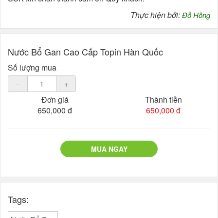
Thực hiện bởi:
Đỗ Hồng
Nước Bổ Gan Cao Cấp Topin Hàn Quốc
Số lượng mua
-
+
Đơn giá
Thành tiền
650,000 đ
650,000 đ
MUA NGAY
Tags: