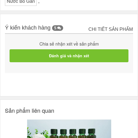
,
Nước Bổ Gan
Ý kiến khách hàng
5
CHI TIẾT SẢN PHẨM
Chia sẻ nhận xét về sản phẩm
Đánh giá và nhận xét
Sản phẩm liên quan