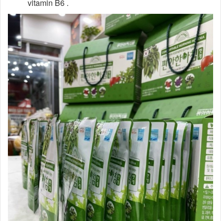
vitamin B6 .