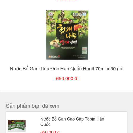
Nước Bổ Gan Tiêu Độc Hàn Quốc Hanil 70ml x 30 gói
650,000 đ
Sản phẩm bạn đã xem
Nước Bổ Gan Cao Cấp Topin Hàn
Quốc
650,000 đ