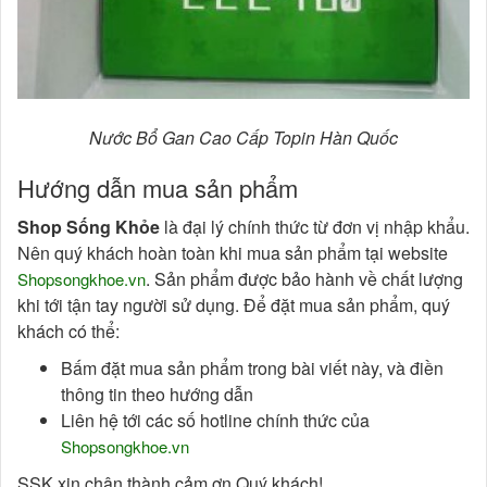
Nước Bổ Gan Cao Cấp Topin Hàn Quốc
Hướng dẫn mua sản phẩm
Shop Sống Khỏe
là đại lý chính thức từ đơn vị nhập khẩu.
Nên quý khách hoàn toàn khi mua sản phẩm tại website
. Sản phẩm được bảo hành về chất lượng
Shopsongkhoe.vn
khi tới tận tay người sử dụng. Để đặt mua sản phẩm, quý
khách có thể:
Bấm đặt mua sản phẩm trong bài viết này, và điền
thông tin theo hướng dẫn
Liên hệ tới các số hotline chính thức của
Shopsongkhoe.vn
SSK xin chân thành cảm ơn Quý khách!