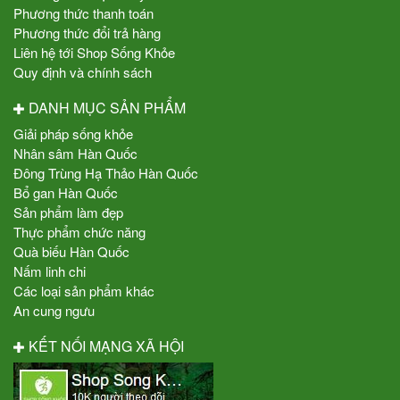
Phương thức thanh toán
Phương thức đổi trả hàng
Liên hệ tới Shop Sống Khỏe
Quy định và chính sách
DANH MỤC SẢN PHẨM
Giải pháp sống khỏe
Nhân sâm Hàn Quốc
Đông Trùng Hạ Thảo Hàn Quốc
Bổ gan Hàn Quốc
Sản phẩm làm đẹp
Thực phẩm chức năng
Quà biếu Hàn Quốc
Nấm linh chi
Các loại sản phẩm khác
An cung ngưu
KẾT NỐI MẠNG XÃ HỘI