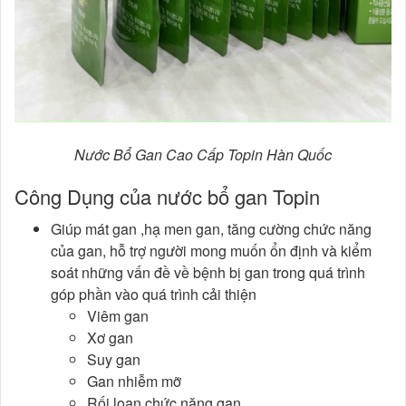
Nước Bổ Gan Cao Cấp Topin Hàn Quốc
Công Dụng của nước bổ gan Topin
Giúp mát gan ,hạ men gan, tăng cường chức năng
của gan, hỗ trợ người mong muốn ổn định và kiểm
soát những vấn đề về bệnh bị gan trong quá trình
góp phần vào quá trình cải thiện
Viêm gan
Xơ gan
Suy gan
Gan nhiễm mỡ
Rối loạn chức năng gan