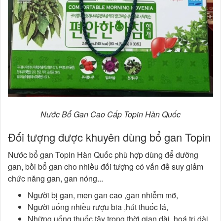
Nước Bổ Gan Cao Cấp Topin Hàn Quốc
Đối tượng được khuyên dùng bổ gan Topin
Nước bổ gan Topin Hàn Quốc phù hợp dùng để dưỡng
gan, bồi bổ gan cho nhiều đối tượng có vấn đề suy giảm
chức năng gan, gan nóng...
Người bị gan, men gan cao ,gan nhiễm mỡ,
Người uống nhiều rượu bia ,hút thuốc lá,
Những uống thuốc tây trong thời gian dài ,hoá trị dài