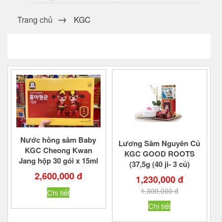
Trang chủ
KGC
Nước hồng sâm Baby
Lương Sâm Nguyên Củ
KGC Cheong Kwan
KGC GOOD ROOTS
Jang hộp 30 gói x 15ml
(37,5g (40 ji- 3 củ)
2,600,000 đ
1,230,000 đ
1,300,000 đ
Chi tiết
Chi tiết