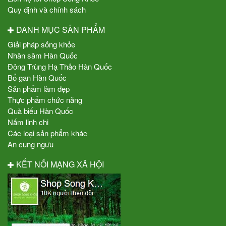
Quy định và chính sách
DANH MỤC SẢN PHẨM
Giải pháp sống khỏe
Nhân sâm Hàn Quốc
Đông Trùng Hạ Thảo Hàn Quốc
Bổ gan Hàn Quốc
Sản phẩm làm đẹp
Thực phẩm chức năng
Quà biếu Hàn Quốc
Nấm linh chi
Các loại sản phẩm khác
An cung ngưu
KẾT NỐI MẠNG XÃ HỘI