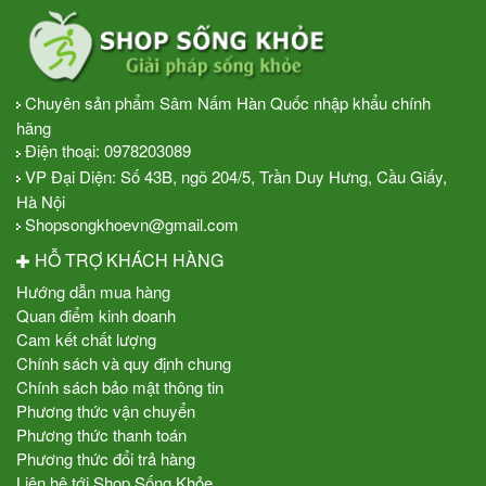
Chuyên sản phẩm Sâm Nấm Hàn Quốc nhập khẩu chính
hãng
Điện thoại:
0978203089
VP Đại Diện: Số 43B, ngõ 204/5, Trần Duy Hưng, Cầu Giấy,
Hà Nội
Shopsongkhoevn@gmail.com
HỖ TRỢ KHÁCH HÀNG
Hướng dẫn mua hàng
Quan điểm kinh doanh
Cam kết chất lượng
Chính sách và quy định chung
Chính sách bảo mật thông tin
Phương thức vận chuyển
Phương thức thanh toán
Phương thức đổi trả hàng
Liên hệ tới Shop Sống Khỏe