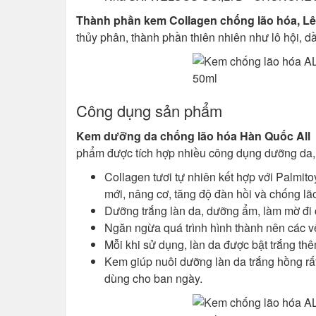
Thành phần kem Collagen chống lão hóa, Lê
thủy phân, thành phần thiên nhiên như lô hội, dầ
Công dụng sản phẩm
Kem dưỡng da chống lão hóa Hàn Quốc All 
phẩm được tích hợp nhiều công dụng dưỡng da, đ
Collagen tươi tự nhiên kết hợp với Palmito
mới, nâng cơ, tăng độ đàn hồi và chống lã
Dưỡng trắng làn da, dưỡng ẩm, làm mờ đi 
Ngăn ngừa quá trình hình thành nên các v
Mỗi khi sử dụng, làn da được bật trắng th
Kem giúp nuôi dưỡng làn da trắng hồng rất
dùng cho ban ngày.