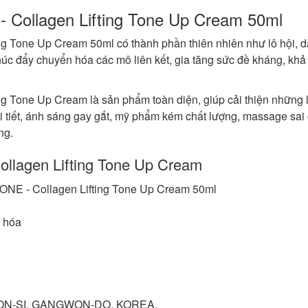
- Collagen Lifting Tone Up Cream 50ml
ng Tone Up Cream 50ml có thành phần thiên nhiên như lô hội, 
thúc đẩy chuyển hóa các mô liên kết, gia tăng sức đề kháng, kh
ng Tone Up Cream là sản phẩm toàn diện, giúp cải thiện những 
ội tiết, ánh sáng gay gắt, mỹ phẩm kém chất lượng, massage sai
ng.
ollagen Lifting Tone Up Cream
ONE - Collagen Lifting Tone Up Cream 50ml
 hóa
ON-SI, GANGWON-DO, KOREA.