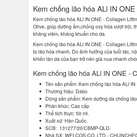
Kem chống lão hóa ALl IN ONE 
Kem chống lão hóa ALl IN ONE - Collagen Lifti
Olive, giúp dưỡng ẩm,chống oxy hóa vượt trội, 
kháng viêm, kháng khuẩn cho da.
Kem chống lão hóa ALl IN ONE - Collagen Lifti
bị lão hóa nhanh. Do ảnh hưởng của tuổi tác, n
khiến làn da của bạn trở nên già nua nhanh chó
Kem chống lão hóa ALl IN ONE - C
Tên sản phẩm: Kem chống lão hóa ALl IN 
Thương hiệu: Dabo
Dòng sản phẩm: Kem dưỡng da chống lão
Phân khúc: Cao cấp
Thể tích thực: 50 ml.
Xuất xứ: Hàn Quốc.
SCB: 131277/20/CBMP-QLD.
Nhà SX: WELCOS CO.,LTD - CHUNCHE