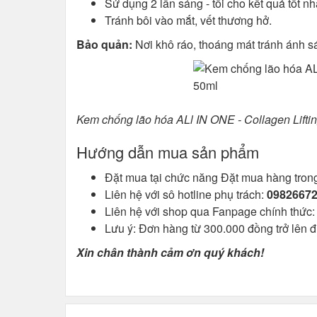
Sử dụng 2 lần sáng - tối cho kết quả tốt nh
Tránh bôi vào mắt, vết thương hở.
Bảo quản:
Nơi khô ráo, thoáng mát tránh ánh sán
Kem chống lão hóa ALl IN ONE - Collagen Lift
Hướng dẫn mua sản phẩm
Đặt mua tại chức năng Đặt mua hàng trong
Liên hệ với sô hotline phụ trách:
09826672
Liên hệ với shop qua Fanpage chính thức
Lưu ý: Đơn hàng từ 300.000 đồng trở lên 
Xin chân thành cảm ơn quý khách!