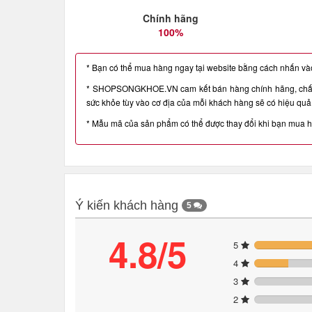
Chính hãng
100%
* Bạn có thể mua hàng ngay tại website bằng cách nhấn vào 
* SHOPSONGKHOE.VN cam kết bán hàng chính hãng, chất l
sức khỏe tùy vào cơ địa của mỗi khách hàng sẽ có hiệu quả 
* Mẫu mã của sản phẩm có thể được thay đổi khi bạn mua 
Ý kiến khách hàng
5
4.8/5
5
4
3
2