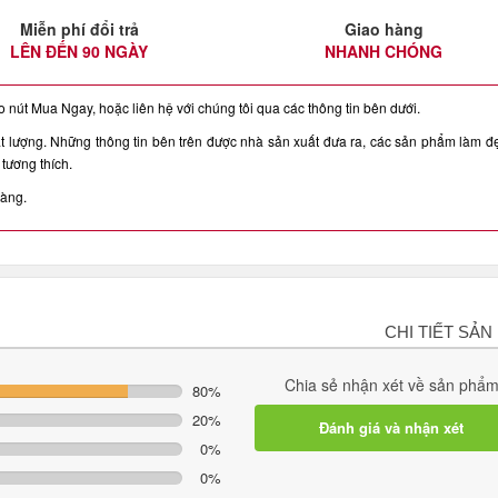
Miễn phí đổi trả
Giao hàng
LÊN ĐẾN 90 NGÀY
NHANH CHÓNG
nút Mua Ngay, hoặc liên hệ với chúng tôi qua các thông tin bên dưới.
ượng. Những thông tin bên trên được nhà sản xuất đưa ra, các sản phẩm làm đ
tương thích.
hàng.
CHI TIẾT SẢN
Chia sẻ nhận xét về sản phẩ
80%
20%
Đánh giá và nhận xét
0%
0%