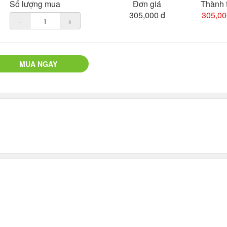
Số lượng mua
Đơn giá
Thành 
305,000 đ
305,00
-
+
MUA NGAY