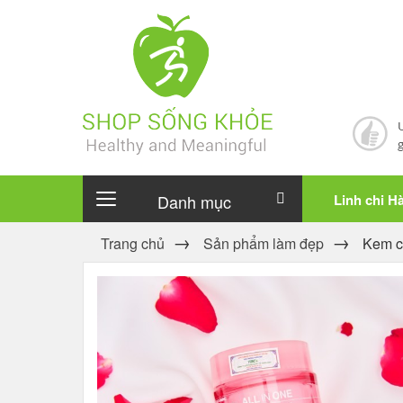
Danh mục
Linh chi H
Trang chủ
Sản phẩm làm đẹp
Kem c