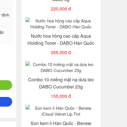
220,000 đ
y định
oặc
Nước hoa hồng cao cấp Aqua
Holding Toner - DABO Hàn Quốc
355,000 đ
Combo 10 miếng mặt nạ dưa leo
DABO Cucumber 23g
155,000 đ
Son kem lì Hàn Quốc - Benew