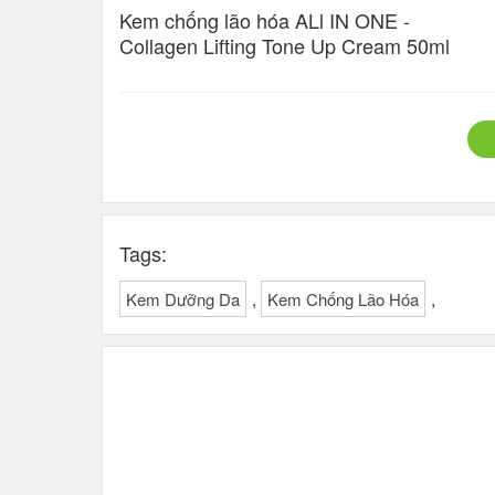
Kem chống lão hóa ALl IN ONE -
Collagen Lifting Tone Up Cream 50ml
Tags:
,
,
Kem Dưỡng Da
Kem Chống Lão Hóa