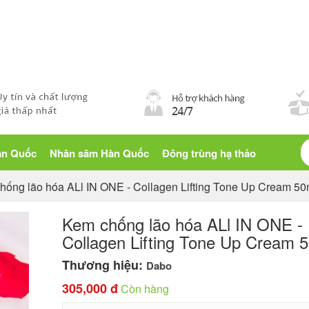
Blog sống khỏe
àn Quốc
Nhân sâm Hàn Quốc
Đông trùng hạ thảo
hống lão hóa ALl IN ONE - Collagen Lifting Tone Up Cream 50
Kem chống lão hóa ALl IN ONE -
Collagen Lifting Tone Up Cream 
Thương hiệu:
Dabo
305,000 đ
Còn hàng