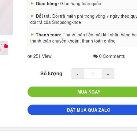
►
Giao hàng:
Giao hàng toàn quốc
►
Đổi trả:
Đổi trả miễn phí trong vòng 7 ngày theo qu
đổi trả của Shopsongkhoe
►
Thanh toán:
Thanh toán tiền mặt khi nhận hàng h
thanh toán chuyển khoản, thanh toán online
251 View
0 Comments
Số lượng
-
+
MUA NGAY
ĐẶT MUA QUA ZALO