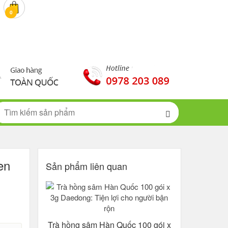
0 đ
0
en
Sản phẩm liên quan
Trà hồng sâm Hàn Quốc 100 gói x