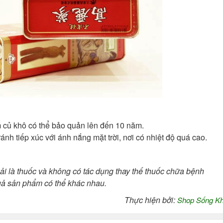
củ khô có thể bảo quản lên đến 10 năm.
nh tiếp xúc với ánh nắng mặt trời, nơi có nhiệt độ quá cao.
 là thuốc và không có tác dụng thay thế thuốc chữa bệnh
quả sản phẩm có thể khác nhau.
Thực hiện bởi:
Shop Sống K