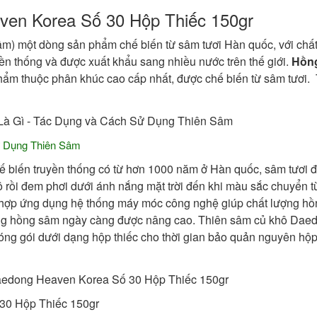
ven Korea Số 30 Hộp Thiếc 150gr
âm) một dòng sản phẩm chế biến từ sâm tươi Hàn quốc, với chấ
uyền thống và được xuất khẩu sang nhiều nước trên thế giới.
Hồn
ẩm thuộc phân khúc cao cấp nhất, được chế biến từ sâm tươi.
ử Dụng Thiên Sâm
biến truyền thống có từ hơn 1000 năm ở Hàn quốc, sâm tươi 
ô rồi đem phơi dưới ánh nắng mặt trời đến khi màu sắc chuyển t
 hợp ứng dụng hệ thống máy móc công nghệ giúp chất lượng hồ
ong hồng sâm ngày càng được nâng cao. Thiên sâm củ khô Dae
 đóng gói dưới dạng hộp thiếc cho thời gian bảo quản nguyên hộp
0 Hộp Thiếc 150gr