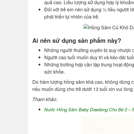
quả cao. Liều lượng sử dụng hợp lý khoảng
Đối với trẻ em nên sử dụng ½ liều người l
phát triển tự nhiên của trẻ.
Ai nên sử dụng sản phẩm này?
Những người thường xuyên bị suy nhược cơ
Người cao tuổi muốn duy trì và kéo dài tuổi
Những trường hợp cần tập trung hoạt động 
sức khỏe.
Do hàm lượng hồng sâm khá cao, không dùng cho t
nếu muốn dùng cho trẻ dưới 13 tuổi xin vui lòn
Tham khảo:
Nước Hồng Sâm Baby Daedong Cho Bé 2 – 5