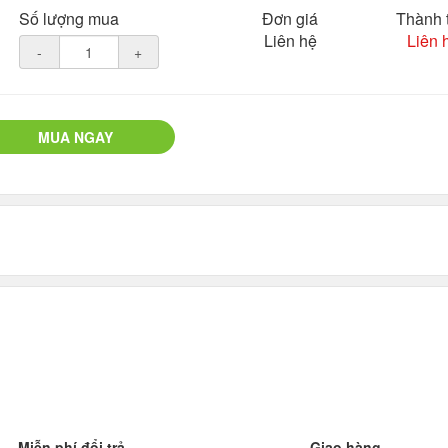
Số lượng mua
Đơn giá
Thành 
Liên hệ
Liên 
-
+
MUA NGAY
Miễn phí đổi trả
Giao hàng