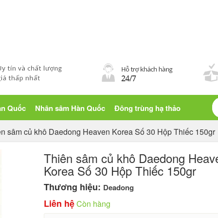
Blog sống khỏe
àn Quốc
Nhân sâm Hàn Quốc
Đông trùng hạ thảo
ên sâm củ khô Daedong Heaven Korea Số 30 Hộp Thiếc 150gr
Thiên sâm củ khô Daedong Heav
Korea Số 30 Hộp Thiếc 150gr
Thương hiệu:
Deadong
Liên hệ
Còn hàng