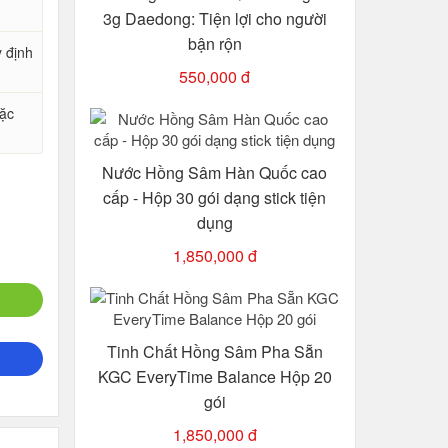
3g Daedong: Tiện lợi cho người
bận rộn
y định
550,000 đ
oặc
Nước Hồng Sâm Hàn Quốc cao
cấp - Hộp 30 gói dạng stick tiện
dụng
1,850,000 đ
Tinh Chất Hồng Sâm Pha Sẵn
KGC EveryTime Balance Hộp 20
gói
1,850,000 đ