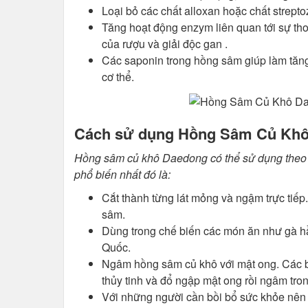
Loại bỏ các chất alloxan hoặc chất strept
Tăng hoạt động enzym liên quan tới sự tho
của rượu và giải độc gan .
Các saponin trong hồng sâm giúp làm tăng
cơ thể.
Cách sử dụng Hồng Sâm Củ Khô 
Hồng sâm củ khô Daedong có thể sử dụng theo n
phổ biến nhất đó là:
Cắt thành từng lát mỏng và ngậm trực tiế
sâm.
Dùng trong chế biến các món ăn như gà 
Quốc.
Ngâm hồng sâm củ khô với mật ong. Các b
thủy tinh và đổ ngập mật ong rồi ngâm tron
Với những người cần bồi bổ sức khỏe nên 