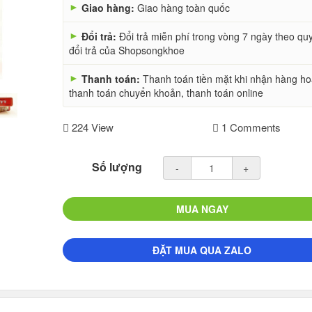
►
Giao hàng:
Giao hàng toàn quốc
►
Đổi trả:
Đổi trả miễn phí trong vòng 7 ngày theo qu
đổi trả của Shopsongkhoe
►
Thanh toán:
Thanh toán tiền mặt khi nhận hàng h
thanh toán chuyển khoản, thanh toán online
224 View
1 Comments
Số lượng
-
+
MUA NGAY
ĐẶT MUA QUA ZALO