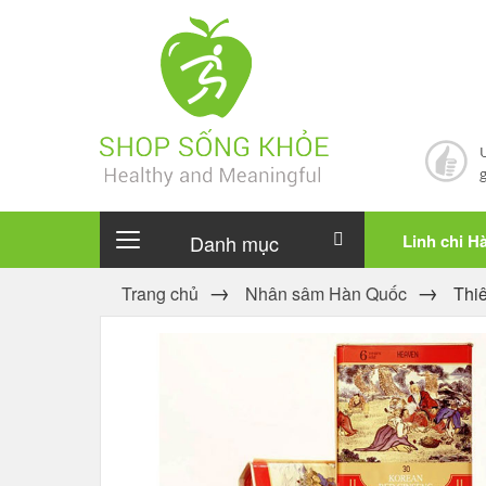
Danh mục
Linh chi H
Trang chủ
Nhân sâm Hàn Quốc
Thi