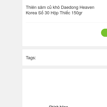
Thiên sâm củ khô Daedong Heaven
Korea Số 30 Hộp Thiếc 150gr
Tags:
Chính hãng