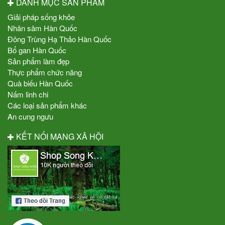
DANH MỤC SẢN PHẨM
Giải pháp sống khỏe
Nhân sâm Hàn Quốc
Đông Trùng Hạ Thảo Hàn Quốc
Bổ gan Hàn Quốc
Sản phẩm làm đẹp
Thực phẩm chức năng
Quà biếu Hàn Quốc
Nấm linh chi
Các loại sản phẩm khác
An cung ngưu
KẾT NỐI MẠNG XÃ HỘI