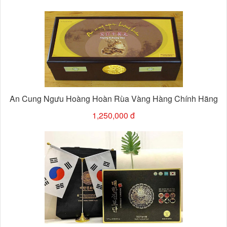
An Cung Ngưu Hoàng Hoàn Rùa Vàng Hàng Chính Hãng
1,250,000 đ