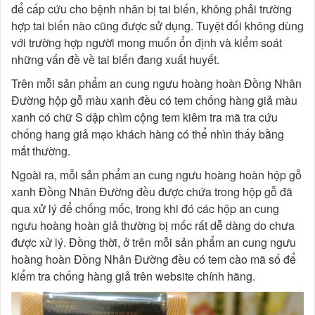
để cấp cứu cho bệnh nhân bị tai biến, không phải trường
hợp tai biến nào cũng được sử dụng. Tuyệt đối không dùng
với trường hợp người mong muốn ổn định và kiểm soát
những vấn đề về tai biến đang xuất huyết.
Trên mỗi sản phẩm an cung ngưu hoàng hoàn Đồng Nhân
Đường hộp gỗ màu xanh đều có tem chống hàng giả màu
xanh có chữ S dập chìm cộng tem kiêm tra mã tra cứu
chống hang giả mạo khách hàng có thể nhìn thấy bằng
mắt thường.
Ngoài ra, mỗi sản phẩm an cung ngưu hoàng hoàn hộp gỗ
xanh Đồng Nhân Đường đều được chứa trong hộp gỗ đã
qua xử lý để chống mốc, trong khi đó các hộp an cung
ngưu hoàng hoàn giả thường bị mốc rất dễ dàng do chưa
được xử lý. Đồng thời, ở trên mỗi sản phẩm an cung ngưu
hoàng hoàn Đồng Nhân Đường đều có tem cào mã số để
kiểm tra chống hàng giả trên website chính hãng.