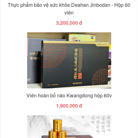
Thực phẩm bảo vệ sức khỏe Deahan Jinbodan - Hộp 60
viên
3,200,000 đ
Viên hoàn bổ não Kwangdong hộp 60v
1,900,000 đ