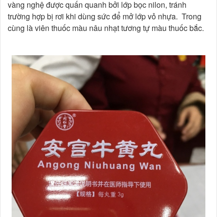
vàng nghệ được quấn quanh bởi lớp bọc nilon, tránh
trường hợp bị rơi khi dùng sức để mở lớp vỏ nhựa. Trong
cùng là viên thuốc màu nâu nhạt tương tự màu thuốc bắc.