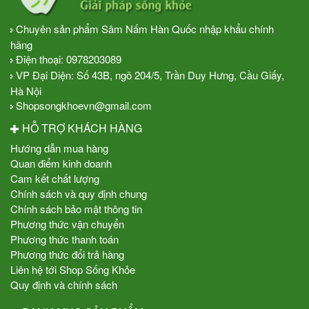
Chuyên sản phẩm Sâm Nấm Hàn Quốc nhập khẩu chính
hãng
Điện thoại:
0978203089
VP Đại Diện: Số 43B, ngõ 204/5, Trần Duy Hưng, Cầu Giấy,
Hà Nội
Shopsongkhoevn@gmail.com
HỖ TRỢ KHÁCH HÀNG
Hướng dẫn mua hàng
Quan điểm kinh doanh
Cam kết chất lượng
Chính sách và quy định chung
Chính sách bảo mật thông tin
Phương thức vận chuyển
Phương thức thanh toán
Phương thức đổi trả hàng
Liên hệ tới Shop Sống Khỏe
Quy định và chính sách