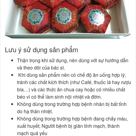
Lưu ý sử dụng sản phẩm
Thận trọng khi sử dụng, nên dùng với sự hướng dẫn
và theo dõi của bác sĩ.
Khi dùng sản phẩm nên có chế độ ăn uống hợp lý,
tránh các chất kích thích (như Café, thuốc lá hay rượu
bia…) và các thức ăn chua cay hoặc có nhiều chất
béo vì có thể làm sinh nội nhiệt và đờm.
Không dùng trong trường hợp bệnh nhân bị bất tỉnh
do hạ thân nhiệt.
Không dùng trong trường hợp bệnh đang chảy máu,
xuất huyết; Người bệnh bị giãn tính mạch, thành
mạch quá yếu