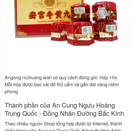
Angong niuhuang wan có quy cách đóng gói: Hộp 10v.
Mỗi hộp được bọc vải đỏ thổ cẩm và gắn đai vàng niêm
phong
Thành phần của An Cung Ngưu Hoàng
Trung Quốc - Đồng Nhân Đường Bắc Kinh
Theo nhiều nguồn Shop tổng hợp được từ Internet, thành
phần trong viên An cung Trung Quốc thông thường được