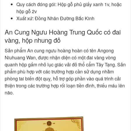
Quy cách đóng gói: Hộp gỗ phủ giấy xanh 1v, hoặc
hộp gỗ 2v
Xuất xứ: Đồng Nhân Đường Bắc Kinh
An Cung Ngưu Hoàng Trung Quốc có đai
vàng, hộp nhung đỏ
Sản phẩm An cung ngưu hoàng hoàn có tên Angong
Niuhuang Wan, được nhận diện có một đai vàng vòng
quanh hộp gấm nhỏ lục giác vải đỏ thổ cẩm Tây Tạng. Sản
phẩm phù hợp với các trường hợp cần sử dụng nhằm
phòng tai biến đột quỵ, hỗ trợ góp phần vào quá trình cải
thiện trong các trường hợp rối loạn tiền đình, thiếu máu lên
não.