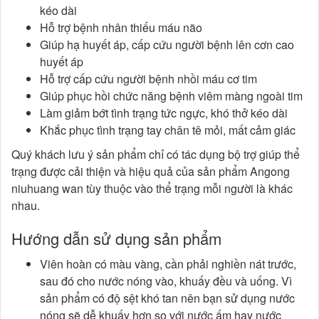
kéo dài
Hỗ trợ bệnh nhân thiếu máu não
Giúp hạ huyết áp, cấp cứu người bệnh lên cơn cao
huyết áp
Hỗ trợ cấp cứu người bệnh nhồi máu cơ tim
Giúp phục hồi chức năng bệnh viêm màng ngoài tim
Làm giảm bớt tình trạng tức ngực, khó thở kéo dài
Khắc phục tình trạng tay chân tê mỏi, mất cảm giác
Quý khách lưu ý sản phẩm chỉ có tác dụng bộ trợ giúp thể
trạng được cải thiện và hiệu quả của sản phẩm Angong
niuhuang wan tùy thuộc vào thể trạng mỗi người là khác
nhau.
Hướng dẫn sử dụng sản phẩm
Viên hoàn có màu vàng, cần phải nghiền nát trước,
sau đó cho nước nóng vào, khuấy đều và uống. Vì
sản phẩm có độ sệt khó tan nên bạn sử dụng nước
nóng sẽ dễ khuấy hơn so với nước ấm hay nước