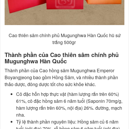
Cao thiên sâm chính phủ Mugunghwa Hàn Quốc hũ sứ
trắng 500gr
Thành phần của Cao thiên sâm chính phủ
Mugunghwa Hàn Quốc
Thành phần của Cao hồng sâm Mugunghwa Emperor
Boyangjeong bao gồm Hồng Sâm, và nhiều thành phần
thảo dược, đông dược tốt cho sức khỏe khác.
Cô đặc hỗn hợp thực vật (hàm lượng rắn trên 60%)
61%, cô đặc hồng sâm 6 năm tuổi (Saponin 70mg/g,
hàm lượng rắn trên 60%, nội địa) 26%. đường, mạch
nha.
Tỷ lệ thành phần nguyên liệu: Hồng sâm củ 6 năm
tuổi (nội địa) 70%, rễ hồng sâm 6 năm tuổi (nội địa)