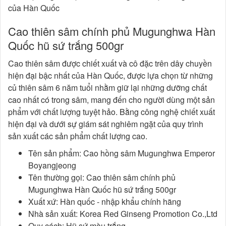
của Hàn Quốc
Cao thiên sâm chính phủ Mugunghwa Hàn
Quốc hũ sứ trắng 500gr
Cao thiên sâm được chiết xuất và cô đặc trên dây chuyền
hiện đại bậc nhất của Hàn Quốc, được lựa chọn từ những
củ thiên sâm 6 năm tuổi nhằm giữ lại những dưỡng chất
cao nhất có trong sâm, mang đến cho người dùng một sản
phẩm với chất lượng tuyệt hảo. Bằng công nghệ chiết xuất
hiện đại và dưới sự giám sát nghiêm ngặt của quy trình
sản xuất các sản phẩm chất lượng cao.
Tên sản phẩm: Cao hồng sâm Mugunghwa Emperor
Boyangjeong
Tên thường gọi: Cao thiên sâm chính phủ
Mugunghwa Hàn Quốc hũ sứ trắng 500gr
Xuất xứ: Hàn quốc - nhập khẩu chính hãng
Nhà sản xuất: Korea Red Ginseng Promotion Co.,Ltd
Quy cách: Hũ sứ màu trắng