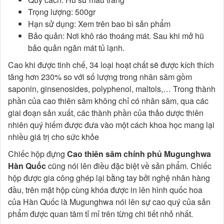
Trọng lượng: 500gr
Hạn sử dụng: Xem trên bao bì sản phẩm
Bảo quản: Nơi khô ráo thoáng mát. Sau khi mở hũ
bảo quản ngăn mát tủ lạnh.
Cao khi được tinh chế, 34 loại hoạt chất sẽ được kích thích
tăng hơn 230% so với số lượng trong nhân sâm gồm
saponin, ginsenosides, polyphenol, maltols,… Trong thành
phần của cao thiên sâm không chỉ có nhân sâm, qua các
giai đoạn sản xuất, các thành phần của thảo dược thiên
nhiên quý hiếm được đưa vào một cách khoa học mang lại
nhiều giá trị cho sức khỏe
Chiếc hộp đựng
Cao thiên sâm chính phủ Mugunghwa
Hàn Quốc
cũng nói lên điều đặc biệt về sản phẩm. Chiếc
hộp được gia công ghép lại bằng tay bởi nghệ nhân hàng
đầu, trên mặt hộp cùng khóa được in lên hình quốc hoa
của Hàn Quốc là Mugunghwa nói lên sự cao quý của sản
phẩm được quan tâm tỉ mỉ trên từng chi tiết nhỏ nhất.