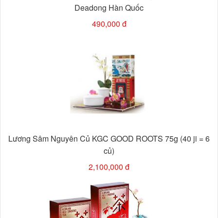
Deadong Hàn Quốc
490,000 đ
Lương Sâm Nguyên Củ KGC GOOD ROOTS 75g (40 ji = 6
củ)
2,100,000 đ