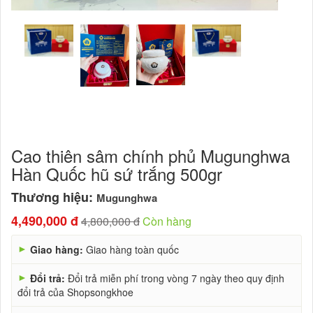
Cao thiên sâm chính phủ Mugunghwa
Hàn Quốc hũ sứ trắng 500gr
Thương hiệu:
Mugunghwa
4,490,000 đ
4,800,000 đ
Còn hàng
►
Giao hàng:
Giao hàng toàn quốc
►
Đổi trả:
Đổi trả miễn phí trong vòng 7 ngày theo quy định
đổi trả của Shopsongkhoe