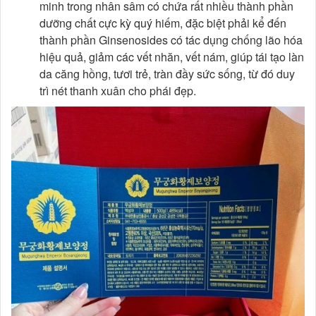
minh trong nhân sâm có chứa rất nhiều thành phần
dưỡng chất cực kỳ quý hiếm, đặc biệt phải kể đến
thành phần Ginsenosides có tác dụng chống lão hóa
hiệu quả, giảm các vết nhăn, vết nám, giúp tái tạo làn
da căng hồng, tươi trẻ, tràn đầy sức sống, từ đó duy
trì nét thanh xuân cho phái đẹp.