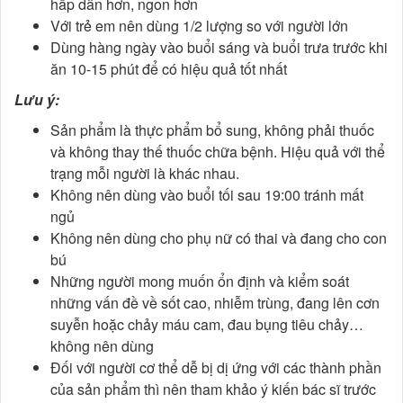
hấp dẫn hơn, ngon hơn
Với trẻ em nên dùng 1/2 lượng so với người lớn
Dùng hàng ngày vào buổi sáng và buổi trưa trước khi
ăn 10-15 phút để có hiệu quả tốt nhất
Lưu ý:
Sản phẩm là thực phẩm bổ sung, không phải thuốc
và không thay thế thuốc chữa bệnh. Hiệu quả với thể
trạng mỗi người là khác nhau.
Không nên dùng vào buổi tối sau 19:00 tránh mất
ngủ
Không nên dùng cho phụ nữ có thai và đang cho con
bú
Những người mong muốn ổn định và kiểm soát
những vấn đề về sốt cao, nhiễm trùng, đang lên cơn
suyễn hoặc chảy máu cam, đau bụng tiêu chảy…
không nên dùng
Đối với người cơ thể dễ bị dị ứng với các thành phần
của sản phẩm thì nên tham khảo ý kiến bác sĩ trước