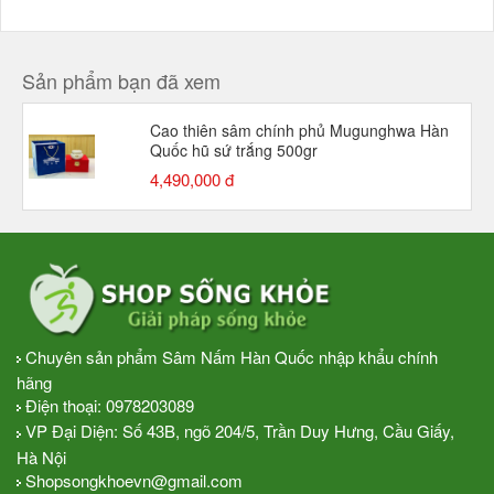
Sản phẩm bạn đã xem
Cao thiên sâm chính phủ Mugunghwa Hàn
Quốc hũ sứ trắng 500gr
4,490,000 đ
Chuyên sản phẩm Sâm Nấm Hàn Quốc nhập khẩu chính
hãng
Điện thoại:
0978203089
VP Đại Diện: Số 43B, ngõ 204/5, Trần Duy Hưng, Cầu Giấy,
Hà Nội
Shopsongkhoevn@gmail.com