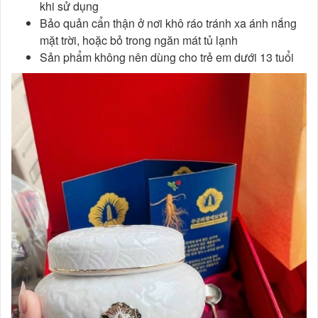
khi sử dụng
Bảo quản cẩn thận ở nơi khô ráo tránh xa ánh nắng
mặt trời, hoặc bỏ trong ngăn mát tủ lạnh
Sản phẩm không nên dùng cho trẻ em dưới 13 tuổi