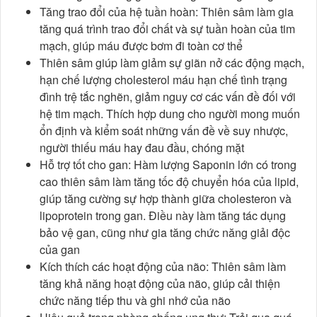
Tăng trao đổi của hệ tuần hoàn: Thiên sâm làm gia
tăng quá trình trao đổi chất và sự tuần hoàn của tim
mạch, giúp máu được bơm đi toàn cơ thể
Thiên sâm giúp làm giảm sự giãn nở các động mạch,
hạn chế lượng cholesterol máu hạn chế tình trạng
đình trệ tắc nghẽn, giảm nguy cơ các vấn đề đối với
hệ tim mạch. Thích hợp dung cho người mong muốn
ổn định và kiểm soát những vấn đề về suy nhược,
người thiếu máu hay đau đầu, chóng mặt
Hỗ trợ tốt cho gan: Hàm lượng Saponin lớn có trong
cao thiên sâm làm tăng tốc độ chuyển hóa của lipid,
giúp tăng cường sự hợp thành giữa cholesteron và
lipoprotein trong gan. Điều này làm tăng tác dụng
bảo vệ gan, cũng như gia tăng chức năng giải độc
của gan
Kích thích các hoạt động của não: Thiên sâm làm
tăng khả năng hoạt động của não, giúp cải thiện
chức năng tiếp thu và ghi nhớ của não