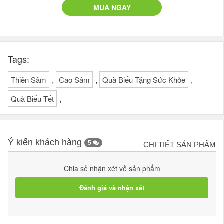
MUA NGAY
Tags:
,
,
,
Thiên Sâm
Cao Sâm
Quà Biếu Tặng Sức Khỏe
,
Quà Biếu Tết
Ý kiến khách hàng
5
CHI TIẾT SẢN PHẨM
Chia sẻ nhận xét về sản phẩm
Đánh giá và nhận xét