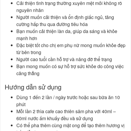
Cải thiện tình trạng thường xuyên mệt mỏi không rõ
nguyên nhân
Người muốn cải thiện và ổn định giấc ngủ, tăng
cường hấp thu qua đường tiêu hóa
Bạn muốn cải thiện làn da, giúp da sáng và khỏe
mạnh hơn
Đặc biệt tốt cho chị em phụ nữ mong muốn khỏe đẹp
từ bên trong
Người cao tuổi cần hỗ trợ và nâng đỡ thể trạng
Bạn mong muốn có sự hỗ trợ sức khỏe do công việc
căng thẳng
Hướng dẫn sử dụng
Dùng 1 đến 2 lần / ngày trước hoặc sau bữa ăn 10
phút
Mỗi lần 2 thìa cafe cao thiên sâm pha với 40ml –
60ml nước ấm khuấy đều và sử dụng
Có thể pha thêm cùng mật ong để tạo thêm hương vị