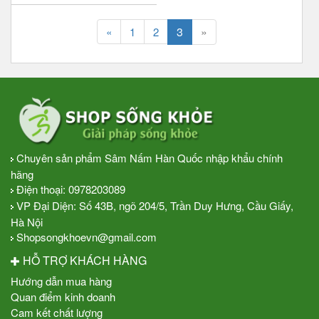
3
»
«
1
2
Chuyên sản phẩm Sâm Nấm Hàn Quốc nhập khẩu chính
hãng
Điện thoại:
0978203089
VP Đại Diện: Số 43B, ngõ 204/5, Trần Duy Hưng, Cầu Giấy,
Hà Nội
Shopsongkhoevn@gmail.com
HỖ TRỢ KHÁCH HÀNG
Hướng dẫn mua hàng
Quan điểm kinh doanh
Cam kết chất lượng