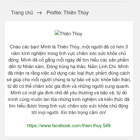
Trang chủ
Profile: Thiên Thùy
Chào các bạn! Mình là Thiên Thùy, một người đã có hơn 3
năm kinh nghiệm trong lĩnh vực chăm sóc sức khỏe chủ
động. Mình đã cố gắng mỗi ngày để tìm hiểu các sản phẩm
đến từ Nhân sâm, Đông trùng hạ thảo, Nấm Linh Chi. Mình
đã nhận ra rằng việc sử dụng các loại thực phẩm đúng cách
sẽ giúp cho mỗi người chúng ta tự bảo vệ sức khỏe bản thân,
từ đó có thể chăm sóc gia đình và những người xung quanh.
Mình có một gia đình nhỏ để yêu thương và bảo vệ, từ đó
mình cũng muốn lan tỏa những kinh nghiệm và kiến thức đã
tìm hiểu được trong lĩnh vực chăm sóc sức khỏe chủ động
tới mọi người. Xin trân trọng cảm ơn!
https://www.facebook.com/thien.thuy.549