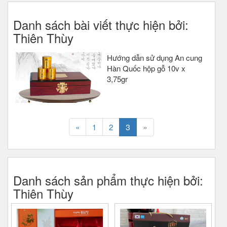
Danh sách bài viết thực hiện bởi:
Thiên Thùy
Hướng dẫn sử dụng An cung
Hàn Quốc hộp gỗ 10v x
3,75gr
3
»
«
1
2
Danh sách sản phẩm thực hiện bởi:
Thiên Thùy